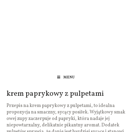
MENU
krem paprykowy z pulpetami
Przepis na krem paprykowy z pulpetami, to idealna
propozycja na smaczny, sycący posiłek. Wyjątkowy smak
owej zupy zaczerpuje od papryki, która nadaje jej
niepowtarzalny, delikatnie pikantny aromat. Dodatek
pulpetów sprawia, że danie jest bardziej sycące i stanowi