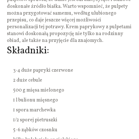
doskonałe źródło białka. Warto wspomnieć, że pulpety
można przygotować samemu, według ulubionego
przepisu, co daje jeszcze więcej możliwości
personalizacji tej potrawy. Krem paprykowy z pulpetami
stanowi doskonałą propozycję nie tylko na rodzinny
obiad, ale także na przyjęcie dla znajomych.
Składniki:
3-4 duże papryki czerwone
2 duże cebule
500 g mięsa mielonego
1 l bulionu mięsnego
1 spora marchewka
1/2 sporej pietruszki
5-6 ząbków czosnku