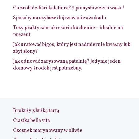
Co zrobić z liści kalafiora? 7 pomysłów zero waste!
Sposoby na szybsze dojrzewanie awokado
Trzy praktyczne akcesoria kuchenne – idealne na
prezent
Jak uratować bigos, który jest nadmiernie kwaśny lub
zbyt słony?
Jak odnowić zarysowaną patelnię? Jedynie jeden
domowy środek jest potrzebny.
Brokuły z bułką tartą
Ciastka bella vita
Czosnek marynowany w oliwie