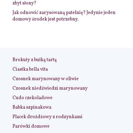
zbyt słony?
Jak odnowić zarysowaną patelnię? Jedynie jeden
domowy środek jest potrzebny.
Brokuły z bułką tartą
Ciastka bella vita
Czosnek marynowany w oliwie
Czosnek niedźwiedzi marynowany
Cudo czekoladowe
Babka szpinakowa
Placek drożdżowy z rodzynkami
Parówki domowe