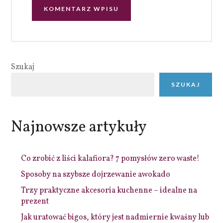
Szukaj
SZUKAJ
Najnowsze artykuły
Co zrobić z liści kalafiora? 7 pomysłów zero waste!
Sposoby na szybsze dojrzewanie awokado
Trzy praktyczne akcesoria kuchenne – idealne na
prezent
Jak uratować bigos, który jest nadmiernie kwaśny lub