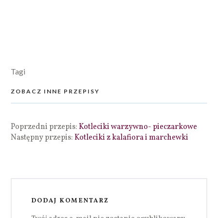
Tagi
ZOBACZ INNE PRZEPISY
Poprzedni przepis:
Kotleciki warzywno- pieczarkowe
Następny przepis:
Kotleciki z kalafiora i marchewki
DODAJ KOMENTARZ