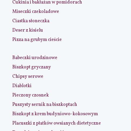
Cukinia i bakłażan w pomidorach
Miseczki czekoladowe
Ciastka słoneczka
Deser z kisielu
Pizza na grubym cieście
Babeczki urodzinowe
Biszkopt gryczany
Chipsy serowe
Diablotki
Pieczony czosnek
Puszysty sernik na biszkoptach
Biszkopt z krem budyniowo-kokosowym
Placuszki z płatków owsianych dietetyczne