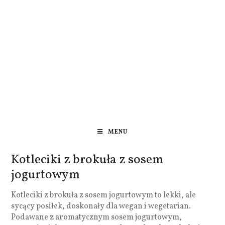
MENU
Kotleciki z brokuła z sosem
jogurtowym
Kotleciki z brokuła z sosem jogurtowym to lekki, ale
sycący posiłek, doskonały dla wegan i wegetarian.
Podawane z aromatycznym sosem jogurtowym,