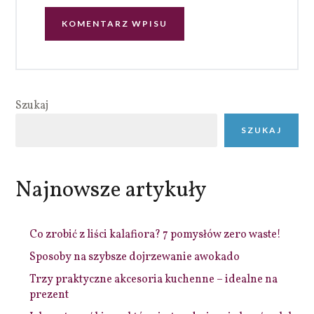
Szukaj
SZUKAJ
Najnowsze artykuły
Co zrobić z liści kalafiora? 7 pomysłów zero waste!
Sposoby na szybsze dojrzewanie awokado
Trzy praktyczne akcesoria kuchenne – idealne na
prezent