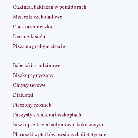
Cukinia i bakłażan w pomidorach
Miseczki czekoladowe
Ciastka słoneczka
Deser z kisielu
Pizza na grubym cieście
Babeczki urodzinowe
Biszkopt gryczany
Chipsy serowe
Diablotki
Pieczony czosnek
Puszysty sernik na biszkoptach
Biszkopt z krem budyniowo-kokosowym
Placuszki z płatków owsianych dietetyczne