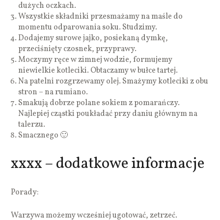
dużych oczkach.
Wszystkie składniki przesmażamy na maśle do
momentu odparowania soku. Studzimy.
Dodajemy surowe jajko, posiekaną dymkę,
przeciśnięty czosnek, przyprawy.
Moczymy ręce w zimnej wodzie, formujemy
niewielkie kotleciki. Obtaczamy w bułce tartej.
Na patelni rozgrzewamy olej. Smażymy kotleciki z obu
stron – na rumiano.
Smakują dobrze polane sokiem z pomarańczy.
Najlepiej cząstki poukładać przy daniu głównym na
talerzu.
Smacznego 🙂
xxxx – dodatkowe informacje
Porady:
Warzywa możemy wcześniej ugotować, zetrzeć.