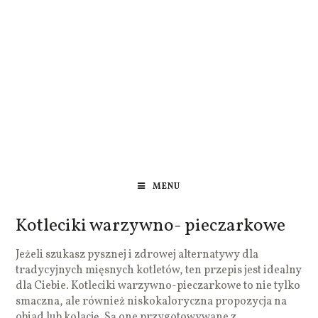
MENU
Kotleciki warzywno- pieczarkowe
Jeżeli szukasz pysznej i zdrowej alternatywy dla
tradycyjnych mięsnych kotletów, ten przepis jest idealny
dla Ciebie. Kotleciki warzywno-pieczarkowe to nie tylko
smaczna, ale również niskokaloryczna propozycja na
obiad lub kolację. Są one przygotowywane z