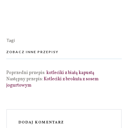
Tagi
ZOBACZ INNE PRZEPISY
Poprzedni przepis:
kotleciki z białą kapustą
Następny przepis:
Kotleciki z brokuła z sosem
jogurtowym
DODAJ KOMENTARZ