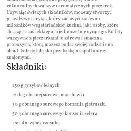
różnorodnych warzyw i aromatycznych pieczarek.
Używając świeżych składników, możemy stworzyć
prawdziwy rarytas, który zachwyci zarówno
miłośników wegetariańskiej kuchni, jak i osoby, które
chcą zjeść coś lekkiego, a jednocześnie sycącego. Kotlety
warzywne z pieczarkami to zdrowa i smaczna
propozycja, którą możesz podać swojej rodzinie na
obiad, kolację lub jako przekąskę na spotkanie ze
znajomymi.
Składniki:
250 g grzybów leśnych
12 dag obranej surowej marchewki
50 g obranego surowego korzenia pietruszki
50 g obranego surowego korzenia selera
1 średni ząbek czosnku