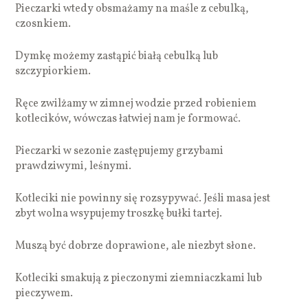
Pieczarki wtedy obsmażamy na maśle z cebulką,
czosnkiem.
Dymkę możemy zastąpić białą cebulką lub
szczypiorkiem.
Ręce zwilżamy w zimnej wodzie przed robieniem
kotlecików, wówczas łatwiej nam je formować.
Pieczarki w sezonie zastępujemy grzybami
prawdziwymi, leśnymi.
Kotleciki nie powinny się rozsypywać. Jeśli masa jest
zbyt wolna wsypujemy troszkę bułki tartej.
Muszą być dobrze doprawione, ale niezbyt słone.
Kotleciki smakują z pieczonymi ziemniaczkami lub
pieczywem.