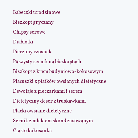
Babeczki urodzinowe
Biszkopt gryczany
Chipsy serowe
Diablotki
Pieczony czosnek
Puszysty sernik na biszkoptach
Biszkopt z krem budyniowo-kokosowym
Placuszki z płatków owsianych dietetyczne
Dewolaje z pieczarkami i serem
Dietetyczny deser z truskawkami
Placki owsiane dietetyczne
Sernik z mlekiem skondensowanym
Ciasto kokosanka