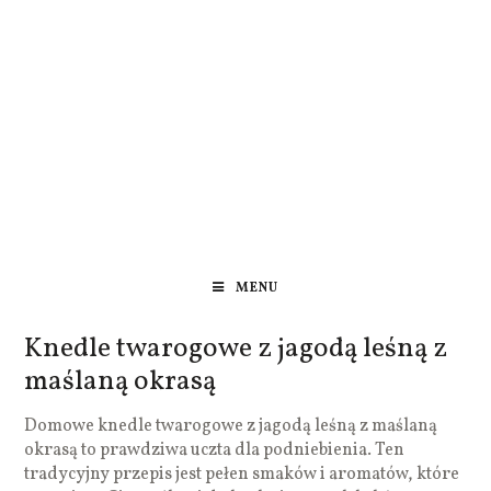
MENU
Knedle twarogowe z jagodą leśną z
maślaną okrasą
Domowe knedle twarogowe z jagodą leśną z maślaną
okrasą to prawdziwa uczta dla podniebienia. Ten
tradycyjny przepis jest pełen smaków i aromatów, które