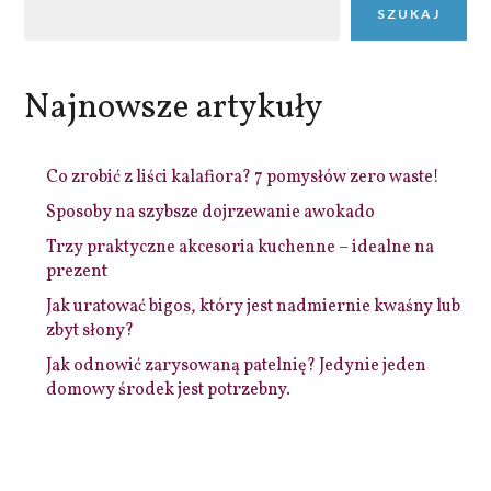
SZUKAJ
Najnowsze artykuły
Co zrobić z liści kalafiora? 7 pomysłów zero waste!
Sposoby na szybsze dojrzewanie awokado
Trzy praktyczne akcesoria kuchenne – idealne na
prezent
Jak uratować bigos, który jest nadmiernie kwaśny lub
zbyt słony?
Jak odnowić zarysowaną patelnię? Jedynie jeden
domowy środek jest potrzebny.