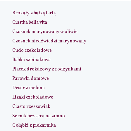
Brokuły z bułką tartą
Ciastka bella vita
Czosnek marynowany w oliwie
Czosnek niedźwiedzi marynowany
Cudo czekoladowe
Babka szpinakowa
Placek drożdżowy z rodzynkami
Parówki domowe
Deser z melona
Lizaki czekoladowe
Ciasto rzeszowiak
Sernik bez sera na zimno
Gołąbki z piekarnika