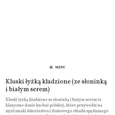
MENU
Kluski łyżką kładzione (ze słoninką
i białym serem)
Kluski łyżką kładzione ze słoninką i białym serem to
klasyczne danie kuchni polskiej, które przywodzi na
myśl smaki dzieciństwa i domowego obiadu spędzanego