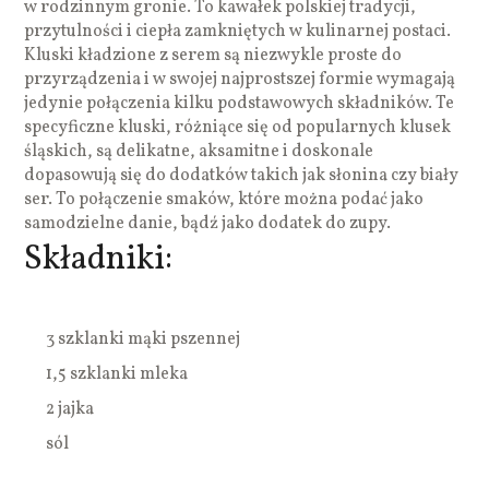
w rodzinnym gronie. To kawałek polskiej tradycji,
przytulności i ciepła zamkniętych w kulinarnej postaci.
Kluski kładzione z serem są niezwykle proste do
przyrządzenia i w swojej najprostszej formie wymagają
jedynie połączenia kilku podstawowych składników. Te
specyficzne kluski, różniące się od popularnych klusek
śląskich, są delikatne, aksamitne i doskonale
dopasowują się do dodatków takich jak słonina czy biały
ser. To połączenie smaków, które można podać jako
samodzielne danie, bądź jako dodatek do zupy.
Składniki:
3 szklanki mąki pszennej
1,5 szklanki mleka
2 jajka
sól