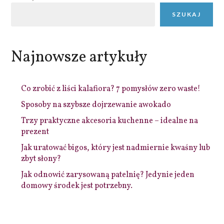
SZUKAJ
Najnowsze artykuły
Co zrobić z liści kalafiora? 7 pomysłów zero waste!
Sposoby na szybsze dojrzewanie awokado
Trzy praktyczne akcesoria kuchenne – idealne na
prezent
Jak uratować bigos, który jest nadmiernie kwaśny lub
zbyt słony?
Jak odnowić zarysowaną patelnię? Jedynie jeden
domowy środek jest potrzebny.