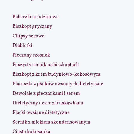
Babeczki urodzinowe
Biszkopt gryczany
Chipsy serowe
Diablotki
Pieczony czosnek
Puszysty sernik na biszkoptach
Biszkopt z krem budyniowo-kokosowym
Placuszki z płatków owsianych dietetyczne
Dewolaje z pieczarkami i serem
Dietetyczny deser z truskawkami
Placki owsiane dietetyczne
Sernik z mlekiem skondensowanym
Ciasto kokosanka