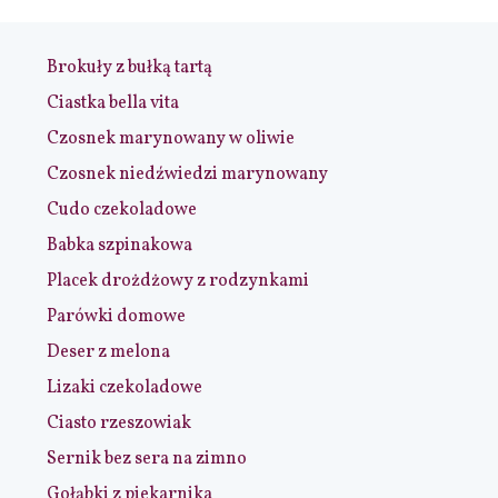
Brokuły z bułką tartą
Ciastka bella vita
Czosnek marynowany w oliwie
Czosnek niedźwiedzi marynowany
Cudo czekoladowe
Babka szpinakowa
Placek drożdżowy z rodzynkami
Parówki domowe
Deser z melona
Lizaki czekoladowe
Ciasto rzeszowiak
Sernik bez sera na zimno
Gołąbki z piekarnika