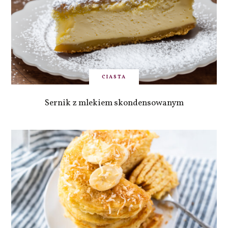
CIASTA
Sernik z mlekiem skondensowanym