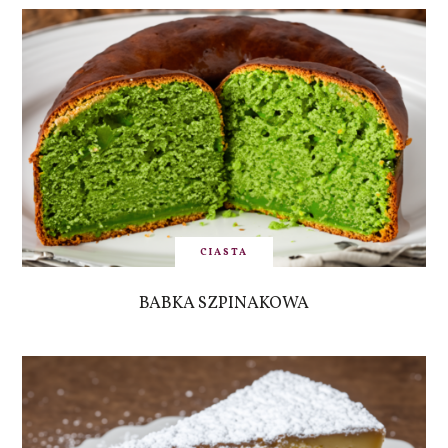
CIASTA
BABKA SZPINAKOWA