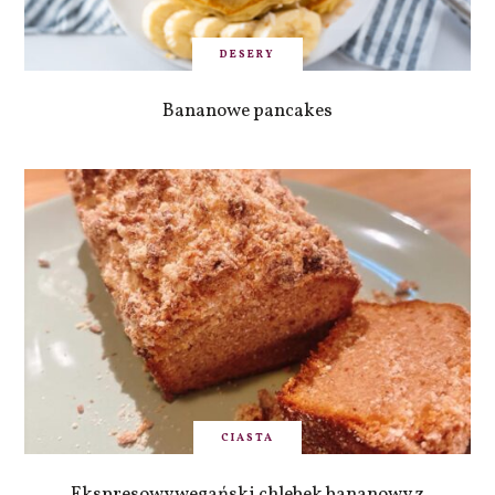
DESERY
Bananowe pancakes
CIASTA
Ekspresowy wegański chlebek bananowy z