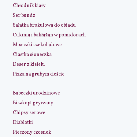
Chłodnik biały
Ser bundz
Sałatka brokułowa do obiadu
Cukinia i bakłażan w pomidorach
Miseczki czekoladowe
Ciastka słoneczka
Deser z kisielu
Pizza na grubym cieście
Babeczki urodzinowe
Biszkopt gryczany
Chipsy serowe
Diablotki
Pieczony czosnek