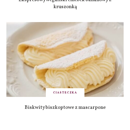
kruszonką
CIASTECZKA
Biskwity biszkoptowe z mascarpone