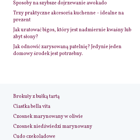
Sposoby na szybsze dojrzewanie awokado
Trzy praktyczne akcesoria kuchenne – idealne na
prezent
Jak uratować bigos, który jest nadmiernie kwaśny lub
zbyt słony?
Jak odnowić zarysowaną patelnię? Jedynie jeden
domowy środek jest potrzebny.
Brokuły z bułką tartą
Ciastka bella vita
Czosnek marynowany w oliwie
Czosnek niedźwiedzi marynowany
Cudo czekoladowe