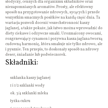
słodyczy, cennych dla organizmu składników oraz
niezapomnianych aromatów. Prosty, ale efektowny
sposób na przygotowanie zdrowych, sycących i przede
wszystkim smacznych posiłków na każdą część dnia. Ta
wariacja pozwoli docenić wszechstronność kaszy
jaglanej, a także pokaże, jak łatwo można wprowadzić do
diety ciekawe i odżywcze smaki. Urozmaicony owocami,
rozgrzewający cynamon i pożywna kasza jaglana tworzą
cudowną harmonię, która smakuje nie tylko zdrowo, ale
i pysznie. Ten przepis, to doskonały sposób na zdrowy
deser, śniadanie lub podwieczorek.
Składniki:
szklanka kaszy jaglanej
1 i 1/2 szklanki wody
ok. 3/4 szklanki mleka
łyżka cukru