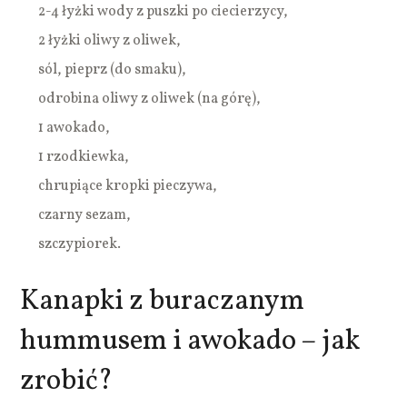
2-4 łyżki wody z puszki po ciecierzycy,
2 łyżki oliwy z oliwek,
sól, pieprz (do smaku),
odrobina oliwy z oliwek (na górę),
1 awokado,
1 rzodkiewka,
chrupiące kropki pieczywa,
czarny sezam,
szczypiorek.
Kanapki z buraczanym
hummusem i awokado – jak
zrobić?