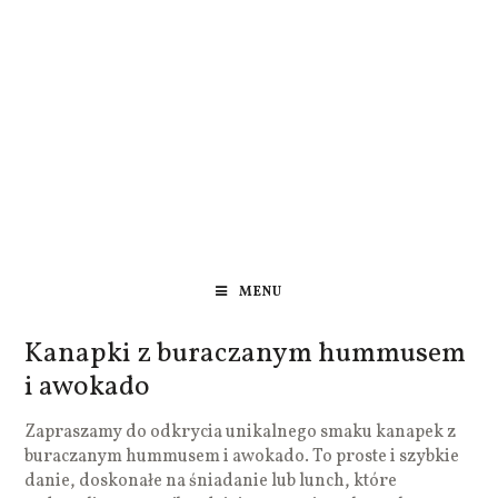
MENU
Kanapki z buraczanym hummusem
i awokado
Zapraszamy do odkrycia unikalnego smaku kanapek z
buraczanym hummusem i awokado. To proste i szybkie
danie, doskonałe na śniadanie lub lunch, które