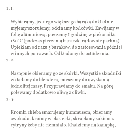
1.
Wybieramy, jednego większego buraka dokładnie
myjemy/szorujemy, odcinamy końcówki. Zawijamy w
folię aluminiową, pieczemy 1 godzinę w piekarniku
180°C (podczas pieczenia buraczki cudownie pachną)!
Upiekłam od razu 5 buraków, do zastosowania później
w innych potrawach. Odkładamy do ostudzenia.
2.
Następnie obieramy go ze skórki. Wszystkie składniki
wkładamy do blendera, mieszamy do uzyskania
jednolitej masy. Przyprawiamy do smaku. Na górę
polewamy dodatkowo oliwę z oliwki.
3.
Kromki chleba smarujemy hummusem, obieramy
awokado, kroimy w plasterki, skraplamy sokiem z
cytryny żeby nie ciemniało. Kładziemy na kanapkę,