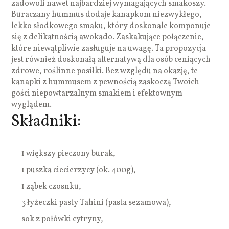
zadowoli nawet najbardziej wymagających smakoszy.
Buraczany hummus dodaje kanapkom niezwykłego,
lekko słodkowego smaku, który doskonale komponuje
się z delikatnością awokado. Zaskakujące połączenie,
które niewątpliwie zasługuje na uwagę. Ta propozycja
jest również doskonałą alternatywą dla osób ceniących
zdrowe, roślinne posiłki. Bez względu na okazję, te
kanapki z hummusem z pewnością zaskoczą Twoich
gości niepowtarzalnym smakiem i efektownym
wyglądem.
Składniki:
1 większy pieczony burak,
1 puszka ciecierzycy (ok. 400g),
1 ząbek czosnku,
3 łyżeczki pasty Tahini (pasta sezamowa),
sok z połówki cytryny,