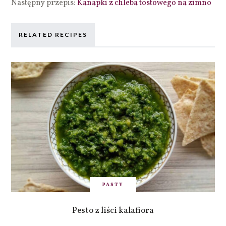
Następny przepis:
Kanapki z chleba tostowego na zimno
RELATED RECIPES
PASTY
Pesto z liści kalafiora