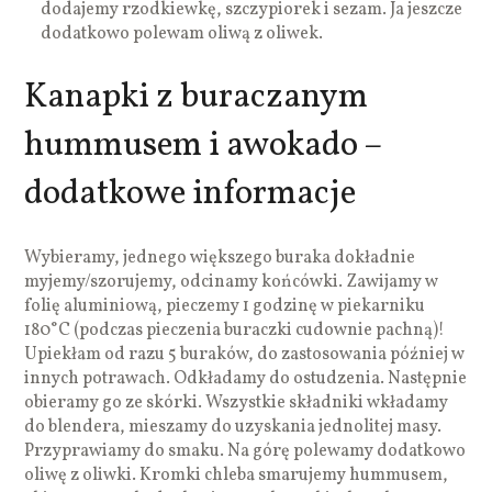
dodajemy rzodkiewkę, szczypiorek i sezam. Ja jeszcze
dodatkowo polewam oliwą z oliwek.
Kanapki z buraczanym
hummusem i awokado –
dodatkowe informacje
Wybieramy, jednego większego buraka dokładnie
myjemy/szorujemy, odcinamy końcówki. Zawijamy w
folię aluminiową, pieczemy 1 godzinę w piekarniku
180°C (podczas pieczenia buraczki cudownie pachną)!
Upiekłam od razu 5 buraków, do zastosowania później w
innych potrawach. Odkładamy do ostudzenia. Następnie
obieramy go ze skórki. Wszystkie składniki wkładamy
do blendera, mieszamy do uzyskania jednolitej masy.
Przyprawiamy do smaku. Na górę polewamy dodatkowo
oliwę z oliwki. Kromki chleba smarujemy hummusem,