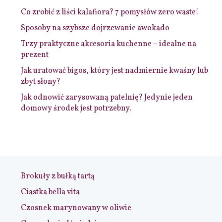
Co zrobić z liści kalafiora? 7 pomysłów zero waste!
Sposoby na szybsze dojrzewanie awokado
Trzy praktyczne akcesoria kuchenne – idealne na
prezent
Jak uratować bigos, który jest nadmiernie kwaśny lub
zbyt słony?
Jak odnowić zarysowaną patelnię? Jedynie jeden
domowy środek jest potrzebny.
Brokuły z bułką tartą
Ciastka bella vita
Czosnek marynowany w oliwie