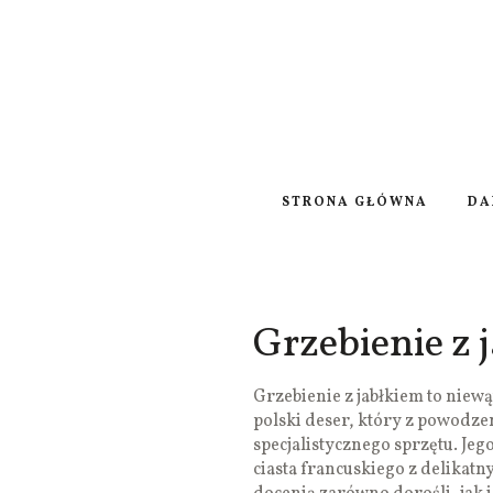
STRONA GŁÓWNA
DA
Grzebienie z 
Grzebienie z jabłkiem to niew
polski deser, który z powod
specjalistycznego sprzętu. Je
ciasta francuskiego z delika