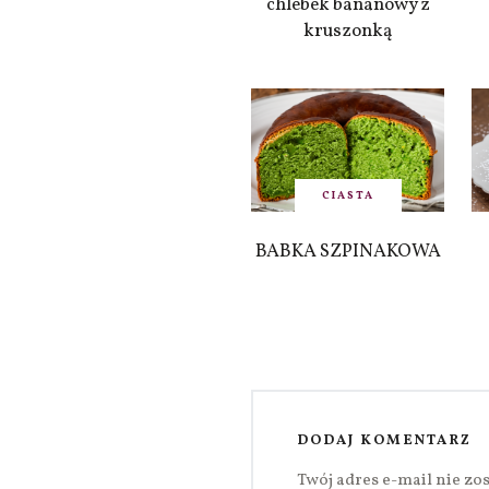
chlebek bananowy z
kruszonką
CIASTA
BABKA SZPINAKOWA
DODAJ KOMENTARZ
Twój adres e-mail nie zo