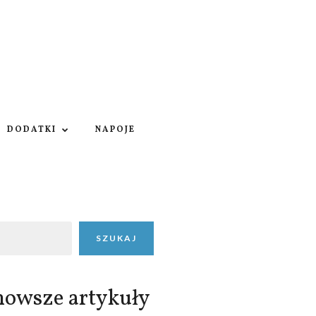
DODATKI
NAPOJE
SZUKAJ
nowsze artykuły