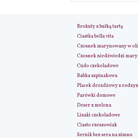
Brokuły z bułką tartą
Ciastka bella vita
Czosnek marynowany w ol
Czosnek niedźwiedzi mar
Cudo czekoladowe
Babka szpinakowa
Placek drożdżowy z rodzy
Parówki domowe
Deser z melona
Lizaki czekoladowe
Ciasto rzeszowiak
Sernik bez sera na zimno