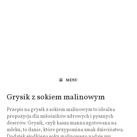
MENU
Grysik z sokiem malinowym
Przepis na grysik z sokiem malinowym to idealna
propozycja dla miłośników zdrowych i pysznych
deserów. Grysik, czyli kasza manna ugotowana na
mleku, to danie, które przypomina smak dzieciństwa.
Dodatek słodkiego soku malinowego nadaje mu