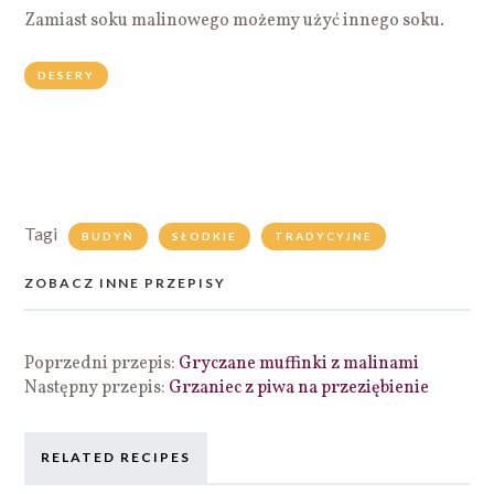
Zamiast soku malinowego możemy użyć innego soku.
DESERY
Tagi
BUDYŃ
SŁODKIE
TRADYCYJNE
ZOBACZ INNE PRZEPISY
Poprzedni przepis:
Gryczane muffinki z malinami
Następny przepis:
Grzaniec z piwa na przeziębienie
RELATED RECIPES