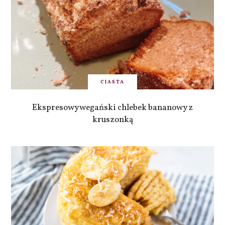
CIASTA
Ekspresowy wegański chlebek bananowy z
kruszonką