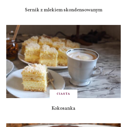
Sernik z mlekiem skondensowanym
CIASTA
Kokosanka