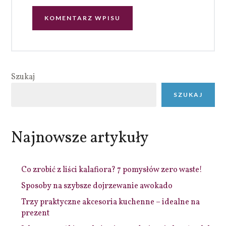
Szukaj
SZUKAJ
Najnowsze artykuły
Co zrobić z liści kalafiora? 7 pomysłów zero waste!
Sposoby na szybsze dojrzewanie awokado
Trzy praktyczne akcesoria kuchenne – idealne na
prezent