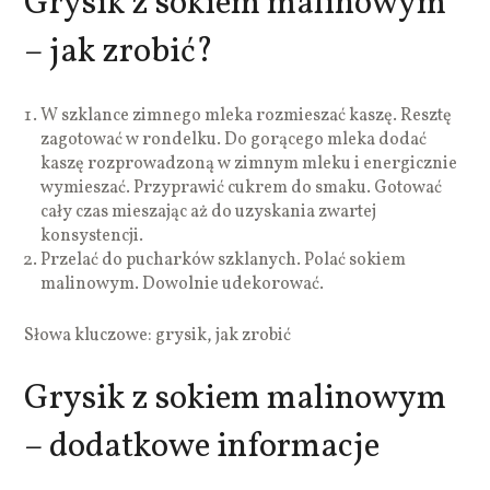
Grysik z sokiem malinowym
– jak zrobić?
W szklance zimnego mleka rozmieszać kaszę. Resztę
zagotować w rondelku. Do gorącego mleka dodać
kaszę rozprowadzoną w zimnym mleku i energicznie
wymieszać. Przyprawić cukrem do smaku. Gotować
cały czas mieszając aż do uzyskania zwartej
konsystencji.
Przelać do pucharków szklanych. Polać sokiem
malinowym. Dowolnie udekorować.
Słowa kluczowe: grysik, jak zrobić
Grysik z sokiem malinowym
– dodatkowe informacje