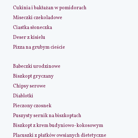
Cukinia i bakłażan w pomidorach
Miseczki czekoladowe
Ciastka słoneczka
Deser z kisielu
Pizza na grubym cieście
Babeczki urodzinowe
Biszkopt gryczany
Chipsy serowe
Diablotki
Pieczony czosnek
Puszysty sernik na biszkoptach
Biszkopt z krem budyniowo-kokosowym
Placuszki z płatków owsianych dietetyczne