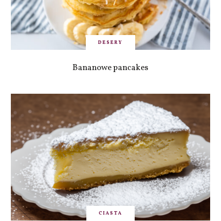
DESERY
Bananowe pancakes
CIASTA