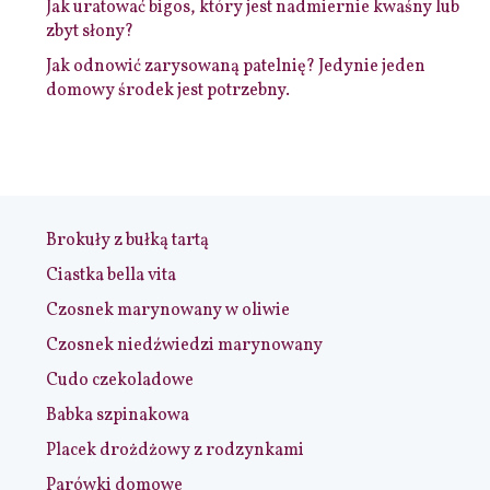
Jak uratować bigos, który jest nadmiernie kwaśny lub
zbyt słony?
Jak odnowić zarysowaną patelnię? Jedynie jeden
domowy środek jest potrzebny.
Brokuły z bułką tartą
Ciastka bella vita
Czosnek marynowany w oliwie
Czosnek niedźwiedzi marynowany
Cudo czekoladowe
Babka szpinakowa
Placek drożdżowy z rodzynkami
Parówki domowe