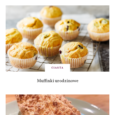
CIASTA
Muffinki urodzinowe