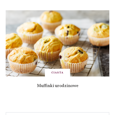
CIASTA
Muffinki urodzinowe