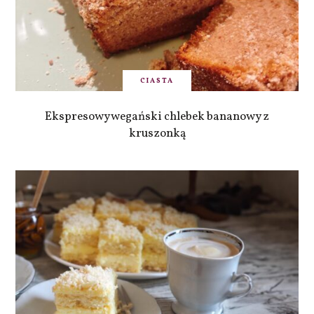
CIASTA
Ekspresowy wegański chlebek bananowy z
kruszonką