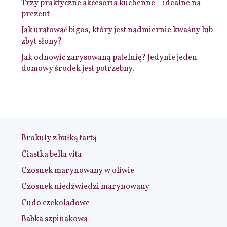
Trzy praktyczne akcesoria kuchenne – idealne na
prezent
Jak uratować bigos, który jest nadmiernie kwaśny lub
zbyt słony?
Jak odnowić zarysowaną patelnię? Jedynie jeden
domowy środek jest potrzebny.
Brokuły z bułką tartą
Ciastka bella vita
Czosnek marynowany w oliwie
Czosnek niedźwiedzi marynowany
Cudo czekoladowe
Babka szpinakowa