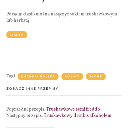
Porada: ciasto można nasączyć sokiem truskawkowym
lub herbatą
CIASTA
Tagi
KUCHNIA POLSKA
MALINY
SŁONE
ZOBACZ INNE PRZEPISY
Poprzedni przepis:
Truskawkowe semifreddo
Następny przepis:
Truskawkowy drink z alkoholem