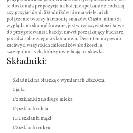
to doskonała propozycja na kolejne spotkanie z rodziną
czy przyjaciółmi. Składników nie ma wiele, a ich
połączenie tworzy harmonię smaków. Ciasto, mimo że
wygląda na skomplikowane, jest w rzeczywistości łatwe
do przygotowania i każdy, nawet początkujący kucharz,
poradzi sobie z jego wykonaniem. Deser ten na pewno
zachwyci wszystkich miłośników słodkości, a
szczególnie tych, którzy uwielbiają truskawki.
Składniki:
Składniki na blaszkę o wymiarach 28x20cm:
2 jajka
1/2 szklanki zsiadłego mleka
1/4 szklanki oleju
1 1/2 szklanki mąki
1/2 szklanki cukru