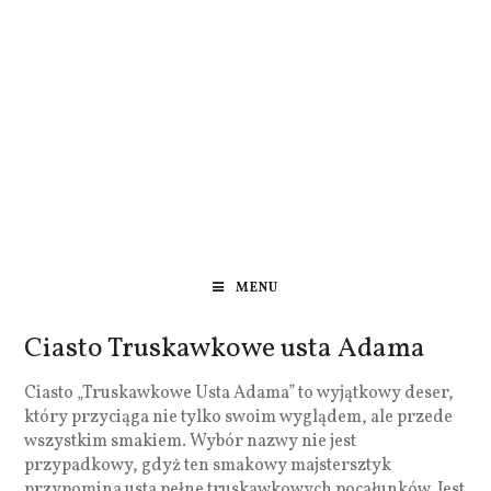
MENU
Ciasto Truskawkowe usta Adama
Ciasto „Truskawkowe Usta Adama” to wyjątkowy deser,
który przyciąga nie tylko swoim wyglądem, ale przede
wszystkim smakiem. Wybór nazwy nie jest
przypadkowy, gdyż ten smakowy majstersztyk
przypomina usta pełne truskawkowych pocałunków. Jest