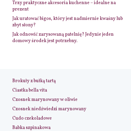
Trzy praktyczne akcesoria kuchenne – idealne na
prezent
Jak uratować bigos, który jest nadmiernie kwaśny lub
zbyt słony?
Jak odnowić zarysowaną patelnię? Jedynie jeden
domowy środek jest potrzebny.
Brokuły z bułką tartą
Ciastka bella vita
Czosnek marynowany w oliwie
Czosnek niedźwiedzi marynowany
Cudo czekoladowe
Babka szpinakowa