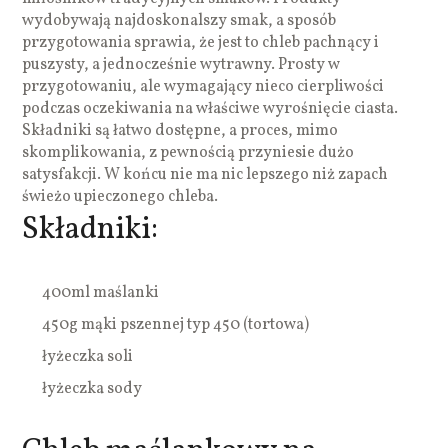
wydobywają najdoskonalszy smak, a sposób
przygotowania sprawia, że jest to chleb pachnący i
puszysty, a jednocześnie wytrawny. Prosty w
przygotowaniu, ale wymagający nieco cierpliwości
podczas oczekiwania na właściwe wyrośnięcie ciasta.
Składniki są łatwo dostępne, a proces, mimo
skomplikowania, z pewnością przyniesie dużo
satysfakcji. W końcu nie ma nic lepszego niż zapach
świeżo upieczonego chleba.
Składniki:
400ml maślanki
450g mąki pszennej typ 450 (tortowa)
łyżeczka soli
łyżeczka sody