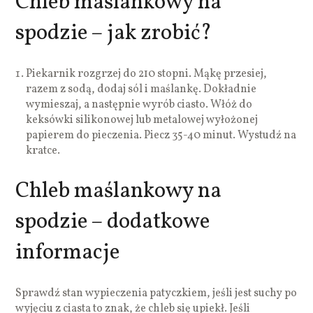
Chleb maślankowy na
spodzie – jak zrobić?
Piekarnik rozgrzej do 210 stopni. Mąkę przesiej,
razem z sodą, dodaj sól i maślankę. Dokładnie
wymieszaj, a następnie wyrób ciasto. Włóż do
keksówki silikonowej lub metalowej wyłożonej
papierem do pieczenia. Piecz 35-40 minut. Wystudź na
kratce.
Chleb maślankowy na
spodzie – dodatkowe
informacje
Sprawdź stan wypieczenia patyczkiem, jeśli jest suchy po
wyjęciu z ciasta to znak, że chleb się upiekł. Jeśli