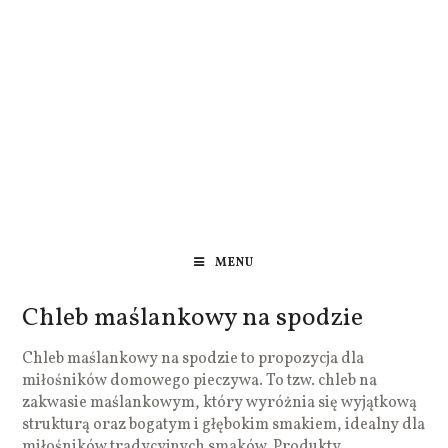
MENU
Chleb maślankowy na spodzie
Chleb maślankowy na spodzie to propozycja dla
miłośników domowego pieczywa. To tzw. chleb na
zakwasie maślankowym, który wyróżnia się wyjątkową
strukturą oraz bogatym i głębokim smakiem, idealny dla
miłośników tradycyjnych smaków. Produkty