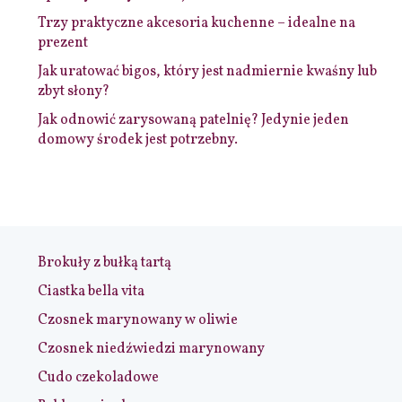
Trzy praktyczne akcesoria kuchenne – idealne na
prezent
Jak uratować bigos, który jest nadmiernie kwaśny lub
zbyt słony?
Jak odnowić zarysowaną patelnię? Jedynie jeden
domowy środek jest potrzebny.
Brokuły z bułką tartą
Ciastka bella vita
Czosnek marynowany w oliwie
Czosnek niedźwiedzi marynowany
Cudo czekoladowe