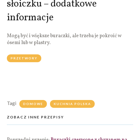
słoiczku – dodatkowe
informacje
Mogą być i większe buraczki, ale trzeba je pokroić w
ósemi lub w plastry.
PRZETWORY
Tagi
DOMOWE
KUCHNIA POLSKA
ZOBACZ INNE PRZEPISY
Poprzedni przepis:
Buraczki czerwone z chrzanem na