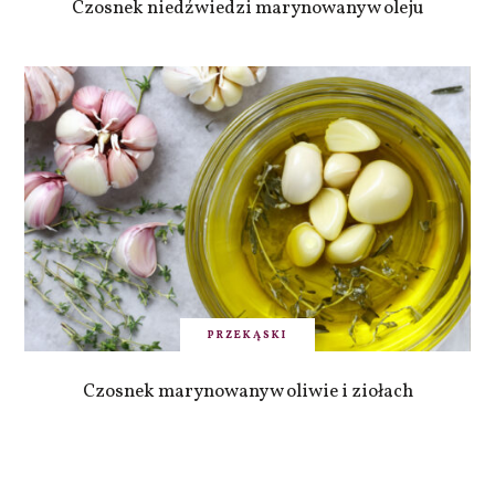
Czosnek niedźwiedzi marynowany w oleju
PRZEKĄSKI
Czosnek marynowany w oliwie i ziołach