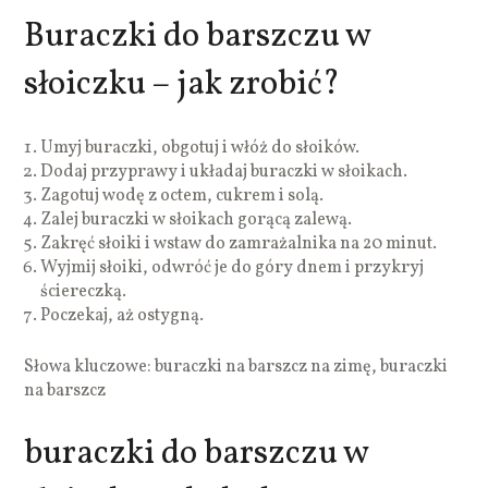
Buraczki do barszczu w
słoiczku – jak zrobić?
Umyj buraczki, obgotuj i włóż do słoików.
Dodaj przyprawy i układaj buraczki w słoikach.
Zagotuj wodę z octem, cukrem i solą.
Zalej buraczki w słoikach gorącą zalewą.
Zakręć słoiki i wstaw do zamrażalnika na 20 minut.
Wyjmij słoiki, odwróć je do góry dnem i przykryj
ściereczką.
Poczekaj, aż ostygną.
Słowa kluczowe: buraczki na barszcz na zimę, buraczki
na barszcz
buraczki do barszczu w