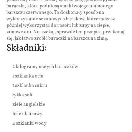
buraczki, które podniosą smak twojego ulubionego
barszczu czerwonego. To doskonały sposób na
wykorzystanie sezonowych buraków, które możesz
później wykorzystać do rosołu lub zupy na ciepłe,
zimowe dni. Nie czekaj, sprawdź ten przepis i przekonaj
się, jak łatwo zrobić buraczki na barszcz na zimę.
Składniki:
2 kilogramy małych buraczków
1 szklanka octu
1 szklanka cukru
łyżka soli
ziele angielskie
listek laurowy
4 szklanki wody