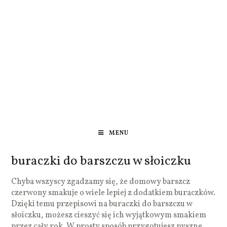
MENU
buraczki do barszczu w słoiczku
Chyba wszyscy zgadzamy się, że domowy barszcz
czerwony smakuje o wiele lepiej z dodatkiem buraczków.
Dzięki temu przepisowi na buraczki do barszczu w
słoiczku, możesz cieszyć się ich wyjątkowym smakiem
przez cały rok. W prosty sposób przygotujesz pyszne