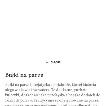
MENU
Bułki na parze
Bułki na parze to azjatycka specjalność, której historia
sięga wielu wieków wstecz. To delikatne, puchate
bułeczki, doskonałe jako przekąska albo jako dodatek do
różnych potraw. Tradycyjnie są one gotowane na parze,
co sprawia, że są one wyśmienitą i zdrową alternatywą