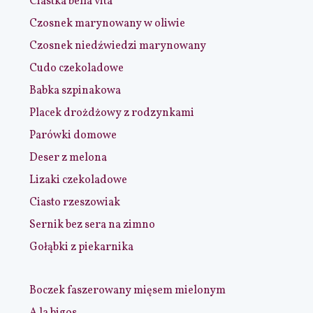
Ciastka bella vita
Czosnek marynowany w oliwie
Czosnek niedźwiedzi marynowany
Cudo czekoladowe
Babka szpinakowa
Placek drożdżowy z rodzynkami
Parówki domowe
Deser z melona
Lizaki czekoladowe
Ciasto rzeszowiak
Sernik bez sera na zimno
Gołąbki z piekarnika
Boczek faszerowany mięsem mielonym
A la bigos