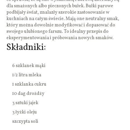
dla smażonych albo pieczonych bułek. Bułki parowe
podbijały świat, znalazły szerokie zastosowanie w
kuchniach na całym świecie. Mają one neutralny smak,
który można dowolnie modyfikować i dopasować do
swojego ulubionego farszu. To idealny przepis do
eksperymentowania i próbowania nowych smaków.
Składniki:
6 szklanek mąki
1/2 litra mleka
1 szklanka cukru
10 dag drożdży
3 sztuki jajek
3 łyżki oleju
szczypta soli