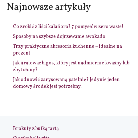
Najnowsze artykuły
Co zrobić z liści kalafiora? 7 pomysłów zero waste!
Sposoby na szybsze dojrzewanie awokado
Trzy praktyczne akcesoria kuchenne – idealne na
prezent
Jak uratować bigos, który jest nadmiernie kwaśny lub
zbyt słony?
Jak odnowić zarysowaną patelnię? Jedynie jeden
domowy środek jest potrzebny.
Brokuły z bułką tartą