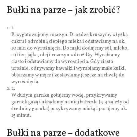
Bułki na parze – jak zrobić?
1.
Przygotowujemy rozczyn. Drożdże kruszymy z łyżką
cukru i odrobiną ciepłego mleka i odstawiamy na ok.
10 min do wyrośnięcia. Do mąki dodajemy sól, mleko,
cukier, jajka, olej i rozczyn z drożdży. Wyrabiamy
ciasto i odstawiamy do wyrośnięcia. Gdy ciasto
urośnie, odrywamy kawałki i wyrabiamy małe kulki,
obtaczamy w mące i zostawiamy jeszcze na chwilę do
wyrośnięcia.
2.
W dużym garnku gotujemy wodę, przykrywamy
garnek gazą i układamy na niej bułeczki (3-4 zależy od
średnicy garnka) przykrywamy miską i parujemy ok.
15 minut.
Bułki na parze – dodatkowe