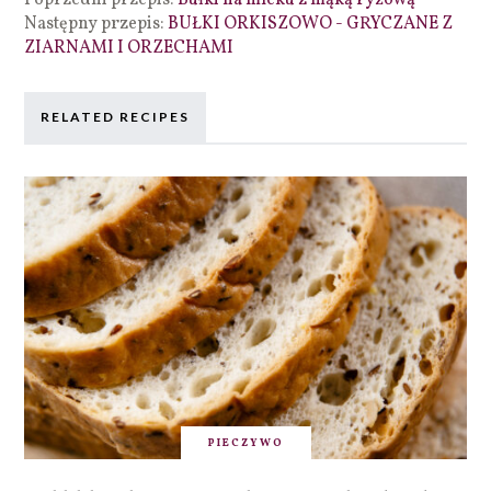
Następny przepis:
BUŁKI ORKISZOWO - GRYCZANE Z
ZIARNAMI I ORZECHAMI
RELATED RECIPES
PIECZYWO