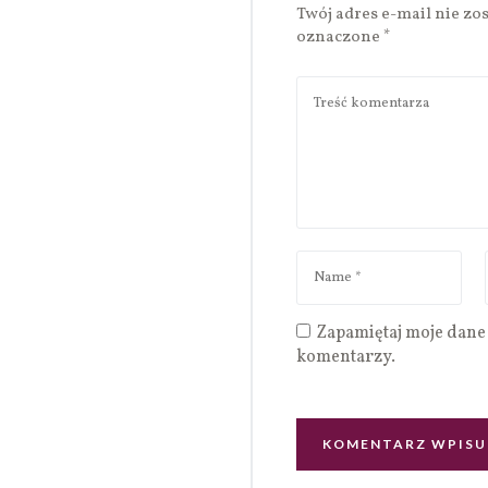
Twój adres e-mail nie zo
oznaczone
*
Zapamiętaj moje dane 
komentarzy.