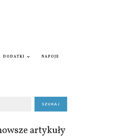
DODATKI
NAPOJE
SZUKAJ
nowsze artykuły