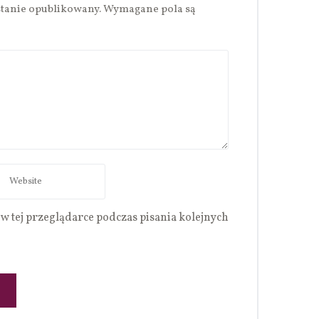
stanie opublikowany.
Wymagane pola są
w tej przeglądarce podczas pisania kolejnych