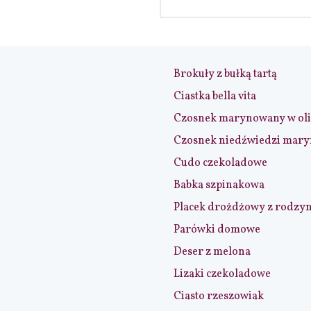
Brokuły z bułką tartą
Ciastka bella vita
Czosnek marynowany w ol
Czosnek niedźwiedzi mar
Cudo czekoladowe
Babka szpinakowa
Placek drożdżowy z rodzy
Parówki domowe
Deser z melona
Lizaki czekoladowe
Ciasto rzeszowiak