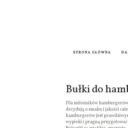
STRONA GŁÓWNA
DA
Bułki do ha
Dla miłośników hamburgerów, to
decydują o smaku i jakości ca
hamburgerów jest prawdziwym
wypieki i pragną przygotować 