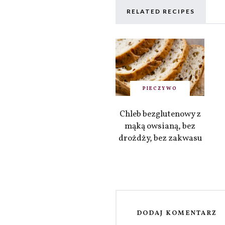
RELATED RECIPES
PIECZYWO
Chleb bezglutenowy z
mąką owsianą, bez
drożdży, bez zakwasu
DODAJ KOMENTARZ