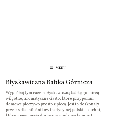
MENU
Błyskawiczna Babka Górnicza
Wypróbuj tym razem błyskawiczną babkę górniczą –
wilgotne, aromatyczne ciasto, które przypomni
domowe pieczywo prosto z pieca. Jest to doskonały
przepis dla miłośników tradycyjnej polskiej kuchni,
który z pewnością dostarczy mnóstwo komfortu i