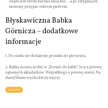
ciepło jest wtedy bardzo smaczne… a po ostygnięciu
możemy posypać cukrem pudrem.
Błyskawiczna Babka
Górnicza – dodatkowe
informacje
1. Do ciasta nie dodajemy proszku do pieczenia.
2. Babkę można zrobić w „Formie do babki” lecz z połowy
opisanych składników. Wszystkiego o połowę mniej. Na
dużej blasze wychodzi jej więcej.
CIASTA