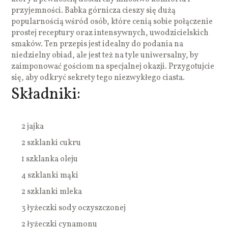
przyjemności. Babka górnicza cieszy się dużą
popularnością wśród osób, które cenią sobie połączenie
prostej receptury oraz intensywnych, uwodzicielskich
smaków. Ten przepis jest idealny do podania na
niedzielny obiad, ale jest też na tyle uniwersalny, by
zaimponować gościom na specjalnej okazji. Przygotujcie
się, aby odkryć sekrety tego niezwykłego ciasta.
Składniki:
2 jajka
2 szklanki cukru
1 szklanka oleju
4 szklanki mąki
2 szklanki mleka
3 łyżeczki sody oczyszczonej
2 łyżeczki cynamonu