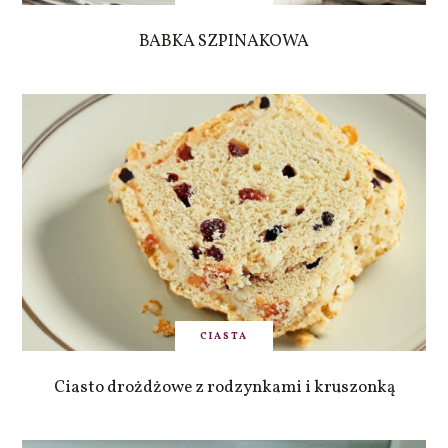
BABKA SZPINAKOWA
CIASTA
Ciasto drożdżowe z rodzynkami i kruszonką