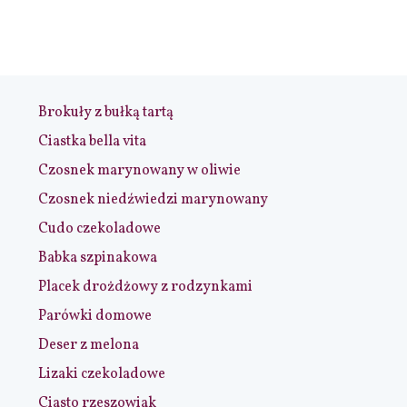
Brokuły z bułką tartą
Ciastka bella vita
Czosnek marynowany w oliwie
Czosnek niedźwiedzi marynowany
Cudo czekoladowe
Babka szpinakowa
Placek drożdżowy z rodzynkami
Parówki domowe
Deser z melona
Lizaki czekoladowe
Ciasto rzeszowiak