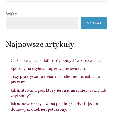
Szukaj
SZUKAJ
Najnowsze artykuły
Co zrobić z liści kalafiora? 7 pomysłów zero waste!
Sposoby na szybsze dojrzewanie awokado
Trzy praktyczne akcesoria kuchenne – idealne na
prezent
Jak uratować bigos, który jest nadmiernie kwaśny lub
zbyt słony?
Jak odnowić zarysowaną patelnię? Jedynie jeden
domowy środek jest potrzebny.