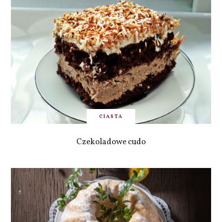
CIASTA
Czekoladowe cudo