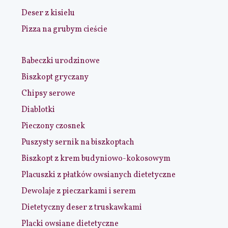
Deser z kisielu
Pizza na grubym cieście
Babeczki urodzinowe
Biszkopt gryczany
Chipsy serowe
Diablotki
Pieczony czosnek
Puszysty sernik na biszkoptach
Biszkopt z krem budyniowo-kokosowym
Placuszki z płatków owsianych dietetyczne
Dewolaje z pieczarkami i serem
Dietetyczny deser z truskawkami
Placki owsiane dietetyczne