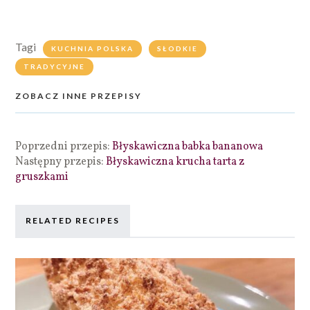
Tagi
KUCHNIA POLSKA
SŁODKIE
TRADYCYJNE
ZOBACZ INNE PRZEPISY
Poprzedni przepis:
Błyskawiczna babka bananowa
Następny przepis:
Błyskawiczna krucha tarta z
gruszkami
RELATED RECIPES