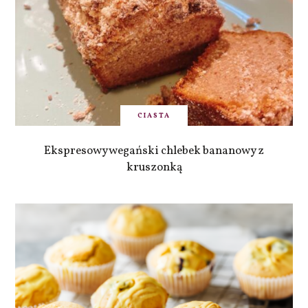
CIASTA
Ekspresowy wegański chlebek bananowy z
kruszonką