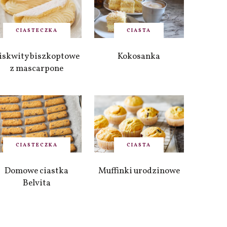
CIASTECZKA
CIASTA
iskwity biszkoptowe
Kokosanka
z mascarpone
CIASTECZKA
CIASTA
Domowe ciastka
Muffinki urodzinowe
Belvita