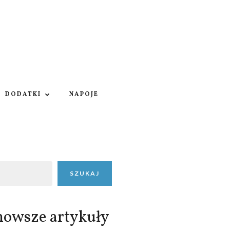
DODATKI
NAPOJE
SZUKAJ
nowsze artykuły