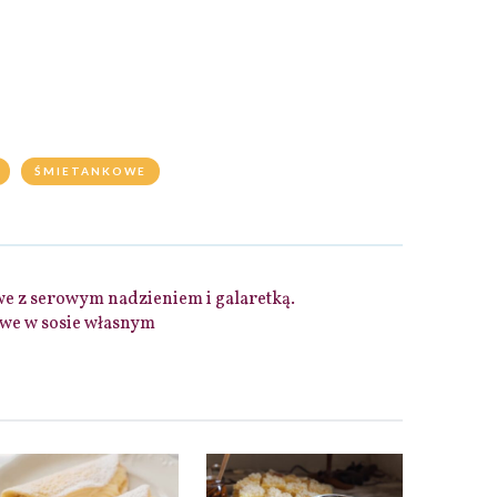
ŚMIETANKOWE
e z serowym nadzieniem i galaretką.
owe w sosie własnym