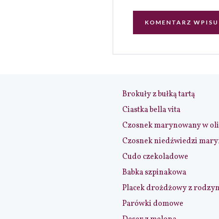
Brokuły z bułką tartą
Ciastka bella vita
Czosnek marynowany w ol
Czosnek niedźwiedzi mar
Cudo czekoladowe
Babka szpinakowa
Placek drożdżowy z rodzy
Parówki domowe