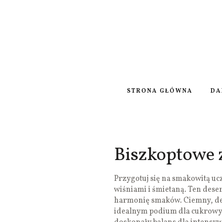
STRONA GŁÓWNA
DA
Biszkoptowe z
Przygotuj się na smakowitą uc
wiśniami i śmietaną. Ten deser
harmonię smaków. Ciemny, deli
idealnym podium dla cukrowych