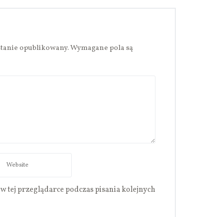
stanie opublikowany.
Wymagane pola są
w tej przeglądarce podczas pisania kolejnych