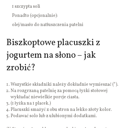
1 szczypta soli
Ponadto (opcjonalnie):
olej/masło do natłuszczenia patelni
Biszkoptowe placuszki z
jogurtem na słono – jak
zrobić?
Wszystkie składniki należy dokładnie wymieszać (*).
Na rozgrzaną patelnię za pomocą łyżki stołowej
wykładać niewielkie porcje ciasta.
(1 łyżka na 1 placek.)
Placuszki smażyć z obu stron na lekko złoty kolor.
Podawać solo lub z ulubionymi dodatkami.