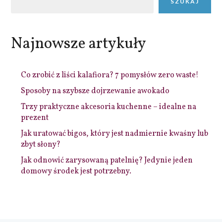
SZUKAJ
Najnowsze artykuły
Co zrobić z liści kalafiora? 7 pomysłów zero waste!
Sposoby na szybsze dojrzewanie awokado
Trzy praktyczne akcesoria kuchenne – idealne na
prezent
Jak uratować bigos, który jest nadmiernie kwaśny lub
zbyt słony?
Jak odnowić zarysowaną patelnię? Jedynie jeden
domowy środek jest potrzebny.