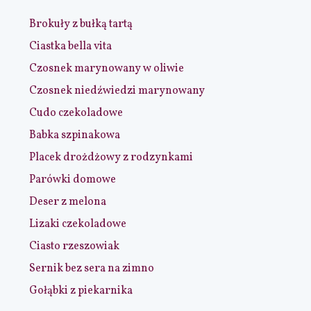
Brokuły z bułką tartą
Ciastka bella vita
Czosnek marynowany w oliwie
Czosnek niedźwiedzi marynowany
Cudo czekoladowe
Babka szpinakowa
Placek drożdżowy z rodzynkami
Parówki domowe
Deser z melona
Lizaki czekoladowe
Ciasto rzeszowiak
Sernik bez sera na zimno
Gołąbki z piekarnika