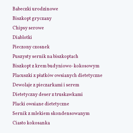
Babeczki urodzinowe
Biszkopt gryczany
Chipsy serowe
Diablotki
Pieczony czosnek
Puszysty sernik na biszkoptach
Biszkopt z krem budyniowo-kokosowym
Placuszki z płatków owsianych dietetyczne
Dewolaje z pieczarkami i serem
Dietetyczny deser z truskawkami
Placki owsiane dietetyczne
Sernik z mlekiem skondensowanym
Ciasto kokosanka