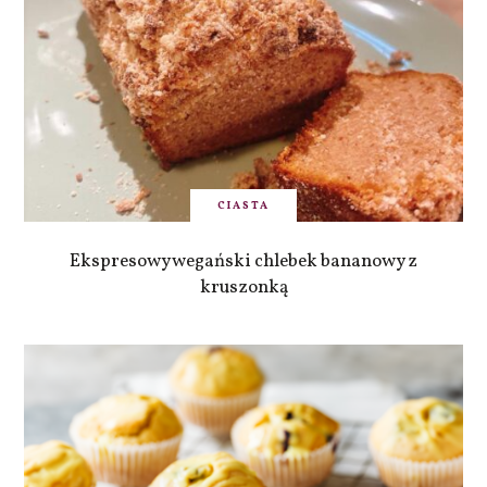
CIASTA
Ekspresowy wegański chlebek bananowy z
kruszonką