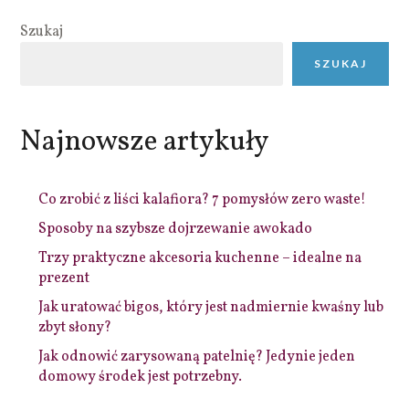
Szukaj
SZUKAJ
Najnowsze artykuły
Co zrobić z liści kalafiora? 7 pomysłów zero waste!
Sposoby na szybsze dojrzewanie awokado
Trzy praktyczne akcesoria kuchenne – idealne na
prezent
Jak uratować bigos, który jest nadmiernie kwaśny lub
zbyt słony?
Jak odnowić zarysowaną patelnię? Jedynie jeden
domowy środek jest potrzebny.