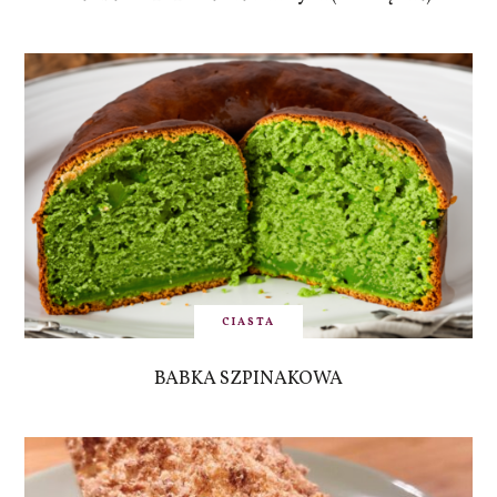
CIASTA
BABKA SZPINAKOWA