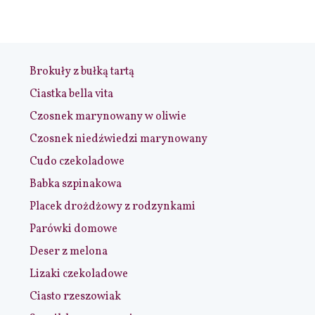
Brokuły z bułką tartą
Ciastka bella vita
Czosnek marynowany w oliwie
Czosnek niedźwiedzi marynowany
Cudo czekoladowe
Babka szpinakowa
Placek drożdżowy z rodzynkami
Parówki domowe
Deser z melona
Lizaki czekoladowe
Ciasto rzeszowiak