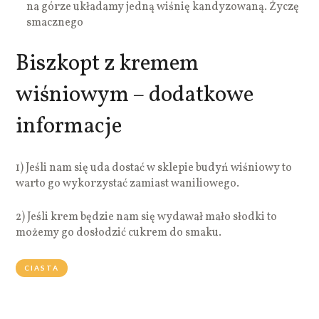
na górze układamy jedną wiśnię kandyzowaną. Życzę
smacznego
Biszkopt z kremem
wiśniowym – dodatkowe
informacje
1) Jeśli nam się uda dostać w sklepie budyń wiśniowy to
warto go wykorzystać zamiast waniliowego.
2) Jeśli krem będzie nam się wydawał mało słodki to
możemy go dosłodzić cukrem do smaku.
CIASTA