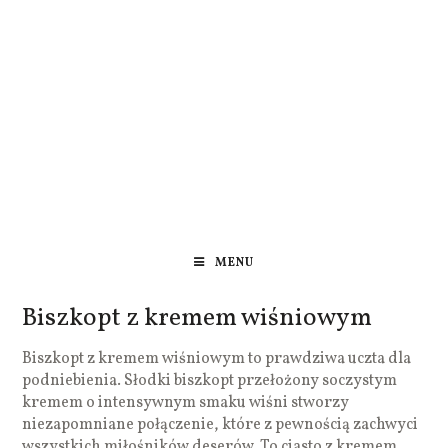
MENU
Biszkopt z kremem wiśniowym
Biszkopt z kremem wiśniowym to prawdziwa uczta dla
podniebienia. Słodki biszkopt przełożony soczystym
kremem o intensywnym smaku wiśni stworzy
niezapomniane połączenie, które z pewnością zachwyci
wszystkich miłośników deserów. To ciasto z kremem