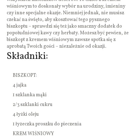
wiśniowym to doskonały wybór na urodziny, imieniny
czy inne specjalne okazje. Niemniej jednak, nie musisz
czekać na święto, aby skosztować tego pysznego
biszkoptu – sprawdzi się też jako smaczny dodatek do
popołudniowej kawy czy herbaty. Możesz być pewien, że
biszkopt z kremem wiśniowym zawsze spotka się z
aprobatą Twoich gości – niezależnie od okazji.
Składniki:
BISZKOPT:
4 jajka
1 szklanka mąki
2/3 szklanki cukru
4 łyżki oleju
1 łyżeczka proszku do pieczenia
KREM WIŚNIOWY