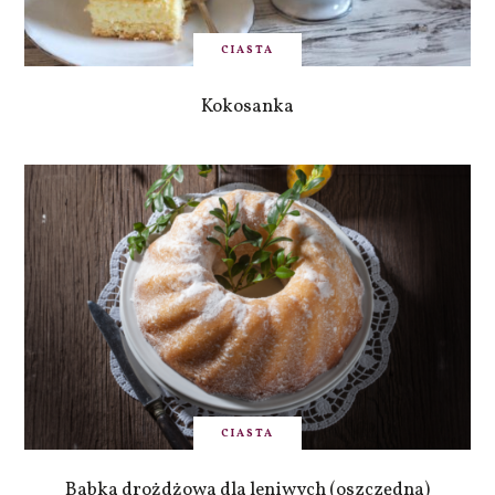
CIASTA
Kokosanka
CIASTA
Babka drożdżowa dla leniwych (oszczędna)