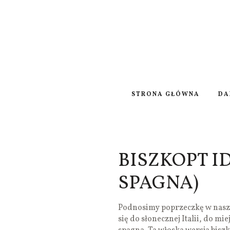
STRONA GŁÓWNA
DA
BISZKOPT ID
SPAGNA)
Podnosimy poprzeczkę w naszy
się do słonecznej Italii, do mi