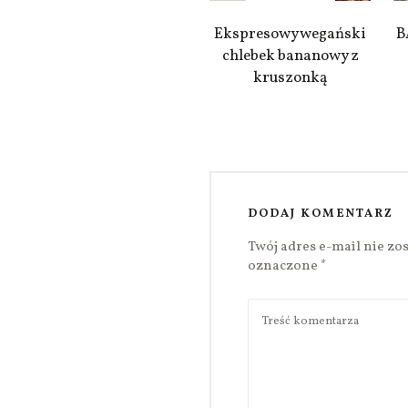
Ekspresowy wegański
B
chlebek bananowy z
kruszonką
DODAJ KOMENTARZ
Twój adres e-mail nie zo
oznaczone
*