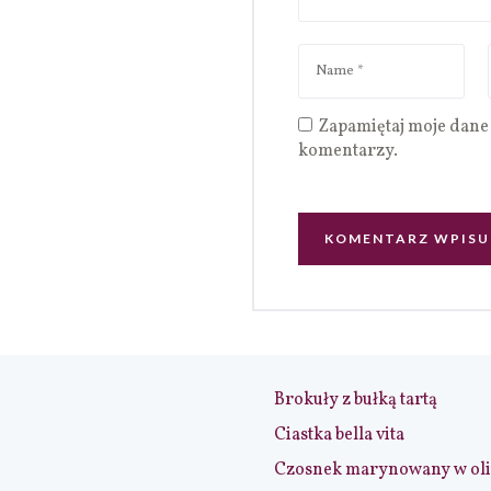
Zapamiętaj moje dane 
komentarzy.
Brokuły z bułką tartą
Ciastka bella vita
Czosnek marynowany w ol