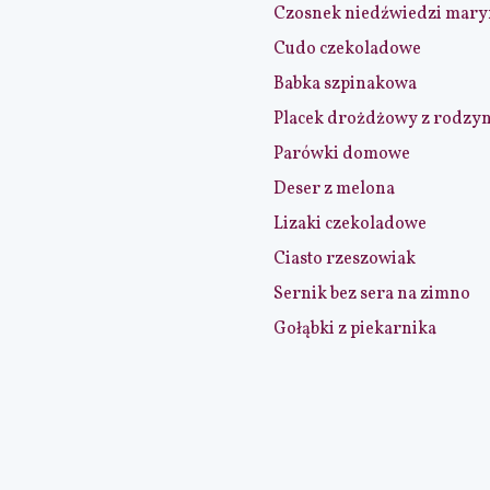
Czosnek niedźwiedzi mar
Cudo czekoladowe
Babka szpinakowa
Placek drożdżowy z rodzy
Parówki domowe
Deser z melona
Lizaki czekoladowe
Ciasto rzeszowiak
Sernik bez sera na zimno
Gołąbki z piekarnika