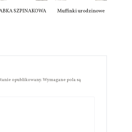
ABKA SZPINAKOWA
Muffinki urodzinowe
stanie opublikowany.
Wymagane pola są