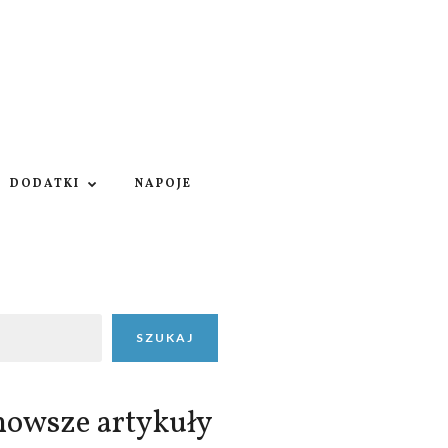
DODATKI
NAPOJE
SZUKAJ
nowsze artykuły