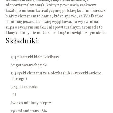
niepowtarzalny smak, który z pewnością zaskoczy
każdego miłośnika tradycyjnej polskiej kuchni. Barszcz
biały z chrzanem to danie, które sprawi, że Wielkanoc
stanie się jeszcze bardziej wyjątkowa. Ta wykwintna
zupa o sycącym smaku i niepowtarzalnym aromacie to
klasyk, który nie może zabraknąć na świątecznym stole.
Składniki:
3-4 plasterki białej kiełbasy
8 ugotowanych jajek
3-4 łyżki chrzanu ze słoiczka (lub 2 łyżeczki świeżo
startego)
3 ząbki czosnku
sól
świeżo mielony pieprz
150 ml śmietany 18%