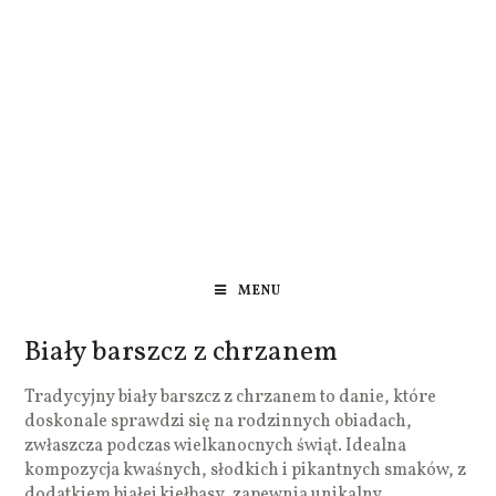
MENU
Biały barszcz z chrzanem
Tradycyjny biały barszcz z chrzanem to danie, które
doskonale sprawdzi się na rodzinnych obiadach,
zwłaszcza podczas wielkanocnych świąt. Idealna
kompozycja kwaśnych, słodkich i pikantnych smaków, z
dodatkiem białej kiełbasy, zapewnia unikalny,