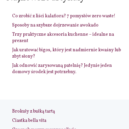
Co zrobić z liści kalafiora? 7 pomysłów zero waste!
Sposoby na szybsze dojrzewanie awokado
Trzy praktyczne akcesoria kuchenne – idealne na
prezent
Jak uratować bigos, który jest nadmiernie kwaśny lub
zbyt słony?
Jak odnowić zarysowaną patelnię? Jedynie jeden
domowy środek jest potrzebny.
Brokuły z bułką tartą
Ciastka bella vita