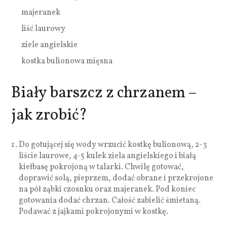
majeranek
liść laurowy
ziele angielskie
kostka bulionowa mięsna
Biały barszcz z chrzanem –
jak zrobić?
Do gotującej się wody wrzucić kostkę bulionową, 2-3
liście laurowe, 4-5 kulek ziela angielskiego i białą
kiełbasę pokrojoną w talarki. Chwilę gotować,
doprawić solą, pieprzem, dodać obrane i przekrojone
na pół ząbki czosnku oraz majeranek. Pod koniec
gotowania dodać chrzan. Całość zabielić śmietaną.
Podawać z jajkami pokrojonymi w kostkę.