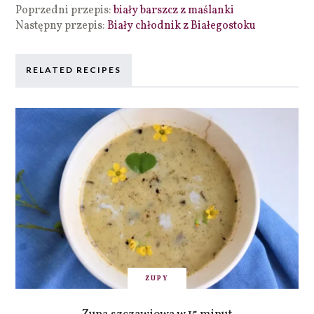
Poprzedni przepis:
biały barszcz z maślanki
Następny przepis:
Biały chłodnik z Białegostoku
RELATED RECIPES
ZUPY