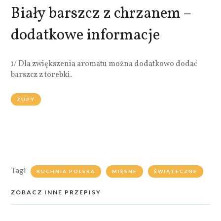
Biały barszcz z chrzanem –
dodatkowe informacje
1/ Dla zwiększenia aromatu można dodatkowo dodać
barszcz z torebki.
ZUPY
Tagi
KUCHNIA POLSKA
MIĘSNE
ŚWIĄTECZNE
ZOBACZ INNE PRZEPISY