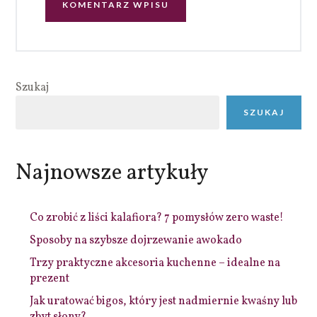
Szukaj
SZUKAJ
Najnowsze artykuły
Co zrobić z liści kalafiora? 7 pomysłów zero waste!
Sposoby na szybsze dojrzewanie awokado
Trzy praktyczne akcesoria kuchenne – idealne na
prezent
Jak uratować bigos, który jest nadmiernie kwaśny lub
zbyt słony?