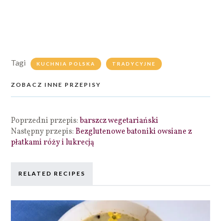
Tagi
KUCHNIA POLSKA
TRADYCYJNE
ZOBACZ INNE PRZEPISY
Poprzedni przepis:
barszcz wegetariański
Następny przepis:
Bezglutenowe batoniki owsiane z
płatkami róży i lukrecją
RELATED RECIPES