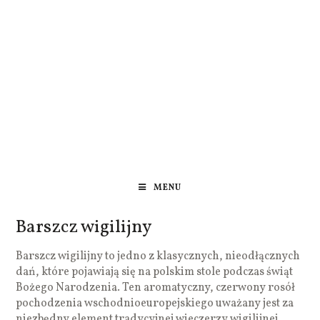
MENU
Barszcz wigilijny
Barszcz wigilijny to jedno z klasycznych, nieodłącznych
dań, które pojawiają się na polskim stole podczas świąt
Bożego Narodzenia. Ten aromatyczny, czerwony rosół
pochodzenia wschodnioeuropejskiego uważany jest za
niezbędny element tradycyjnej wieczerzy wigilijnej.