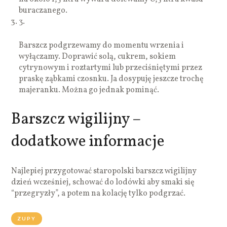
buraczanego.
3.
Barszcz podgrzewamy do momentu wrzenia i
wyłączamy. Doprawić solą, cukrem, sokiem
cytrynowym i roztartymi lub przeciśniętymi przez
praskę ząbkami czosnku. Ja dosypuję jeszcze trochę
majeranku. Można go jednak pominąć.
Barszcz wigilijny –
dodatkowe informacje
Najlepiej przygotować staropolski barszcz wigilijny
dzień wcześniej, schować do lodówki aby smaki się
“przegryzły”, a potem na kolację tylko podgrzać.
ZUPY