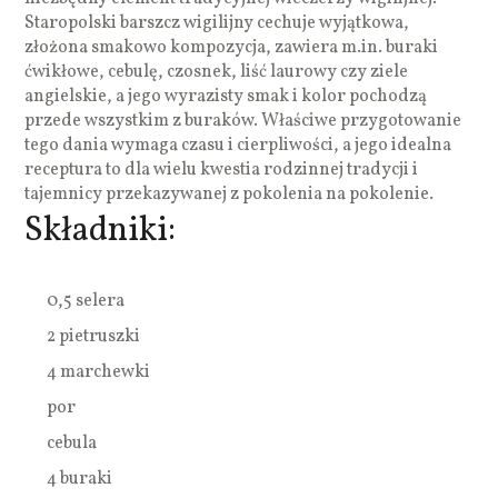
Staropolski barszcz wigilijny cechuje wyjątkowa,
złożona smakowo kompozycja, zawiera m.in. buraki
ćwikłowe, cebulę, czosnek, liść laurowy czy ziele
angielskie, a jego wyrazisty smak i kolor pochodzą
przede wszystkim z buraków. Właściwe przygotowanie
tego dania wymaga czasu i cierpliwości, a jego idealna
receptura to dla wielu kwestia rodzinnej tradycji i
tajemnicy przekazywanej z pokolenia na pokolenie.
Składniki:
0,5 selera
2 pietruszki
4 marchewki
por
cebula
4 buraki