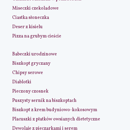
Miseczki czekoladowe
Ciastka słoneczka
Deser z kisielu
Pizza na grubym cieście
Babeczki urodzinowe
Biszkopt gryczany
Chipsy serowe
Diablotki
Pieczony czosnek
Puszysty sernik na biszkoptach
Biszkopt z krem budyniowo-kokosowym
Placuszki z płatków owsianych dietetyczne
Dewolaje z pieczarkami i serem