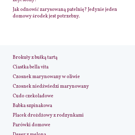
Jak odnowić zarysowaną patelnię? Jedynie jeden
domowy środek jest potrzebny.
Brokuły z bułką tartą
Ciastka bella vita
Czosnek marynowany w oliwie
Czosnek niedźwiedzi marynowany
Cudo czekoladowe
Babka szpinakowa
Placek drożdżowy z rodzynkami
Parówki domowe
Deser z melona