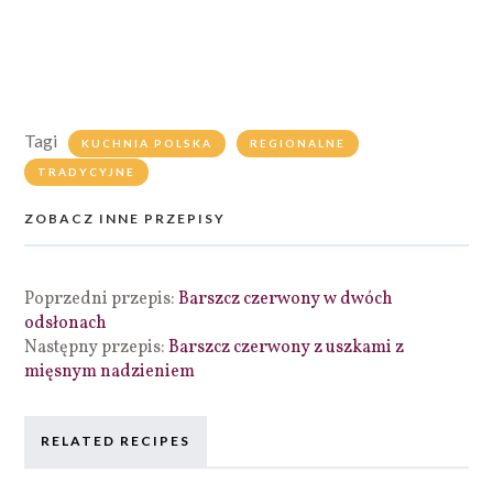
Tagi
KUCHNIA POLSKA
REGIONALNE
TRADYCYJNE
ZOBACZ INNE PRZEPISY
Poprzedni przepis:
Barszcz czerwony w dwóch
odsłonach
Następny przepis:
Barszcz czerwony z uszkami z
mięsnym nadzieniem
RELATED RECIPES