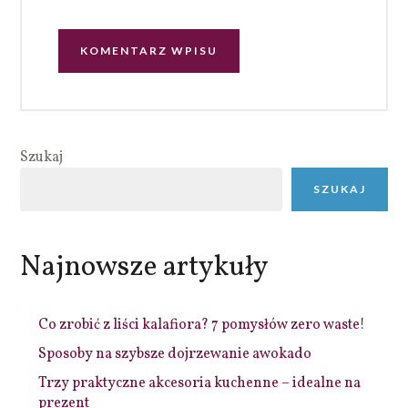
Szukaj
SZUKAJ
Najnowsze artykuły
Co zrobić z liści kalafiora? 7 pomysłów zero waste!
Sposoby na szybsze dojrzewanie awokado
Trzy praktyczne akcesoria kuchenne – idealne na
prezent