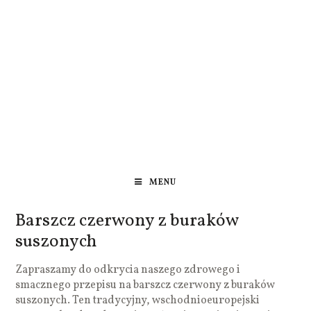
MENU
Barszcz czerwony z buraków
suszonych
Zapraszamy do odkrycia naszego zdrowego i
smacznego przepisu na barszcz czerwony z buraków
suszonych. Ten tradycyjny, wschodnioeuropejski