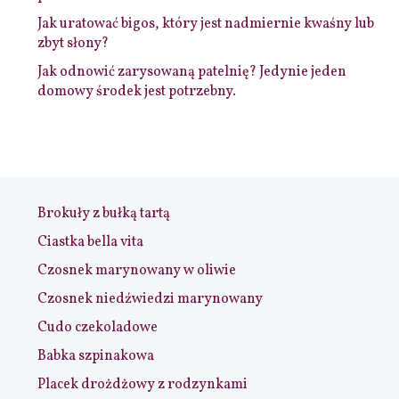
Jak uratować bigos, który jest nadmiernie kwaśny lub
zbyt słony?
Jak odnowić zarysowaną patelnię? Jedynie jeden
domowy środek jest potrzebny.
Brokuły z bułką tartą
Ciastka bella vita
Czosnek marynowany w oliwie
Czosnek niedźwiedzi marynowany
Cudo czekoladowe
Babka szpinakowa
Placek drożdżowy z rodzynkami