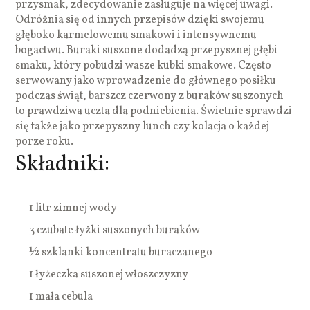
przysmak, zdecydowanie zasługuje na więcej uwagi.
Odróżnia się od innych przepisów dzięki swojemu
głęboko karmelowemu smakowi i intensywnemu
bogactwu. Buraki suszone dodadzą przepysznej głębi
smaku, który pobudzi wasze kubki smakowe. Często
serwowany jako wprowadzenie do głównego posiłku
podczas świąt, barszcz czerwony z buraków suszonych
to prawdziwa uczta dla podniebienia. Świetnie sprawdzi
się także jako przepyszny lunch czy kolacja o każdej
porze roku.
Składniki:
1 litr zimnej wody
3 czubate łyżki suszonych buraków
½ szklanki koncentratu buraczanego
1 łyżeczka suszonej włoszczyzny
1 mała cebula