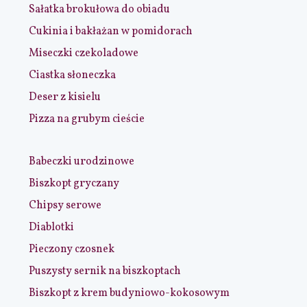
Sałatka brokułowa do obiadu
Cukinia i bakłażan w pomidorach
Miseczki czekoladowe
Ciastka słoneczka
Deser z kisielu
Pizza na grubym cieście
Babeczki urodzinowe
Biszkopt gryczany
Chipsy serowe
Diablotki
Pieczony czosnek
Puszysty sernik na biszkoptach
Biszkopt z krem budyniowo-kokosowym