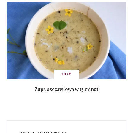
ZUPY
Zupa szczawiowa w 15 minut