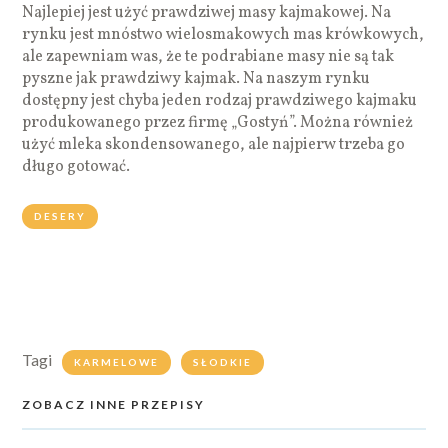
Najlepiej jest użyć prawdziwej masy kajmakowej. Na
rynku jest mnóstwo wielosmakowych mas krówkowych,
ale zapewniam was, że te podrabiane masy nie są tak
pyszne jak prawdziwy kajmak. Na naszym rynku
dostępny jest chyba jeden rodzaj prawdziwego kajmaku
produkowanego przez firmę „Gostyń”. Można również
użyć mleka skondensowanego, ale najpierw trzeba go
długo gotować.
DESERY
Tagi
KARMELOWE
SŁODKIE
ZOBACZ INNE PRZEPISY