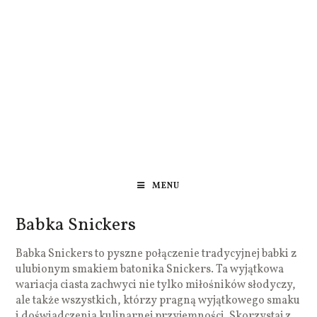
MENU
Babka Snickers
Babka Snickers to pyszne połączenie tradycyjnej babki z
ulubionym smakiem batonika Snickers. Ta wyjątkowa
wariacja ciasta zachwyci nie tylko miłośników słodyczy,
ale także wszystkich, którzy pragną wyjątkowego smaku
i doświadczenia kulinarnej przyjemności. Skorzystaj z