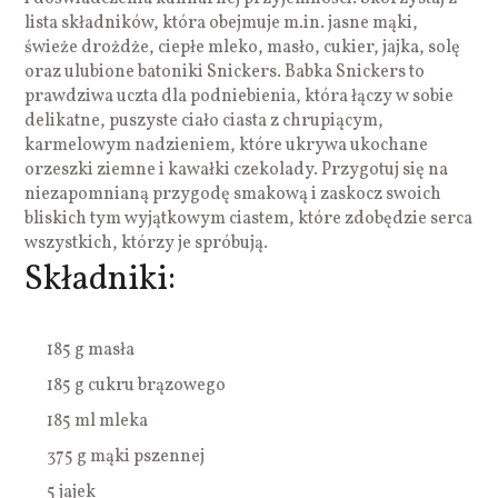
lista składników, która obejmuje m.in. jasne mąki,
świeże drożdże, ciepłe mleko, masło, cukier, jajka, solę
oraz ulubione batoniki Snickers. Babka Snickers to
prawdziwa uczta dla podniebienia, która łączy w sobie
delikatne, puszyste ciało ciasta z chrupiącym,
karmelowym nadzieniem, które ukrywa ukochane
orzeszki ziemne i kawałki czekolady. Przygotuj się na
niezapomnianą przygodę smakową i zaskocz swoich
bliskich tym wyjątkowym ciastem, które zdobędzie serca
wszystkich, którzy je spróbują.
Składniki:
185 g masła
185 g cukru brązowego
185 ml mleka
375 g mąki pszennej
5 jajek