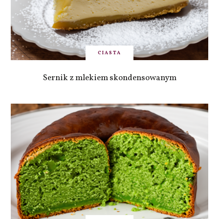
CIASTA
Sernik z mlekiem skondensowanym