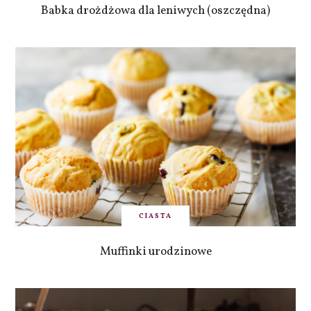
Babka drożdżowa dla leniwych (oszczędna)
CIASTA
Muffinki urodzinowe