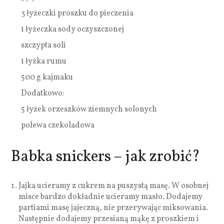
3 łyżeczki proszku do pieczenia
1 łyżeczka sody oczyszczonej
szczypta soli
1 łyżka rumu
500 g kajmaku
Dodatkowo:
5 łyżek orzeszków ziemnych solonych
polewa czekoladowa
Babka snickers – jak zrobić?
Jajka ucieramy z cukrem na puszystą masę. W osobnej
misce bardzo dokładnie ucieramy masło. Dodajemy
partiami masę jajeczną, nie przerywając miksowania.
Następnie dodajemy przesianą mąkę z proszkiem i