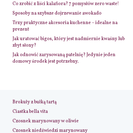
Co zrobić z liści kalafiora? 7 pomysłów zero waste!
Sposoby na szybsze dojrzewanie awokado
Trzy praktyczne akcesoria kuchenne – idealne na
prezent
Jak uratować bigos, który jest nadmiernie kwaśny lub
zbyt słony?
Jak odnowić zarysowaną patelnię? Jedynie jeden
domowy środek jest potrzebny.
Brokuły z bułką tartą
Ciastka bella vita
Czosnek marynowany w oliwie
Czosnek niedźwiedzi marynowany