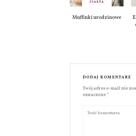
CIASTA
Muffinki urodzinowe
E
DODAJ KOMENTARZ
Twój adres e-mail nie zo
oznaczone
*