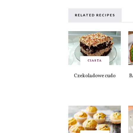
RELATED RECIPES
CIASTA
Czekoladowe cudo
B