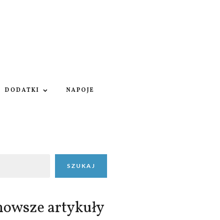
DODATKI
NAPOJE
SZUKAJ
nowsze artykuły