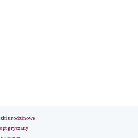
czki urodzinowe
opt gryczany