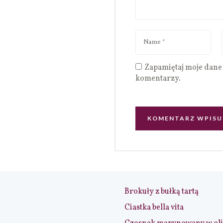
Zapamiętaj moje dane 
komentarzy.
Brokuły z bułką tartą
Ciastka bella vita