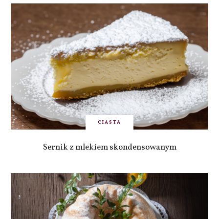
CIASTA
Sernik z mlekiem skondensowanym