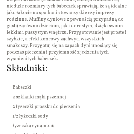
nieduże rozmiary tych babeczek sprawiają, że są idealne
jako łakocie na spotkania towarzyskie czy imprezy
rodzinne. Muffiny dyniowe z pewnością przypadną do
gustu zarówno dzieciom, jak i dorosłym, dzięki swoim
lekkim i puszystym wnętrzu. Przygotowanie jest proste i
szybkie, a efekt końcowy zachwyci wszystkich
smakoszy. Przygotuj się na zapach dyni unosiący się
podczas pieczenia i przyjemność z jedzenia tych
wyśmienitych babeczek.
Składniki:
Babeczki:
2 szklanki mąki pszennej
2 łyżeczki proszku do pieczenia
1/2 łyżeczki sody
łyżeczka cynamonu