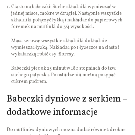
Ciasto na babeczki: Suche składniki wymieszać w
jednej misce, mokre w drugiej. Następnie wszystkie
składniki połączyć łyżką i nakładać do papierowych
foremek na muffinki do 3/4 wysokości.
Masa serowa: wszystkie składniki dokładnie
wymieszać łyżką. Nakładać po 1 łyżeczce na ciasto i
wykałaczką robić esy-floresy.
Babeczki piec ok 25 minut w 180 stopniach do tzw.
suchego patyczka. Po ostudzeniu można posypać
cukrem pudrem.
Babeczki dyniowe z serkiem –
dodatkowe informacje
Do muffinów dyniowych można dodać również drobne