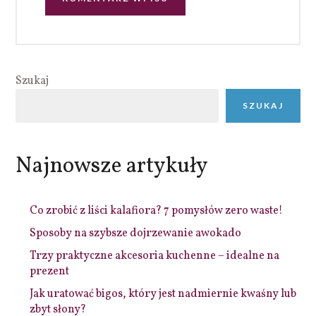
Szukaj
SZUKAJ
Najnowsze artykuły
Co zrobić z liści kalafiora? 7 pomysłów zero waste!
Sposoby na szybsze dojrzewanie awokado
Trzy praktyczne akcesoria kuchenne – idealne na
prezent
Jak uratować bigos, który jest nadmiernie kwaśny lub
zbyt słony?