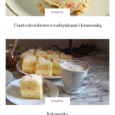
CIASTA
Ciasto drożdżowe z rodzynkami i kruszonką
CIASTA
Kokosanka