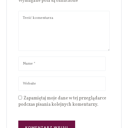
Wymagane pola są oznaczone
*
Zapamiętaj moje dane w tej przeglądarce
podczas pisania kolejnych komentarzy.