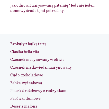
Jak odnowić zarysowaną patelnię? Jedynie jeden
domowy środek jest potrzebny.
Brokuły z bułką tartą
Ciastka bella vita
Czosnek marynowany w oliwie
Czosnek niedźwiedzi marynowany
Cudo czekoladowe
Babka szpinakowa
Placek drożdżowy z rodzynkami
Parówki domowe
Deser z melona