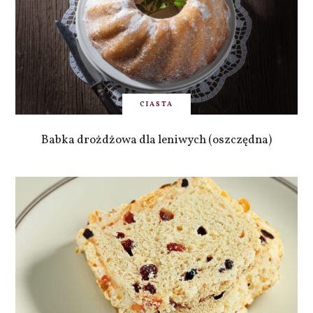
CIASTA
Babka drożdżowa dla leniwych (oszczędna)