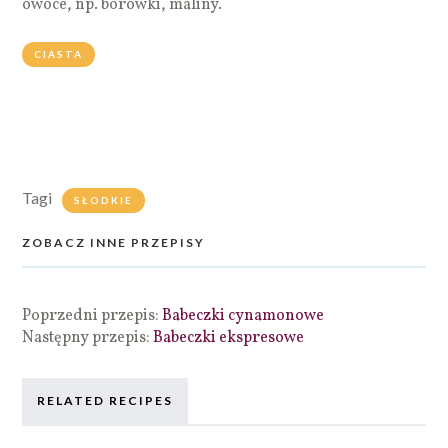
owoce, np. borówki, maliny.
CIASTA
Tagi
SŁODKIE
ZOBACZ INNE PRZEPISY
Poprzedni przepis:
Babeczki cynamonowe
Następny przepis:
Babeczki ekspresowe
RELATED RECIPES