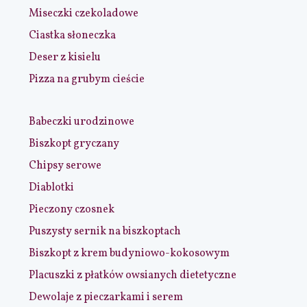
Miseczki czekoladowe
Ciastka słoneczka
Deser z kisielu
Pizza na grubym cieście
Babeczki urodzinowe
Biszkopt gryczany
Chipsy serowe
Diablotki
Pieczony czosnek
Puszysty sernik na biszkoptach
Biszkopt z krem budyniowo-kokosowym
Placuszki z płatków owsianych dietetyczne
Dewolaje z pieczarkami i serem