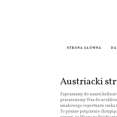
STRONA GŁÓWNA
DA
Austriacki st
Zapraszamy do naszej kulinar
przeniesiemy Was do urokliwej
smakowego repertuaru czeka n
To pyszne połączenie chrupiąc