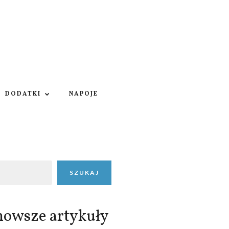
DODATKI
NAPOJE
SZUKAJ
nowsze artykuły