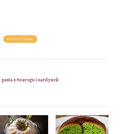
TRADYCYJNE
 pasta z twarogu i sardynek