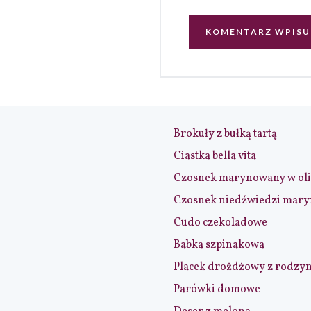
Brokuły z bułką tartą
Ciastka bella vita
Czosnek marynowany w ol
Czosnek niedźwiedzi mar
Cudo czekoladowe
Babka szpinakowa
Placek drożdżowy z rodzy
Parówki domowe