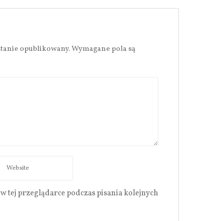
stanie opublikowany.
Wymagane pola są
w tej przeglądarce podczas pisania kolejnych