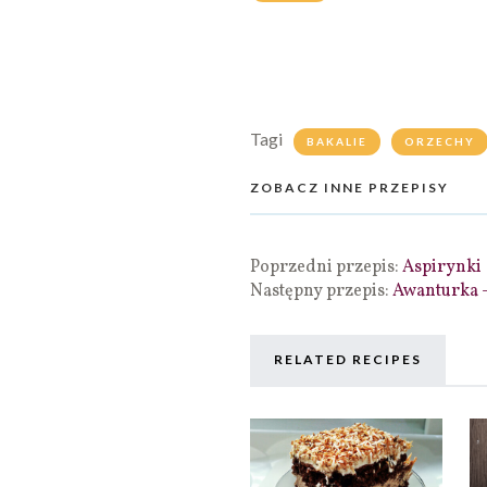
Tagi
BAKALIE
ORZECHY
ZOBACZ INNE PRZEPISY
Poprzedni przepis:
Aspirynki
Następny przepis:
Awanturka -
RELATED RECIPES