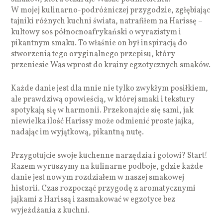
W mojej kulinarno-podróżniczej przygodzie, zgłębiając
tajniki różnych kuchni świata, natrafiłem na Harissę –
kultowy sos północnoafrykański o wyrazistym i
pikantnym smaku. To właśnie on był inspiracją do
stworzenia tego oryginalnego przepisu, który
przeniesie Was wprost do krainy egzotycznych smaków.
Każde danie jest dla mnie nie tylko zwykłym posiłkiem,
ale prawdziwą opowieścią, w której smaki i tekstury
spotykają się w harmonii. Przekonajcie się sami, jak
niewielka ilość Harissy może odmienić proste jajka,
nadając im wyjątkową, pikantną nutę.
Przygotujcie swoje kuchenne narzędzia i gotowi? Start!
Razem wyruszymy na kulinarne podboje, gdzie każde
danie jest nowym rozdziałem w naszej smakowej
historii. Czas rozpocząć przygodę z aromatycznymi
jajkami z Harissą i zasmakować w egzotyce bez
wyjeżdżania z kuchni.