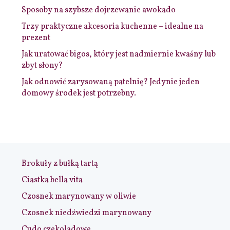
Sposoby na szybsze dojrzewanie awokado
Trzy praktyczne akcesoria kuchenne – idealne na
prezent
Jak uratować bigos, który jest nadmiernie kwaśny lub
zbyt słony?
Jak odnowić zarysowaną patelnię? Jedynie jeden
domowy środek jest potrzebny.
Brokuły z bułką tartą
Ciastka bella vita
Czosnek marynowany w oliwie
Czosnek niedźwiedzi marynowany
Cudo czekoladowe