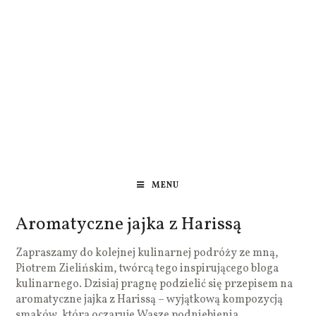
MENU
Aromatyczne jajka z Harissą
Zapraszamy do kolejnej kulinarnej podróży ze mną,
Piotrem Zielińskim, twórcą tego inspirującego bloga
kulinarnego. Dzisiaj pragnę podzielić się przepisem na
aromatyczne jajka z Harissą – wyjątkową kompozycją
smaków, która oczaruje Wasze podniebienia.