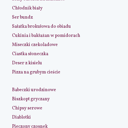
Chłodnik biały
Ser bundz
Sałatka brokułowa do obiadu
Cukinia i bakłażan w pomidorach
Miseczki czekoladowe
Ciastka słoneczka
Deser z kisielu
Pizza na grubym cieście
Babeczki urodzinowe
Biszkopt gryczany
Chipsy serowe
Diablotki
Pieczony czosnek