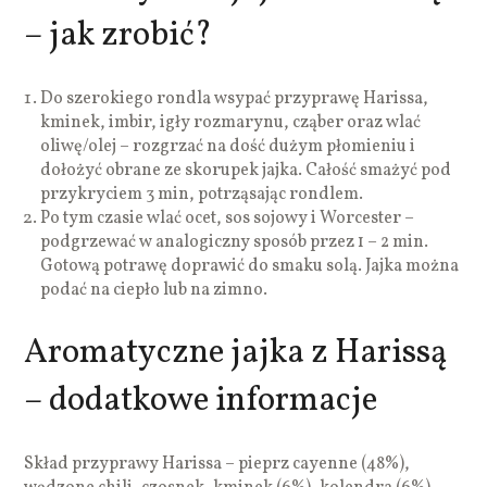
– jak zrobić?
Do szerokiego rondla wsypać przyprawę Harissa,
kminek, imbir, igły rozmarynu, cząber oraz wlać
oliwę/olej – rozgrzać na dość dużym płomieniu i
dołożyć obrane ze skorupek jajka. Całość smażyć pod
przykryciem 3 min, potrząsając rondlem.
Po tym czasie wlać ocet, sos sojowy i Worcester –
podgrzewać w analogiczny sposób przez 1 – 2 min.
Gotową potrawę doprawić do smaku solą. Jajka można
podać na ciepło lub na zimno.
Aromatyczne jajka z Harissą
– dodatkowe informacje
Skład przyprawy Harissa – pieprz cayenne (48%),