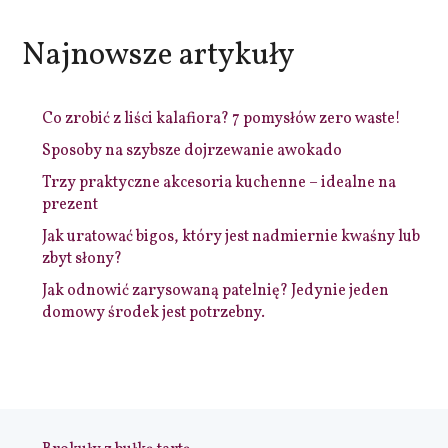
Najnowsze artykuły
Co zrobić z liści kalafiora? 7 pomysłów zero waste!
Sposoby na szybsze dojrzewanie awokado
Trzy praktyczne akcesoria kuchenne – idealne na
prezent
Jak uratować bigos, który jest nadmiernie kwaśny lub
zbyt słony?
Jak odnowić zarysowaną patelnię? Jedynie jeden
domowy środek jest potrzebny.