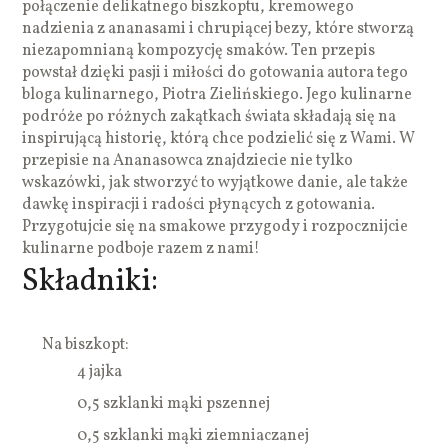
połączenie delikatnego biszkoptu, kremowego
nadzienia z ananasami i chrupiącej bezy, które stworzą
niezapomnianą kompozycję smaków. Ten przepis
powstał dzięki pasji i miłości do gotowania autora tego
bloga kulinarnego, Piotra Zielińskiego. Jego kulinarne
podróże po różnych zakątkach świata składają się na
inspirującą historię, którą chce podzielić się z Wami. W
przepisie na Ananasowca znajdziecie nie tylko
wskazówki, jak stworzyć to wyjątkowe danie, ale także
dawkę inspiracji i radości płynących z gotowania.
Przygotujcie się na smakowe przygody i rozpocznijcie
kulinarne podboje razem z nami!
Składniki:
Na biszkopt:
4 jajka
0,5 szklanki mąki pszennej
0,5 szklanki mąki ziemniaczanej