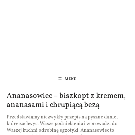
MENU
Ananasowiec – biszkopt z kremem,
ananasami i chrupiącą bezą
Przedstawiamy niezwykły przepis na pyszne danie,
które zachwyci Wasze podniebienia i wprowadzi do
Waszej kuchni odrobinę egzotyki. Ananasowiec to