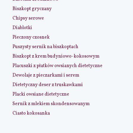
Biszkopt gryczany
Chipsy serowe
Diablotki
Pieczony czosnek
Puszysty sernik na biszkoptach
Biszkopt z krem budyniowo-kokosowym
Placuszki z płatków owsianych dietetyczne
Dewolaje z pieczarkami i serem
Dietetyczny deser z truskawkami
Placki owsiane dietetyczne
Sernik z mlekiem skondensowanym
Ciasto kokosanka