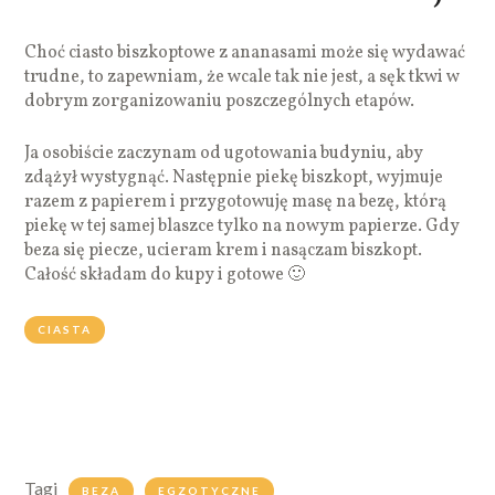
Choć ciasto biszkoptowe z ananasami może się wydawać
trudne, to zapewniam, że wcale tak nie jest, a sęk tkwi w
dobrym zorganizowaniu poszczególnych etapów.
Ja osobiście zaczynam od ugotowania budyniu, aby
zdążył wystygnąć. Następnie piekę biszkopt, wyjmuje
razem z papierem i przygotowuję masę na bezę, którą
piekę w tej samej blaszce tylko na nowym papierze. Gdy
beza się piecze, ucieram krem i nasączam biszkopt.
Całość składam do kupy i gotowe 🙂
CIASTA
Tagi
BEZA
EGZOTYCZNE