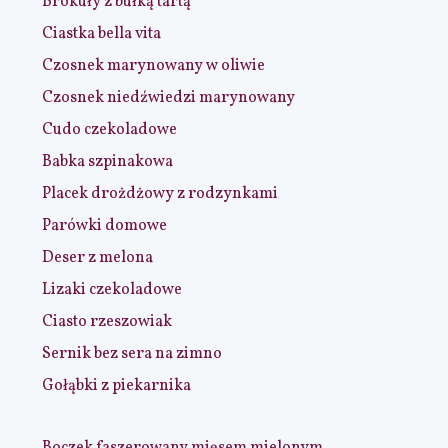
Brokuły z bułką tartą
Ciastka bella vita
Czosnek marynowany w oliwie
Czosnek niedźwiedzi marynowany
Cudo czekoladowe
Babka szpinakowa
Placek drożdżowy z rodzynkami
Parówki domowe
Deser z melona
Lizaki czekoladowe
Ciasto rzeszowiak
Sernik bez sera na zimno
Gołąbki z piekarnika