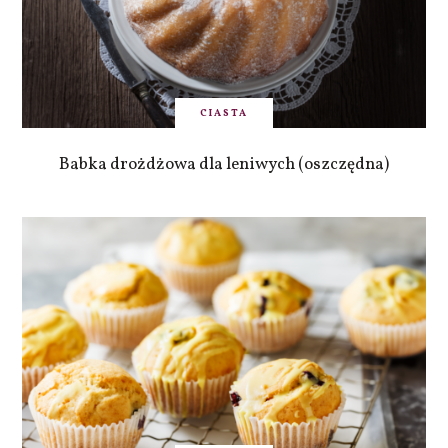
CIASTA
Babka drożdżowa dla leniwych (oszczędna)