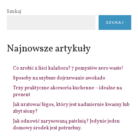
Szukaj
SZUKAJ
Najnowsze artykuły
Co zrobić z liści kalafiora? 7 pomysłów zero waste!
Sposoby na szybsze dojrzewanie awokado
Trzy praktyczne akcesoria kuchenne – idealne na
prezent
Jak uratować bigos, który jest nadmiernie kwaśny lub
zbyt słony?
Jak odnowić zarysowaną patelnię? Jedynie jeden
domowy środek jest potrzebny.