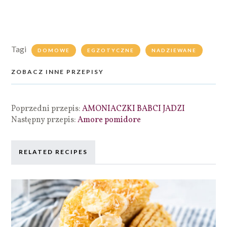
Tagi
DOMOWE
EGZOTYCZNE
NADZIEWANE
ZOBACZ INNE PRZEPISY
Poprzedni przepis:
AMONIACZKI BABCI JADZI
Następny przepis:
Amore pomidore
RELATED RECIPES