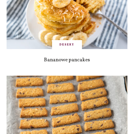
DESERY
Bananowe pancakes