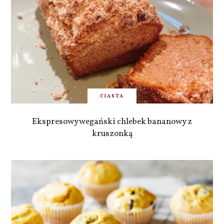
CIASTA
Ekspresowy wegański chlebek bananowy z
kruszonką