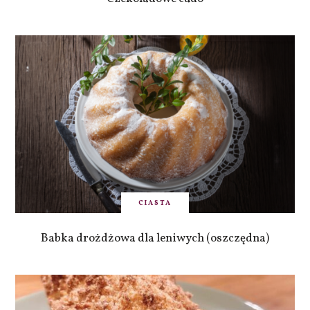
CIASTA
Babka drożdżowa dla leniwych (oszczędna)