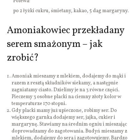
Polewa:
po 2 łyżki cukru, śmietany, kakao, 5 dag margaryny.
Amoniakowiec przekładany
serem smażonym – jak
zrobić?
Amoniak mieszamy z mlekiem, dodajemy do mąki i
razem z resztą składników siekamy, a następnie
zagniatamy ciasto. Dzielimy je na 3 równe części.
Pieczemy 3 osobne placki na ciemny złoty kolor w
temperaturze 170 stopni.
Gdy placki mamy już upieczone, robimy ser. Do
większego garnka dodajemy ser, jajka, cukier i
margarynę. Stawiamy na średnim ogniu i mieszając
doprowadzamy do zagotowania. Budyń mieszamy z
mlekiem, dodajemy do sera i zagotowujemy. Bardzo