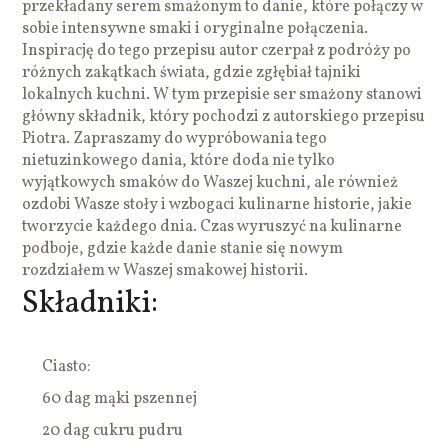
przekładany serem smażonym to danie, które połączy w
sobie intensywne smaki i oryginalne połączenia.
Inspirację do tego przepisu autor czerpał z podróży po
różnych zakątkach świata, gdzie zgłębiał tajniki
lokalnych kuchni. W tym przepisie ser smażony stanowi
główny składnik, który pochodzi z autorskiego przepisu
Piotra. Zapraszamy do wypróbowania tego
nietuzinkowego dania, które doda nie tylko
wyjątkowych smaków do Waszej kuchni, ale również
ozdobi Wasze stoły i wzbogaci kulinarne historie, jakie
tworzycie każdego dnia. Czas wyruszyć na kulinarne
podboje, gdzie każde danie stanie się nowym
rozdziałem w Waszej smakowej historii.
Składniki:
Ciasto:
60 dag mąki pszennej
20 dag cukru pudru