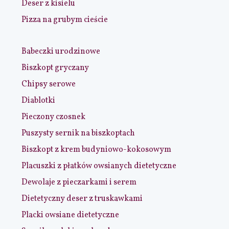
Deser z kisielu
Pizza na grubym cieście
Babeczki urodzinowe
Biszkopt gryczany
Chipsy serowe
Diablotki
Pieczony czosnek
Puszysty sernik na biszkoptach
Biszkopt z krem budyniowo-kokosowym
Placuszki z płatków owsianych dietetyczne
Dewolaje z pieczarkami i serem
Dietetyczny deser z truskawkami
Placki owsiane dietetyczne