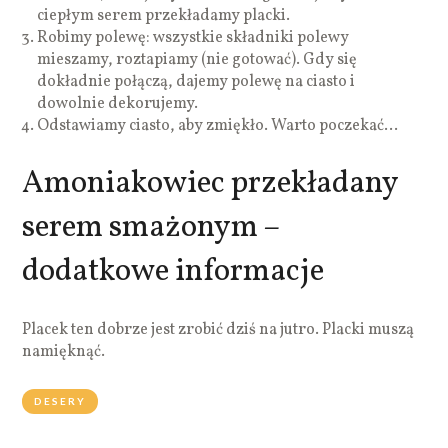
ciepłym serem przekładamy placki.
Robimy polewę: wszystkie składniki polewy
mieszamy, roztapiamy (nie gotować). Gdy się
dokładnie połączą, dajemy polewę na ciasto i
dowolnie dekorujemy.
Odstawiamy ciasto, aby zmiękło. Warto poczekać…
Amoniakowiec przekładany
serem smażonym –
dodatkowe informacje
Placek ten dobrze jest zrobić dziś na jutro. Placki muszą
namięknąć.
DESERY