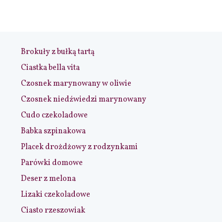
Brokuły z bułką tartą
Ciastka bella vita
Czosnek marynowany w oliwie
Czosnek niedźwiedzi marynowany
Cudo czekoladowe
Babka szpinakowa
Placek drożdżowy z rodzynkami
Parówki domowe
Deser z melona
Lizaki czekoladowe
Ciasto rzeszowiak