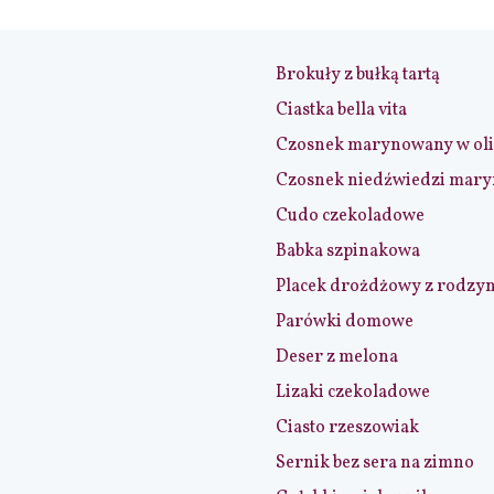
Brokuły z bułką tartą
Ciastka bella vita
Czosnek marynowany w ol
Czosnek niedźwiedzi mar
Cudo czekoladowe
Babka szpinakowa
Placek drożdżowy z rodzy
Parówki domowe
Deser z melona
Lizaki czekoladowe
Ciasto rzeszowiak
Sernik bez sera na zimno