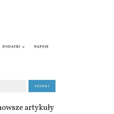
DODATKI
NAPOJE
SZUKAJ
nowsze artykuły