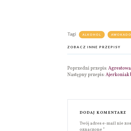
Tagi
ALKOHOL
AWOKAD
ZOBACZ INNE PRZEPISY
Poprzedni przepis:
Agrestowa
Następny przepis:
Ajerkoniak 
DODAJ KOMENTARZ
Twój adres e-mail nie zo
oznaczone
*