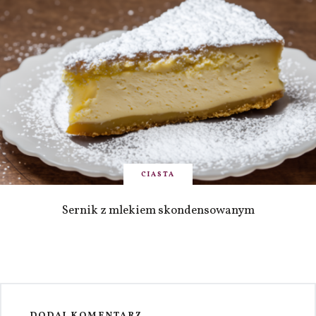
CIASTA
Sernik z mlekiem skondensowanym