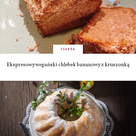
CIASTA
Ekspresowy wegański chlebek bananowy z kruszonką