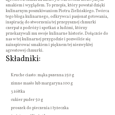
smakiem i wyglądem. To przepis, który powstał dzięki
kulinarnym poszukiwaniom Piotra Zielińskiego. Twórca
tego bloga kulinarnego, odkrywca i pasjonat gotowania,
inspirację do stworzenia tej przepysznej chmurki
czerpał z podróży i spotkań z ludźmi, którzy
przekazywali mu swoje kulinarne historie. Dołączcie do
nas w tej kulinarnej przygodzie i pozwólcie się
zainspirować smakiem i pięknem tej niezwykłej
agrestowej chmurki.
Składniki:
Kruche ciasto: mąka pszenna 250 g
zimne masło lub margaryna 100 g
3 żółtka
cukier puder 50 g
proszek do pieczenia 1 łyżeczka