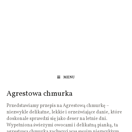
MENU
Agrestowa chmurka
Przedstawiamy przepis na Agrestową chmurkę –
niezwykle delikatne, lekkie i orzeźwiające danie, które
doskonale sprawdzi się jako deser na letnie dni.
Wypełniona świeżymi owocami i delikatną pianką, ta
agrestowa chmurka zachwyci was swoim niezwykłym