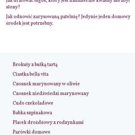
Jak uratować bigos, który jest nadmiernie kwaśny lub zbyt
słony?
Jak odnowić zarysowaną patelnię? Jedynie jeden domowy
środek jest potrzebny.
Brokuły z bułką tartą
Ciastka bella vita
Czosnek marynowany w oliwie
Czosnek niedźwiedzi marynowany
Cudo czekoladowe
Babka szpinakowa
Placek drożdżowy z rodzynkami
Parówki domowe