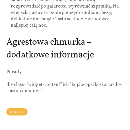
rozprowadzić po galaretce, wyrównać szpatułką. Na
wierzch ciasta ostrożnie położyć ostudzoną bezę,
delikatnie docisnąć. Ciasto schłodzić w lodówce,
najlepiej całą noc.
Agrestowa chmurka –
dodatkowe informacje
Porady
div class=”widget-content” id=”kopia-pp-akcesoria-do-
ciasta-container”
CIASTA