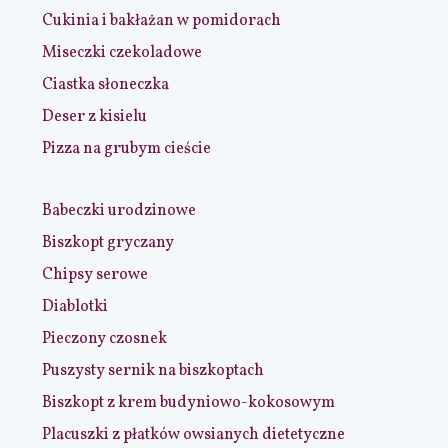
Cukinia i bakłażan w pomidorach
Miseczki czekoladowe
Ciastka słoneczka
Deser z kisielu
Pizza na grubym cieście
Babeczki urodzinowe
Biszkopt gryczany
Chipsy serowe
Diablotki
Pieczony czosnek
Puszysty sernik na biszkoptach
Biszkopt z krem budyniowo-kokosowym
Placuszki z płatków owsianych dietetyczne