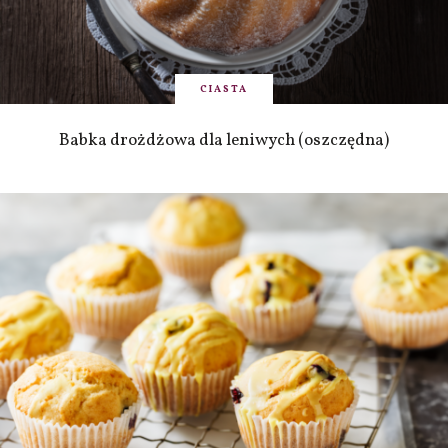
CIASTA
Babka drożdżowa dla leniwych (oszczędna)