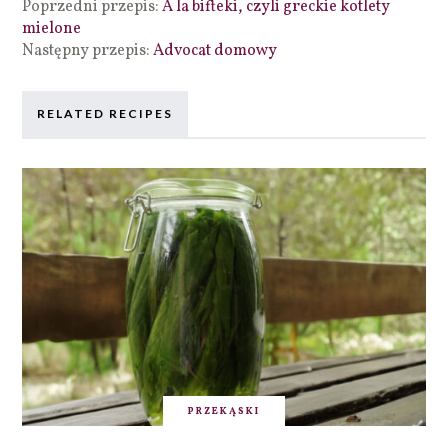
Poprzedni przepis:
A la bifteki, czyli greckie kotlety
mielone
Następny przepis:
Advocat domowy
RELATED RECIPES
PRZEKĄSKI