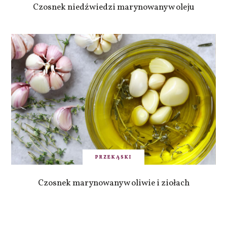
Czosnek niedźwiedzi marynowany w oleju
PRZEKĄSKI
Czosnek marynowany w oliwie i ziołach