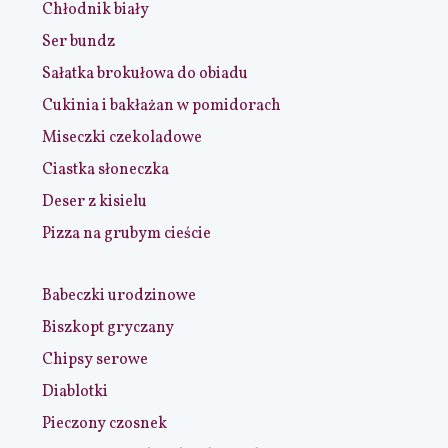
Chłodnik biały
Ser bundz
Sałatka brokułowa do obiadu
Cukinia i bakłażan w pomidorach
Miseczki czekoladowe
Ciastka słoneczka
Deser z kisielu
Pizza na grubym cieście
Babeczki urodzinowe
Biszkopt gryczany
Chipsy serowe
Diablotki
Pieczony czosnek