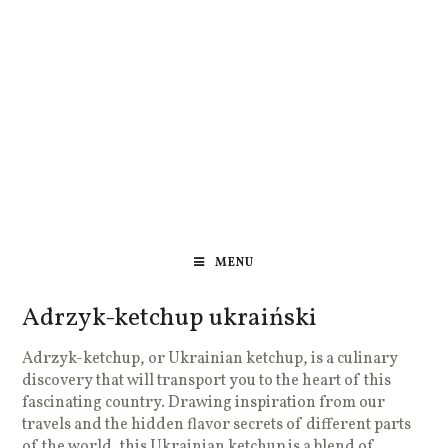
MENU
Adrzyk-ketchup ukraiński
Adrzyk-ketchup, or Ukrainian ketchup, is a culinary
discovery that will transport you to the heart of this
fascinating country. Drawing inspiration from our
travels and the hidden flavor secrets of different parts
of the world, this Ukrainian ketchup is a blend of