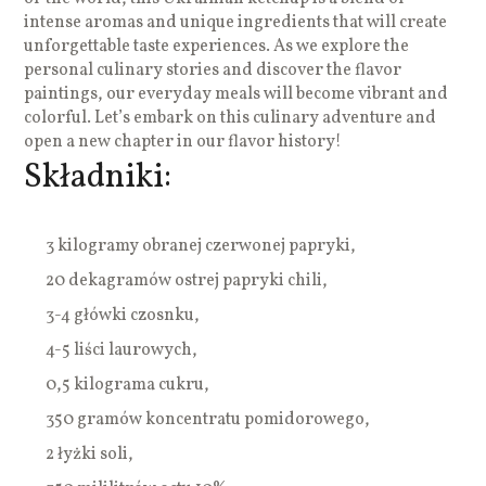
intense aromas and unique ingredients that will create
unforgettable taste experiences. As we explore the
personal culinary stories and discover the flavor
paintings, our everyday meals will become vibrant and
colorful. Let’s embark on this culinary adventure and
open a new chapter in our flavor history!
Składniki:
3 kilogramy obranej czerwonej papryki,
20 dekagramów ostrej papryki chili,
3-4 główki czosnku,
4-5 liści laurowych,
0,5 kilograma cukru,
350 gramów koncentratu pomidorowego,
2 łyżki soli,