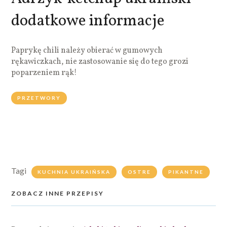
dodatkowe informacje
Paprykę chili należy obierać w gumowych
rękawiczkach, nie zastosowanie się do tego grozi
poparzeniem rąk!
PRZETWORY
Tagi
KUCHNIA UKRAIŃSKA
OSTRE
PIKANTNE
ZOBACZ INNE PRZEPISY