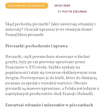
24/01/2024
SEZONOWE SKŁADNIKI
BY
PIOTR ZIELIŃSKI
Skąd pochodzą pieczarki? Jakie zawierają witaminy i
minerały? Oraz jak uprawiać je we własnym domu!
Poznaj bliżej pieczarki
Pieczarki: pochodzenie i uprawa
Pieczarki, czyli powszechnie stosowane w kuchni
grzyby, były po raz pierwszy uprawiane przez
Francuzów w XVI wieku. Szybko zyskały na
popularności i stały się towarem ekskluzywnym oraz
drogim. Porównywano je do trufli, które do dzisiaj są
uważane za specjał o wysokiej wartości. Obecnie
pieczarki są masowo uprawiane, a Polska jest jednym z
największych producentów obok Francji i Holandii.
Zawartość witamin i minerałów w pieczarkach