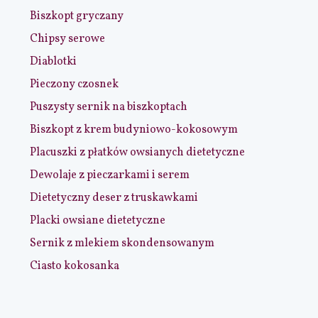
Biszkopt gryczany
Chipsy serowe
Diablotki
Pieczony czosnek
Puszysty sernik na biszkoptach
Biszkopt z krem budyniowo-kokosowym
Placuszki z płatków owsianych dietetyczne
Dewolaje z pieczarkami i serem
Dietetyczny deser z truskawkami
Placki owsiane dietetyczne
Sernik z mlekiem skondensowanym
Ciasto kokosanka