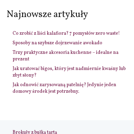
Najnowsze artykuły
Co zrobić z liści kalafiora? 7 pomysłów zero waste!
Sposoby na szybsze dojrzewanie awokado
Trzy praktyczne akcesoria kuchenne – idealne na
prezent
Jak uratować bigos, który jest nadmiernie kwaśny lub
zbyt słony?
Jak odnowić zarysowaną patelnię? Jedynie jeden
domowy środek jest potrzebny.
Brokuły z bułką tartą