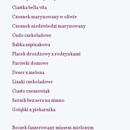
Ciastka bella vita
Czosnek marynowany w oliwie
Czosnek niedźwiedzi marynowany
Cudo czekoladowe
Babka szpinakowa
Placek drożdżowy z rodzynkami
Parówki domowe
Deser z melona
Lizaki czekoladowe
Ciasto rzeszowiak
Sernik bez sera na zimno
Gołąbki z piekarnika
Boczek faszerowany mięsem mielonym