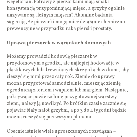
wegetarian. Potrawy z pieczarkami mają smak i
konsystencję przypominającą mięso, a grzyby ogólnie
nazywane są „leśnym mięsem”. Aktualne badania
sugerują, że pieczarki mogą mieć działanie chemiczno-
prewencyjne w przypadku raka piersi i prostaty.
Uprawa pieczarek w warunkach domowych
Możemy prowadzić hodowlę pieczarek w
przydomowym ogródku, ale najlepiej hodować je w
plastikowych lub drewnianych skrzynkach w domu, aby
cieszyć się nimi przez cały rok. Ziemię do uprawy
można przygotować samodzielnie, mieszając ziemię
ogrodniczą z torfem i wapnem lub marglem. Następnie,
pokrywając powierzchnię przygotowanej warstwy
ziemi, należy ją nawilżyć. Po krótkim czasie zacznie się
pojawiać biały nalot grzybni, a po 3 do 4 tygodni będzie
można cieszyć się pierwszymi plonami.
Obecnie istnieje wiele uproszczonych rozwiązań –