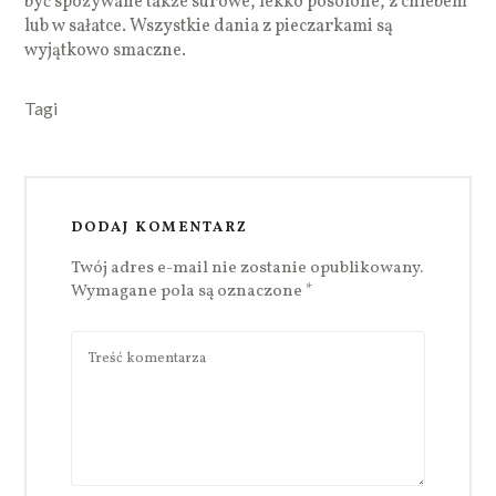
być spożywane także surowe, lekko posolone, z chlebem
lub w sałatce. Wszystkie dania z pieczarkami są
wyjątkowo smaczne.
Tagi
DODAJ KOMENTARZ
Twój adres e-mail nie zostanie opublikowany.
Wymagane pola są oznaczone
*