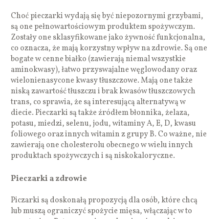
Choć pieczarki wydają się być niepozornymi grzybami,
są one pełnowartościowym produktem spożywczym.
Zostały one sklasyfikowane jako żywność funkcjonalna,
co oznacza, że mają korzystny wpływ na zdrowie. Są one
bogate w cenne białko (zawierają niemal wszystkie
aminokwasy), łatwo przyswajalne węglowodany oraz
wielonienasycone kwasy tłuszczowe. Mają one także
niską zawartość tłuszczu i brak kwasów tłuszczowych
trans, co sprawia, że są interesującą alternatywą w
diecie. Pieczarki są także źródłem błonnika, żelaza,
potasu, miedzi, selenu, jodu, witaminy A, E, D, kwasu
foliowego oraz innych witamin z grupy B. Co ważne, nie
zawierają one cholesterolu obecnego w wielu innych
produktach spożywczych i są niskokaloryczne.
Pieczarki a zdrowie
Piczarki są doskonałą propozycją dla osób, które chcą
lub muszą ograniczyć spożycie mięsa, włączając w to