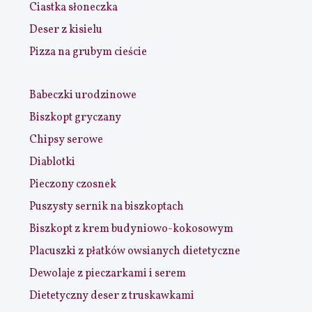
Ciastka słoneczka
Deser z kisielu
Pizza na grubym cieście
Babeczki urodzinowe
Biszkopt gryczany
Chipsy serowe
Diablotki
Pieczony czosnek
Puszysty sernik na biszkoptach
Biszkopt z krem budyniowo-kokosowym
Placuszki z płatków owsianych dietetyczne
Dewolaje z pieczarkami i serem
Dietetyczny deser z truskawkami