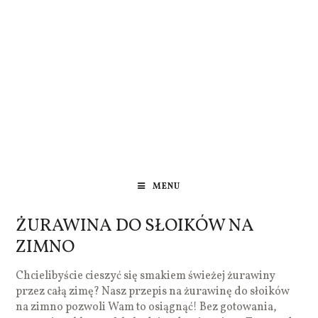
MENU
ŻURAWINA DO SŁOIKÓW NA
ZIMNO
Chcielibyście cieszyć się smakiem świeżej żurawiny
przez całą zimę? Nasz przepis na żurawinę do słoików
na zimno pozwoli Wam to osiągnąć! Bez gotowania,