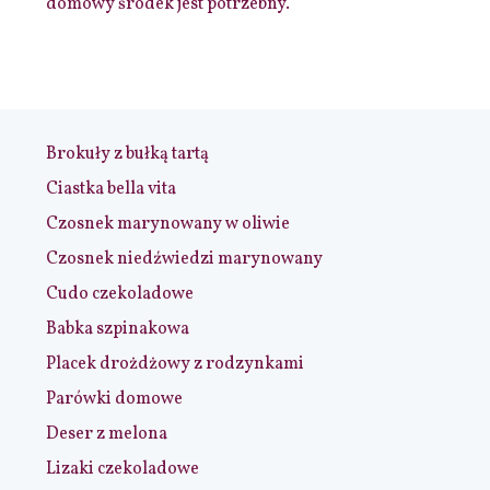
domowy środek jest potrzebny.
Brokuły z bułką tartą
Ciastka bella vita
Czosnek marynowany w oliwie
Czosnek niedźwiedzi marynowany
Cudo czekoladowe
Babka szpinakowa
Placek drożdżowy z rodzynkami
Parówki domowe
Deser z melona
Lizaki czekoladowe