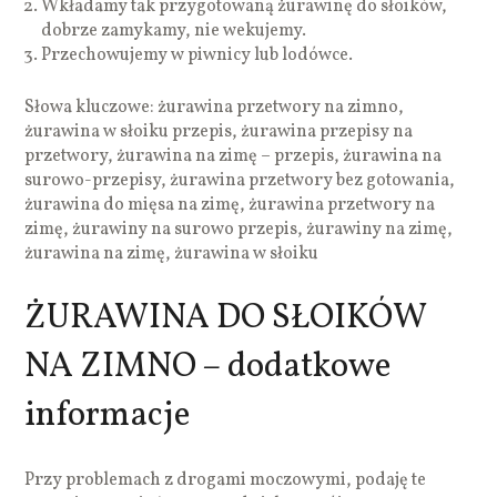
Wkładamy tak przygotowaną żurawinę do słoików,
dobrze zamykamy, nie wekujemy.
Przechowujemy w piwnicy lub lodówce.
Słowa kluczowe: żurawina przetwory na zimno,
żurawina w słoiku przepis, żurawina przepisy na
przetwory, żurawina na zimę – przepis, żurawina na
surowo-przepisy, żurawina przetwory bez gotowania,
żurawina do mięsa na zimę, żurawina przetwory na
zimę, żurawiny na surowo przepis, żurawiny na zimę,
żurawina na zimę, żurawina w słoiku
ŻURAWINA DO SŁOIKÓW
NA ZIMNO – dodatkowe
informacje
Przy problemach z drogami moczowymi, podaję te