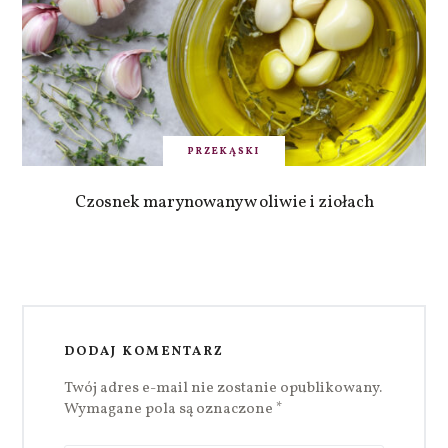
PRZEKĄSKI
Czosnek marynowany w oliwie i ziołach
DODAJ KOMENTARZ
Twój adres e-mail nie zostanie opublikowany.
Wymagane pola są oznaczone
*