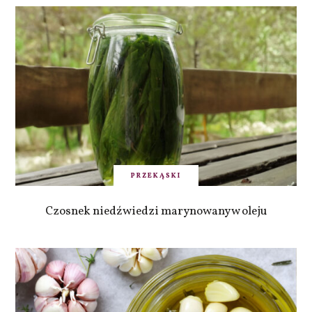
PRZEKĄSKI
Czosnek niedźwiedzi marynowany w oleju