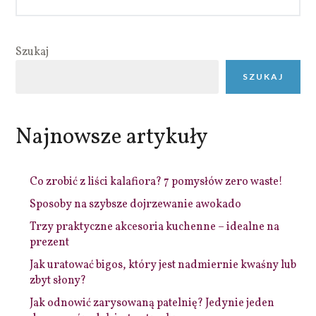
Szukaj
SZUKAJ
Najnowsze artykuły
Co zrobić z liści kalafiora? 7 pomysłów zero waste!
Sposoby na szybsze dojrzewanie awokado
Trzy praktyczne akcesoria kuchenne – idealne na
prezent
Jak uratować bigos, który jest nadmiernie kwaśny lub
zbyt słony?
Jak odnowić zarysowaną patelnię? Jedynie jeden