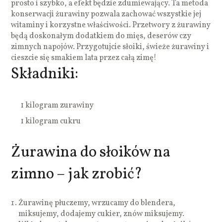
prosto i szybko, a efekt będzie zdumiewający. Ta metoda
konserwacji żurawiny pozwala zachować wszystkie jej
witaminy i korzystne właściwości. Przetwory z żurawiny
będą doskonałym dodatkiem do mięs, deserów czy
zimnych napojów. Przygotujcie słoiki, świeże żurawiny i
cieszcie się smakiem lata przez całą zimę!
Składniki:
1 kilogram zurawiny
1 kilogram cukru
Żurawina do słoików na
zimno – jak zrobić?
Żurawinę płuczemy, wrzucamy do blendera,
miksujemy, dodajemy cukier, znów miksujemy.