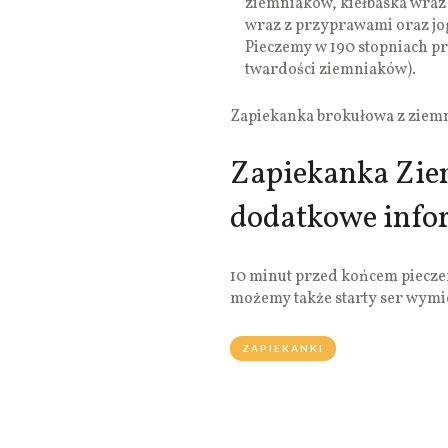
ziemniaków, kiełbaska wraz 
wraz z przyprawami oraz jo
Pieczemy w 190 stopniach pr
twardości ziemniaków).
Zapiekanka brokułowa z ziemn
Zapiekanka Zie
dodatkowe info
10 minut przed końcem piecze
możemy także starty ser wymi
ZAPIEKANKI