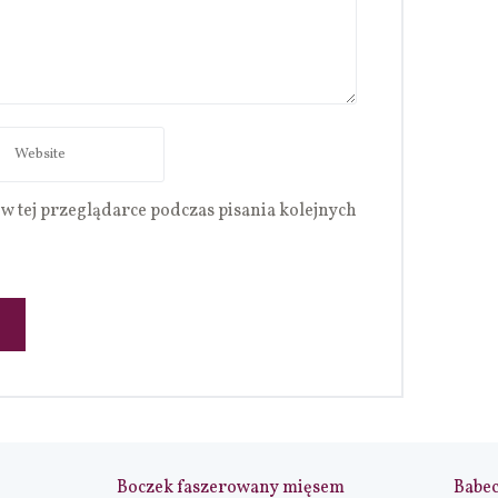
w tej przeglądarce podczas pisania kolejnych
Boczek faszerowany mięsem
Babe