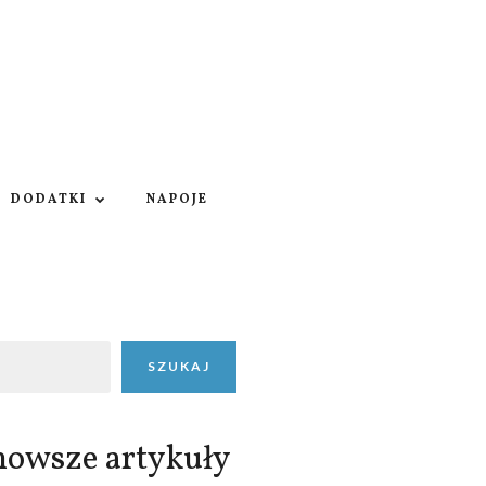
DODATKI
NAPOJE
SZUKAJ
nowsze artykuły