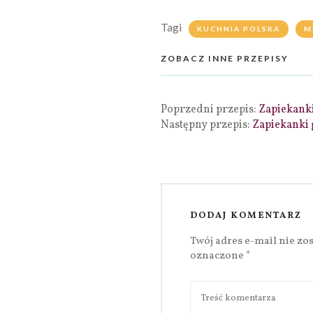
Tagi
KUCHNIA POLSKA
M
ZOBACZ INNE PRZEPISY
Poprzedni przepis:
Zapiekanki
Następny przepis:
Zapiekanki 
DODAJ KOMENTARZ
Twój adres e-mail nie zo
oznaczone
*