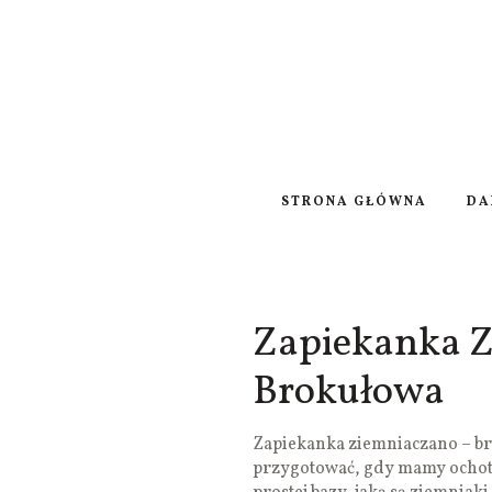
STRONA GŁÓWNA
DA
Zapiekanka Z
Brokułowa
Zapiekanka ziemniaczano – br
przygotować, gdy mamy ochotę