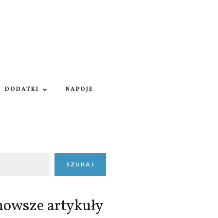
DODATKI
NAPOJE
SZUKAJ
nowsze artykuły