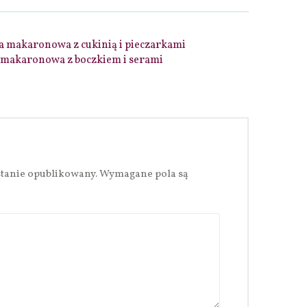
 makaronowa z cukinią i pieczarkami
 makaronowa z boczkiem i serami
stanie opublikowany.
Wymagane pola są