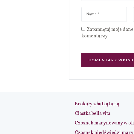
Zapamiętaj moje dane 
komentarzy.
Brokuły z bułką tartą
Ciastka bella vita
Czosnek marynowany w ol
Czosnek niedźwiedzi mar