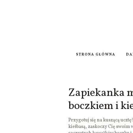
STRONA GŁÓWNA
DA
Zapiekanka 
boczkiem i ki
Przygotuj się na kuszącą uczt
kiełbasą, zaskoczy Cię swoi