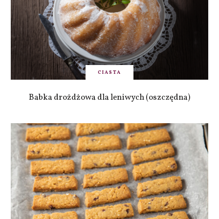
CIASTA
Babka drożdżowa dla leniwych (oszczędna)