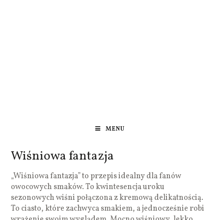
MENU
Wiśniowa fantazja
„Wiśniowa fantazja” to przepis idealny dla fanów
owocowych smaków. To kwintesencja uroku
sezonowych wiśni połączona z kremową delikatnością.
To ciasto, które zachwyca smakiem, a jednocześnie robi
wrażenie swoim wyglądem. Mocno wiśniowy, lekko