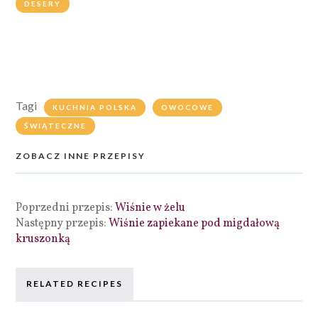
DESERY
Tagi
KUCHNIA POLSKA
OWOCOWE
ŚWIĄTECZNE
ZOBACZ INNE PRZEPISY
Poprzedni przepis:
Wiśnie w żelu
Następny przepis:
Wiśnie zapiekane pod migdałową
kruszonką
RELATED RECIPES