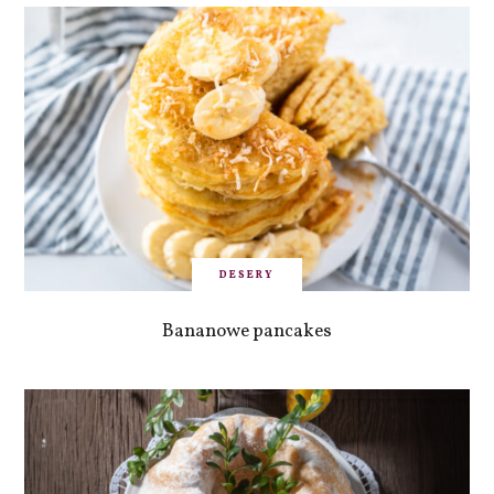
DESERY
Bananowe pancakes