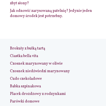
zbyt słony?
Jak odnowić zarysowaną patelnię? Jedynie jeden
domowy środek jest potrzebny.
Brokuły z bułką tartą
Ciastka bella vita
Czosnek marynowany w oliwie
Czosnek niedźwiedzi marynowany
Cudo czekoladowe
Babka szpinakowa
Placek drożdżowy z rodzynkami
Parówki domowe