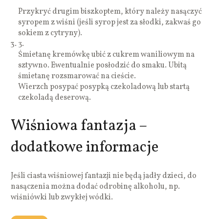
Przykryć drugim biszkoptem, który należy nasączyć
syropem z wiśni (jeśli syrop jest za słodki, zakwaś go
sokiem z cytryny).
3.
Śmietanę kremówkę ubić z cukrem waniliowym na
sztywno. Ewentualnie posłodzić do smaku. Ubitą
śmietanę rozsmarować na cieście.
Wierzch posypać posypką czekoladową lub startą
czekoladą deserową.
Wiśniowa fantazja –
dodatkowe informacje
Jeśli ciasta wiśniowej fantazji nie będą jadły dzieci, do
nasączenia można dodać odrobinę alkoholu, np.
wiśniówki lub zwykłej wódki.