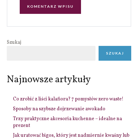
Szukaj
SZUKAJ
Najnowsze artykuły
Co zrobić z liści kalafiora? 7 pomysłów zero waste!
Sposoby na szybsze dojrzewanie awokado
Trzy praktyczne akcesoria kuchenne – idealne na
prezent
Jak uratować bigos, który jest nadmiernie kwaśny lub