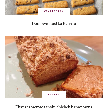
CIASTECZKA
Domowe ciastka Belvita
CIASTA
Ekspresowy wegański chlebek bananowy z