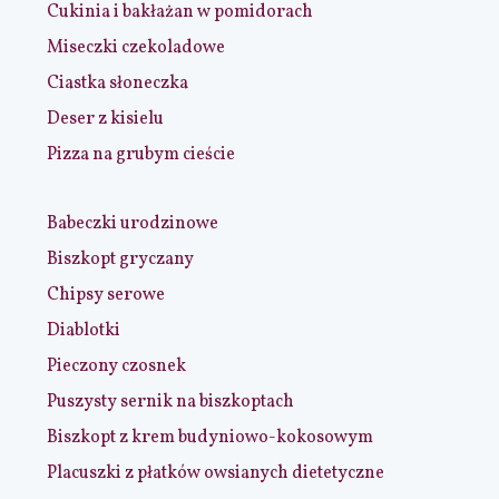
Cukinia i bakłażan w pomidorach
Miseczki czekoladowe
Ciastka słoneczka
Deser z kisielu
Pizza na grubym cieście
Babeczki urodzinowe
Biszkopt gryczany
Chipsy serowe
Diablotki
Pieczony czosnek
Puszysty sernik na biszkoptach
Biszkopt z krem budyniowo-kokosowym
Placuszki z płatków owsianych dietetyczne