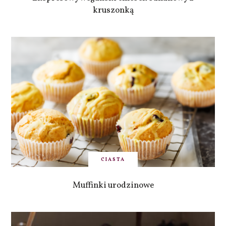
kruszonką
CIASTA
Muffinki urodzinowe