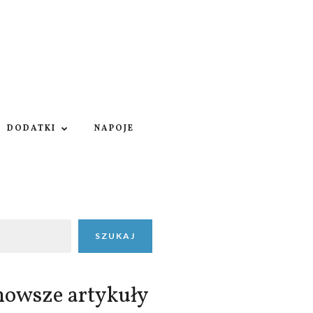
DODATKI
NAPOJE
SZUKAJ
nowsze artykuły