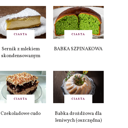
CIASTA
CIASTA
Sernik z mlekiem
BABKA SZPINAKOWA
skondensowanym
CIASTA
CIASTA
Czekoladowe cudo
Babka drożdżowa dla
leniwych (oszczędna)