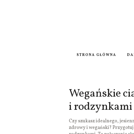
STRONA GŁÓWNA
DA
Wegańskie ci
i rodzynkami
Czy szukasz idealnego, jesienne
zdrowy i wegański? Przygotuj 