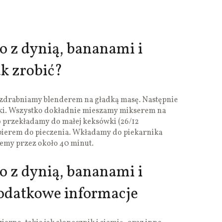
o z dynią, bananami i
k zrobić?
ozdrabniamy blenderem na gładką masę. Następnie
ki. Wszystko dokładnie mieszamy mikserem na
o przekładamy do małej keksówki (26/12
pierem do pieczenia. Wkładamy do piekarnika
zemy przez około 40 minut.
o z dynią, bananami i
odatkowe informacje