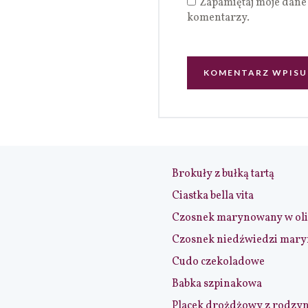
Zapamiętaj moje dane 
komentarzy.
Brokuły z bułką tartą
Ciastka bella vita
Czosnek marynowany w ol
Czosnek niedźwiedzi mar
Cudo czekoladowe
Babka szpinakowa
Placek drożdżowy z rodzy