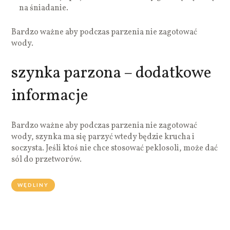
na śniadanie.
Bardzo ważne aby podczas parzenia nie zagotować
wody.
szynka parzona – dodatkowe
informacje
Bardzo ważne aby podczas parzenia nie zagotować
wody, szynka ma się parzyć wtedy będzie krucha i
soczysta. Jeśli ktoś nie chce stosować peklosoli, może dać
sól do przetworów.
WĘDLINY