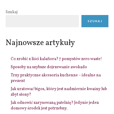
Szukaj
SZUKAJ
Najnowsze artykuły
Co zrobić z liści kalafiora? 7 pomysłów zero waste!
Sposoby na szybsze dojrzewanie awokado
Trzy praktyczne akcesoria kuchenne – idealne na
prezent
Jak uratować bigos, który jest nadmiernie kwaśny lub
zbyt słony?
Jak odnowić zarysowaną patelnię? Jedynie jeden
domowy środek jest potrzebny.