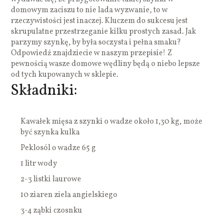
domowym zaciszu to nie lada wyzwanie, to w
rzeczywistości jest inaczej. Kluczem do sukcesu jest
skrupulatne przestrzeganie kilku prostych zasad. Jak
parzymy szynkę, by była soczysta i pełna smaku?
Odpowiedź znajdziecie w naszym przepisie! Z
pewnością wasze domowe wędliny będą o niebo lepsze
od tych kupowanych w sklepie.
Składniki:
Kawałek mięsa z szynki o wadze około 1,30 kg, może
być szynka kulka
Peklosól o wadze 65 g
1 litr wody
2-3 listki laurowe
10 ziaren ziela angielskiego
3-4 ząbki czosnku