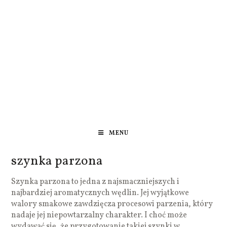
MENU
szynka parzona
Szynka parzona to jedna z najsmaczniejszych i
najbardziej aromatycznych wędlin. Jej wyjątkowe
walory smakowe zawdzięcza procesowi parzenia, który
nadaje jej niepowtarzalny charakter. I choć może
wydawać się, że przygotowanie takiej szynki w