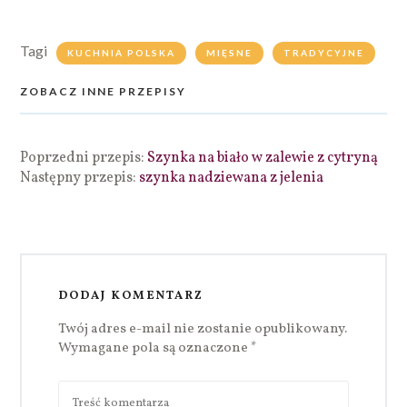
Tagi
KUCHNIA POLSKA
MIĘSNE
TRADYCYJNE
ZOBACZ INNE PRZEPISY
Poprzedni przepis:
Szynka na biało w zalewie z cytryną
Następny przepis:
szynka nadziewana z jelenia
DODAJ KOMENTARZ
Twój adres e-mail nie zostanie opublikowany.
Wymagane pola są oznaczone
*