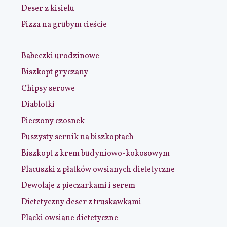
Deser z kisielu
Pizza na grubym cieście
Babeczki urodzinowe
Biszkopt gryczany
Chipsy serowe
Diablotki
Pieczony czosnek
Puszysty sernik na biszkoptach
Biszkopt z krem budyniowo-kokosowym
Placuszki z płatków owsianych dietetyczne
Dewolaje z pieczarkami i serem
Dietetyczny deser z truskawkami
Placki owsiane dietetyczne