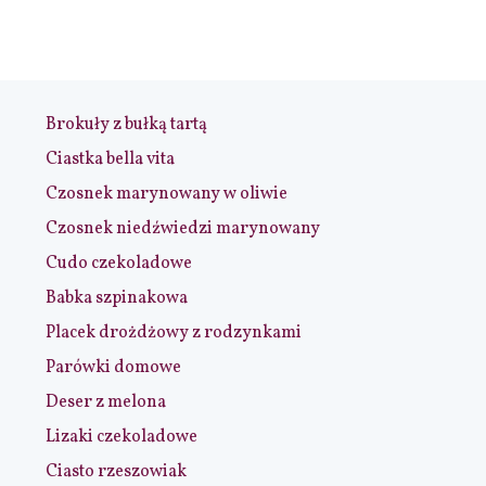
Brokuły z bułką tartą
Ciastka bella vita
Czosnek marynowany w oliwie
Czosnek niedźwiedzi marynowany
Cudo czekoladowe
Babka szpinakowa
Placek drożdżowy z rodzynkami
Parówki domowe
Deser z melona
Lizaki czekoladowe
Ciasto rzeszowiak