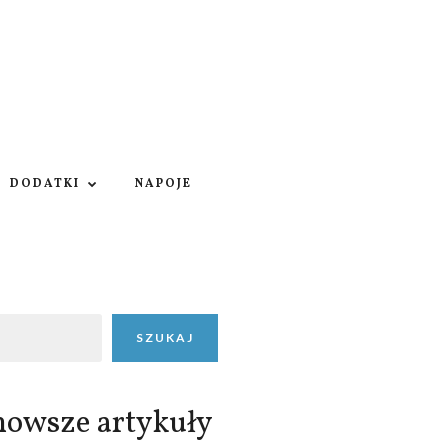
DODATKI
NAPOJE
SZUKAJ
nowsze artykuły