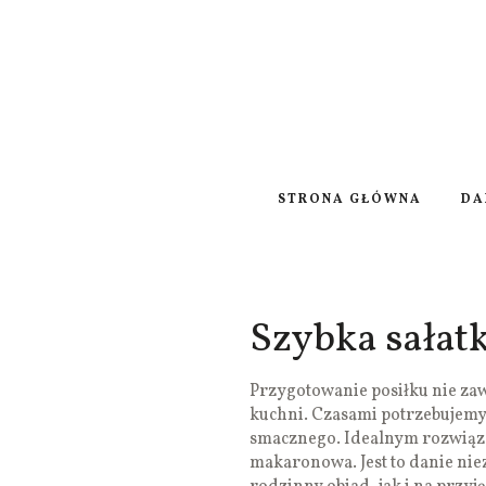
STRONA GŁÓWNA
DA
Szybka sała
Przygotowanie posiłku nie za
kuchni. Czasami potrzebujemy
smacznego. Idealnym rozwiązan
makaronowa. Jest to danie ni