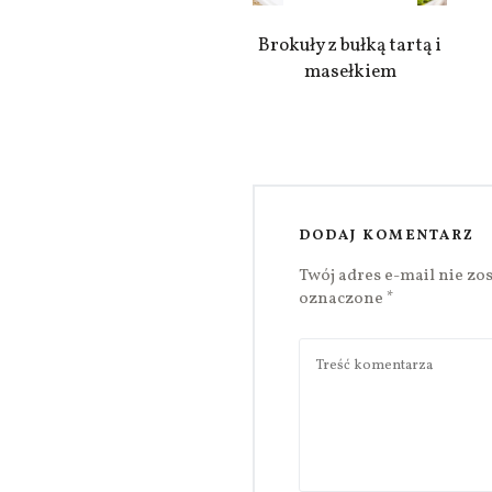
Brokuły z bułką tartą i
masełkiem
DODAJ KOMENTARZ
Twój adres e-mail nie zo
oznaczone
*