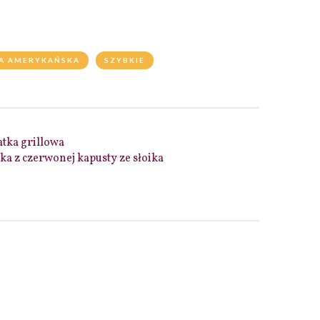
A AMERYKAŃSKA
SZYBKIE
atka grillowa
ka z czerwonej kapusty ze słoika