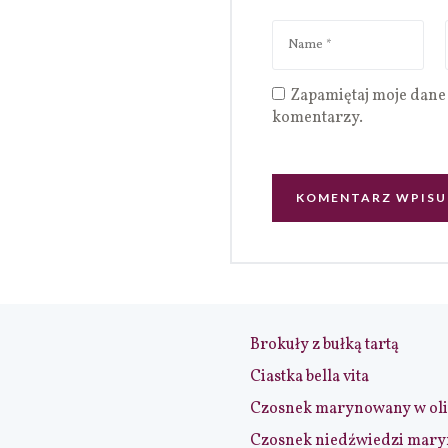
Zapamiętaj moje dane 
komentarzy.
Brokuły z bułką tartą
Ciastka bella vita
Czosnek marynowany w ol
Czosnek niedźwiedzi mar