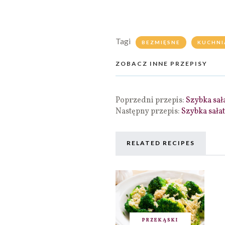
Tagi
BEZMIĘSNE
KUCHNI
ZOBACZ INNE PRZEPISY
Poprzedni przepis:
Szybka sał
Następny przepis:
Szybka sałat
RELATED RECIPES
PRZEKĄSKI