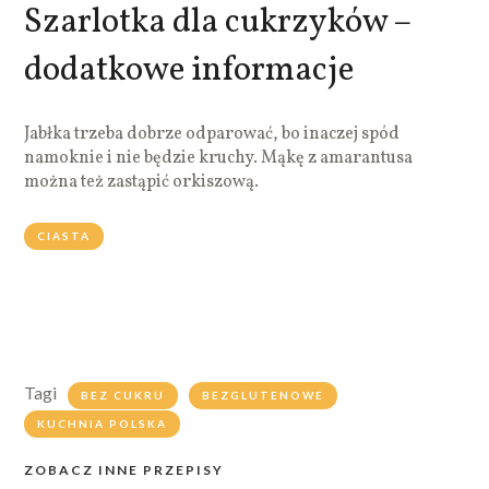
Szarlotka dla cukrzyków –
dodatkowe informacje
Jabłka trzeba dobrze odparować, bo inaczej spód
namoknie i nie będzie kruchy. Mąkę z amarantusa
można też zastąpić orkiszową.
CIASTA
Tagi
BEZ CUKRU
BEZGLUTENOWE
KUCHNIA POLSKA
ZOBACZ INNE PRZEPISY