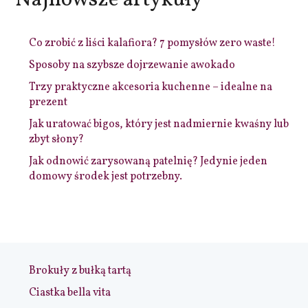
Najnowsze artykuły
Co zrobić z liści kalafiora? 7 pomysłów zero waste!
Sposoby na szybsze dojrzewanie awokado
Trzy praktyczne akcesoria kuchenne – idealne na
prezent
Jak uratować bigos, który jest nadmiernie kwaśny lub
zbyt słony?
Jak odnowić zarysowaną patelnię? Jedynie jeden
domowy środek jest potrzebny.
Brokuły z bułką tartą
Ciastka bella vita