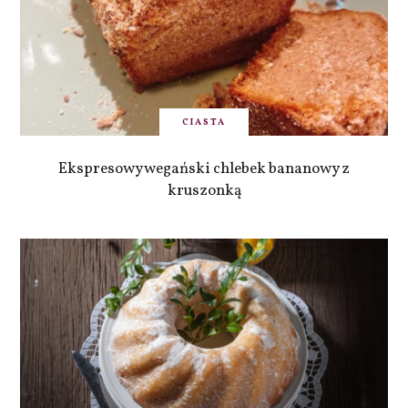
CIASTA
Ekspresowy wegański chlebek bananowy z
kruszonką