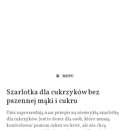
MENU
Szarlotka dla cukrzyków bez
pszennej mąki i cukru
Dziś zaprezentują nam przepis na niezwykłą szarlotkę
dla cukrzyków. Jest to deser dla osób, które muszą
kontrolować poziom cukru we krwi, ale nie chcą