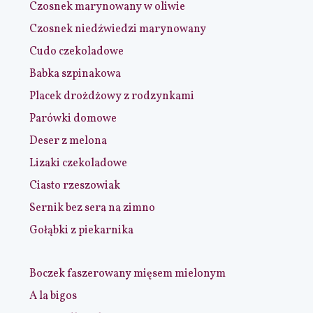
Czosnek marynowany w oliwie
Czosnek niedźwiedzi marynowany
Cudo czekoladowe
Babka szpinakowa
Placek drożdżowy z rodzynkami
Parówki domowe
Deser z melona
Lizaki czekoladowe
Ciasto rzeszowiak
Sernik bez sera na zimno
Gołąbki z piekarnika
Boczek faszerowany mięsem mielonym
A la bigos