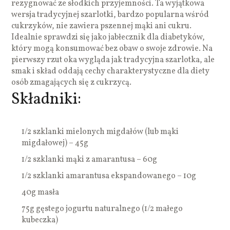
rezygnować ze słodkich przyjemności. Ta wyjątkowa
wersja tradycyjnej szarlotki, bardzo popularna wśród
cukrzyków, nie zawiera pszennej mąki ani cukru.
Idealnie sprawdzi się jako jabłecznik dla diabetyków,
który mogą konsumować bez obaw o swoje zdrowie. Na
pierwszy rzut oka wygląda jak tradycyjna szarlotka, ale
smak i skład oddają cechy charakterystyczne dla diety
osób zmagających się z cukrzycą.
Składniki:
1/2 szklanki mielonych migdałów (lub mąki
migdałowej) – 45g
1/2 szklanki mąki z amarantusa – 60g
1/2 szklanki amarantusa ekspandowanego – 10g
40g masła
75g gęstego jogurtu naturalnego (1/2 małego
kubeczka)