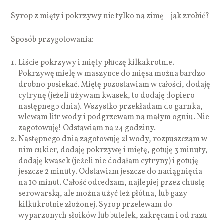
Syrop z mięty i pokrzywy nie tylko na zimę – jak zrobić?
Sposób przygotowania:
Liście pokrzywy i mięty płuczę kilkakrotnie.
Pokrzywę mielę w maszynce do mięsa można bardzo
drobno posiekać. Miętę pozostawiam w całości, dodaję
cytrynę (jeżeli używam kwasek, to dodaję dopiero
następnego dnia). Wszystko przekładam do garnka,
wlewam litr wody i podgrzewam na małym ogniu. Nie
zagotowuję! Odstawiam na 24 godziny.
Następnego dnia zagotowuję 2l wody, rozpuszczam w
nim cukier, dodaję pokrzywę i miętę, gotuję 3 minuty,
dodaję kwasek (jeżeli nie dodałam cytryny) i gotuję
jeszcze 2 minuty. Odstawiam jeszcze do naciągnięcia
na 10 minut. Całość odcedzam, najlepiej przez chustę
serowarską, ale można użyć też płótna, lub gazy
kilkukrotnie złożonej. Syrop przelewam do
wyparzonych słoików lub butelek, zakręcam i od razu