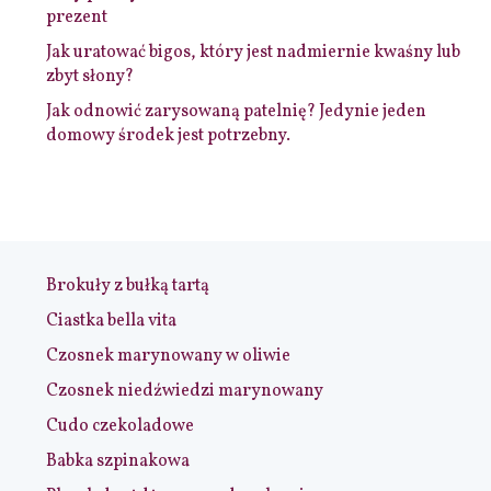
prezent
Jak uratować bigos, który jest nadmiernie kwaśny lub
zbyt słony?
Jak odnowić zarysowaną patelnię? Jedynie jeden
domowy środek jest potrzebny.
Brokuły z bułką tartą
Ciastka bella vita
Czosnek marynowany w oliwie
Czosnek niedźwiedzi marynowany
Cudo czekoladowe
Babka szpinakowa