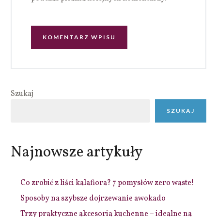
Szukaj
SZUKAJ
Najnowsze artykuły
Co zrobić z liści kalafiora? 7 pomysłów zero waste!
Sposoby na szybsze dojrzewanie awokado
Trzy praktyczne akcesoria kuchenne – idealne na