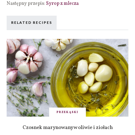
Następny przepis:
Syrop z mlecza
RELATED RECIPES
PRZEKĄSKI
Czosnek marynowany w oliwie i ziołach