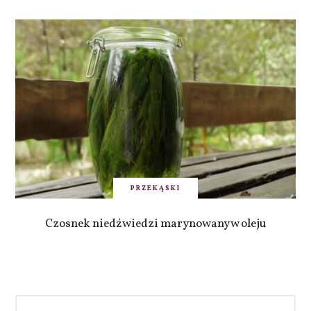
PRZEKĄSKI
Czosnek niedźwiedzi marynowany w oleju