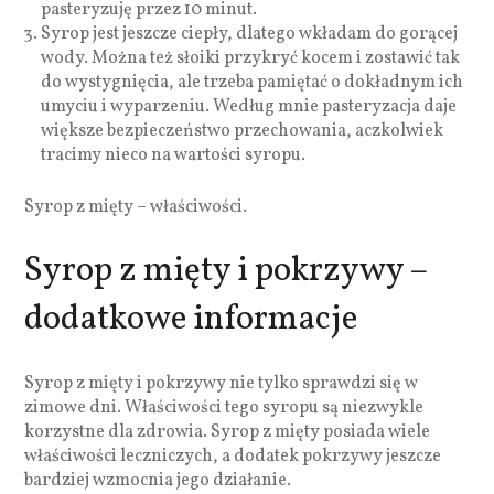
pasteryzuję przez 10 minut.
Syrop jest jeszcze ciepły, dlatego wkładam do gorącej
wody. Można też słoiki przykryć kocem i zostawić tak
do wystygnięcia, ale trzeba pamiętać o dokładnym ich
umyciu i wyparzeniu. Według mnie pasteryzacja daje
większe bezpieczeństwo przechowania, aczkolwiek
tracimy nieco na wartości syropu.
Syrop z mięty – właściwości.
Syrop z mięty i pokrzywy –
dodatkowe informacje
Syrop z mięty i pokrzywy nie tylko sprawdzi się w
zimowe dni. Właściwości tego syropu są niezwykle
korzystne dla zdrowia. Syrop z mięty posiada wiele
właściwości leczniczych, a dodatek pokrzywy jeszcze
bardziej wzmocnia jego działanie.