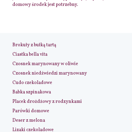
domowy środek jest potrzebny.
Brokuły z bułką tartą
Ciastka bella vita
Czosnek marynowany w oliwie
Czosnek niedźwiedzi marynowany
Cudo czekoladowe
Babka szpinakowa
Placek drożdżowy z rodzynkami
Parówki domowe
Deser z melona
Lizaki czekoladowe