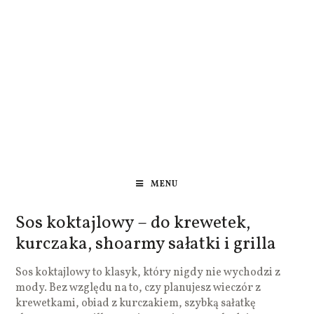
MENU
Sos koktajlowy – do krewetek,
kurczaka, shoarmy sałatki i grilla
Sos koktajlowy to klasyk, który nigdy nie wychodzi z
mody. Bez względu na to, czy planujesz wieczór z
krewetkami, obiad z kurczakiem, szybką sałatkę