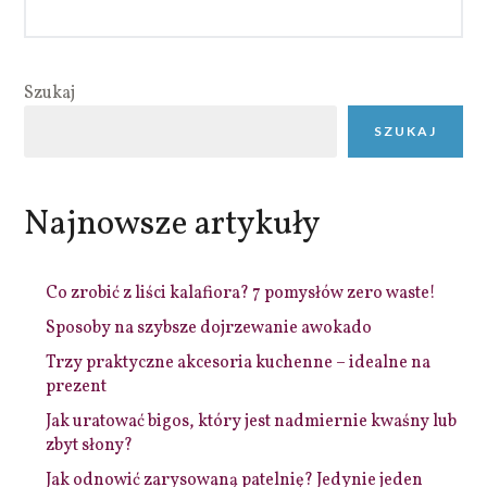
Szukaj
SZUKAJ
Najnowsze artykuły
Co zrobić z liści kalafiora? 7 pomysłów zero waste!
Sposoby na szybsze dojrzewanie awokado
Trzy praktyczne akcesoria kuchenne – idealne na
prezent
Jak uratować bigos, który jest nadmiernie kwaśny lub
zbyt słony?
Jak odnowić zarysowaną patelnię? Jedynie jeden