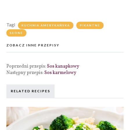
Tagi
KUCHNIA AMERYKAŃSKA
PIKANTNE
SŁONE
ZOBACZ INNE PRZEPISY
Poprzedni przepis:
Sos kanapkowy
Następny przepis:
Sos karmelowy
RELATED RECIPES