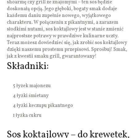
shoarmę czy grill ze znajomymi – ten sos będzie
doskonałą opcją. Jego głęboki, bogaty smak dodaje
każdemu daniu zupełnie nowego, wyjątkowego
charakteru. W połączeniu z pikantnymi, a zarazem
słodkimi nutami, sos koktajlowy jest w stanie zmienić
najprostsze potrawy w prawdziwe kulinarne uczty.
Teraz możesz dowiedzieć się, jak zrobić sos koktajlowy
dzięki naszemu prostemu przepisowi. Sprośbuj! Smak,
jak z kwestii smaku grill, gwarantowany!
Składniki:
5 łyżek majonezu
4 łyżki śmietany
4 łyżki keczupu pikantnego
1 łyżka cukru
Sos koktajlowy – do krewetek,