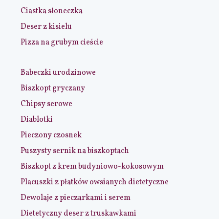
Ciastka słoneczka
Deser z kisielu
Pizza na grubym cieście
Babeczki urodzinowe
Biszkopt gryczany
Chipsy serowe
Diablotki
Pieczony czosnek
Puszysty sernik na biszkoptach
Biszkopt z krem budyniowo-kokosowym
Placuszki z płatków owsianych dietetyczne
Dewolaje z pieczarkami i serem
Dietetyczny deser z truskawkami