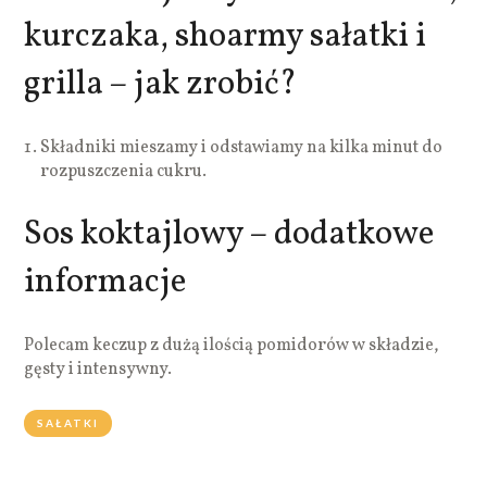
kurczaka, shoarmy sałatki i
grilla – jak zrobić?
Składniki mieszamy i odstawiamy na kilka minut do
rozpuszczenia cukru.
Sos koktajlowy – dodatkowe
informacje
Polecam keczup z dużą ilością pomidorów w składzie,
gęsty i intensywny.
SAŁATKI