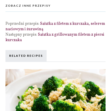
ZOBACZ INNE PRZEPISY
Poprzedni przepis:
Sałatka z filetem z kurczaka, selerem
naciowym i żurawiną
Następny przepis:
Sałatka z grillowanym filetem z piersi
kurczaka
RELATED RECIPES