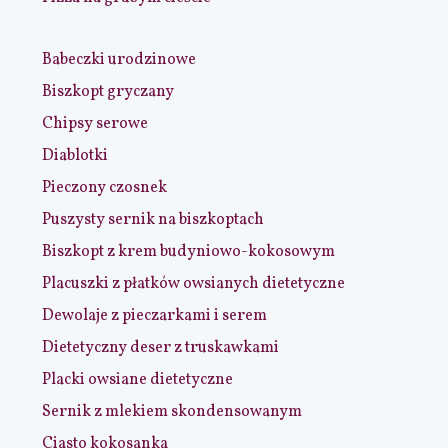
Babeczki urodzinowe
Biszkopt gryczany
Chipsy serowe
Diablotki
Pieczony czosnek
Puszysty sernik na biszkoptach
Biszkopt z krem budyniowo-kokosowym
Placuszki z płatków owsianych dietetyczne
Dewolaje z pieczarkami i serem
Dietetyczny deser z truskawkami
Placki owsiane dietetyczne
Sernik z mlekiem skondensowanym
Ciasto kokosanka