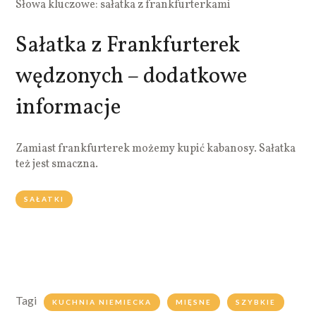
Słowa kluczowe: sałatka z frankfurterkami
Sałatka z Frankfurterek
wędzonych – dodatkowe
informacje
Zamiast frankfurterek możemy kupić kabanosy. Sałatka
też jest smaczna.
SAŁATKI
Tagi
KUCHNIA NIEMIECKA
MIĘSNE
SZYBKIE