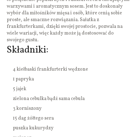
warzywami i aromatycznym sosem. Jest to doskonały
wybór dla miłośników mięsa i osób, które cenią sobie
proste, ale smaczne rozwiązania. Sałatka z
frankfurterkami, dzięki swojej prostocie, pozwala na
wiele wariacji, więc każdy może ją dostosować do
swojego gustu.
Składniki:
4 kiełbaski frankfurterki wędzone
1 papryka
5 jajek
zielona cebulka bądź sama cebula
3 korniszony
15 dag żółtego sera
puszka kukurydzy