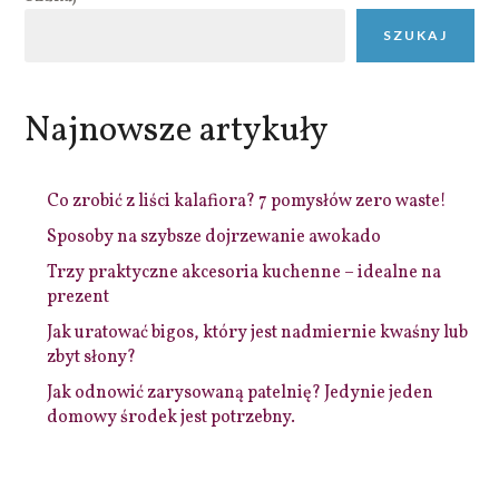
SZUKAJ
Najnowsze artykuły
Co zrobić z liści kalafiora? 7 pomysłów zero waste!
Sposoby na szybsze dojrzewanie awokado
Trzy praktyczne akcesoria kuchenne – idealne na
prezent
Jak uratować bigos, który jest nadmiernie kwaśny lub
zbyt słony?
Jak odnowić zarysowaną patelnię? Jedynie jeden
domowy środek jest potrzebny.