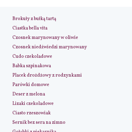
Brokuły z bułką tartą
Ciastka bella vita
Czosnek marynowany w oliwie
Czosnek niedźwiedzi marynowany
Cudo czekoladowe
Babka szpinakowa
Placek drożdżowy z rodzynkami
Parówki domowe
Deser z melona
Lizaki czekoladowe
Ciasto rzeszowiak
Sernik bez sera na zimno
Gołąbki z piekarnika