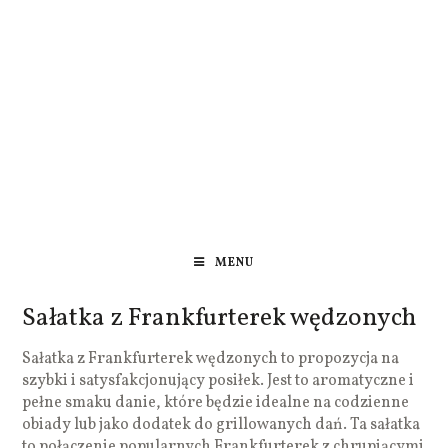
MENU
Sałatka z Frankfurterek wędzonych
Sałatka z Frankfurterek wędzonych to propozycja na
szybki i satysfakcjonujący posiłek. Jest to aromatyczne i
pełne smaku danie, które będzie idealne na codzienne
obiady lub jako dodatek do grillowanych dań. Ta sałatka
to połączenie popularnych Frankfurterek z chrupiącymi