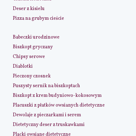
Deser z kisielu
Pizza na grubym cieście
Babeczki urodzinowe
Biszkopt gryczany
Chipsy serowe
Diablotki
Pieczony czosnek
Puszysty sernik na biszkoptach
Biszkopt z krem budyniowo-kokosowym
Placuszki z płatków owsianych dietetyczne
Dewolaje z pieczarkami i serem
Dietetyczny deser z truskawkami
Placki owsiane dietetyczne