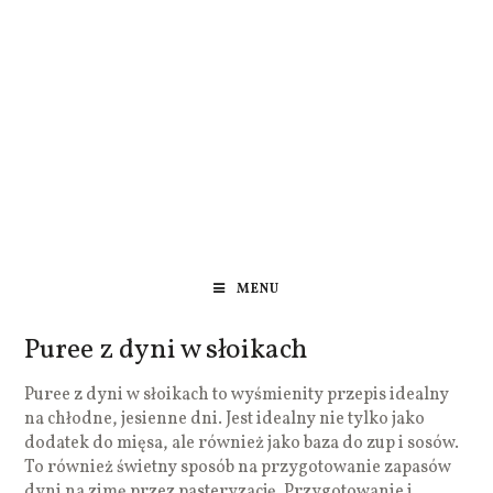
MENU
Puree z dyni w słoikach
Puree z dyni w słoikach to wyśmienity przepis idealny
na chłodne, jesienne dni. Jest idealny nie tylko jako
dodatek do mięsa, ale również jako baza do zup i sosów.
To również świetny sposób na przygotowanie zapasów
dyni na zimę przez pasteryzację. Przygotowanie i