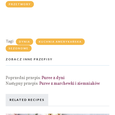
PRZETWORY
Tagi
DYNIA
KUCHNIA AMERYKAŃSKA
SEZONOWE
ZOBACZ INNE PRZEPISY
Poprzedni przepis:
Puree z dyni
Następny przepis:
Puree z marchewki i ziemniaków
RELATED RECIPES