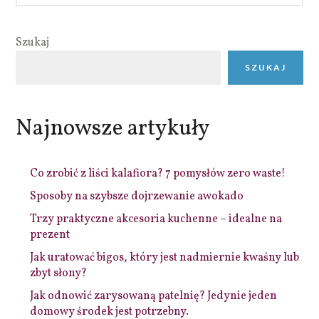
Szukaj
SZUKAJ
Najnowsze artykuły
Co zrobić z liści kalafiora? 7 pomysłów zero waste!
Sposoby na szybsze dojrzewanie awokado
Trzy praktyczne akcesoria kuchenne – idealne na
prezent
Jak uratować bigos, który jest nadmiernie kwaśny lub
zbyt słony?
Jak odnowić zarysowaną patelnię? Jedynie jeden
domowy środek jest potrzebny.