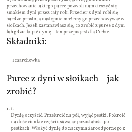
przechowanie takiego puree pozwoli nam cieszyć się
smakiem dyni przez cały rok. Przecier z dyni robi się
bardzo prosto, a następnie możemy go przechowywać w
słoikach. Jeżeli zastanawiasz się, co zrobić z puree z dyni
lub gdzie kupić dynię – ten przepis jest dla Ciebie.
Składniki:
1 marchewka
Puree z dyni w słoikach – jak
zrobić?
1.
Dynię oczyścić. Przekroić na pół, wyjąć pestki. Pokroić
na dość cienkie części usuwając pozostałości po
pestkach. Włożyć dynię do naczynia żaroodpornego z