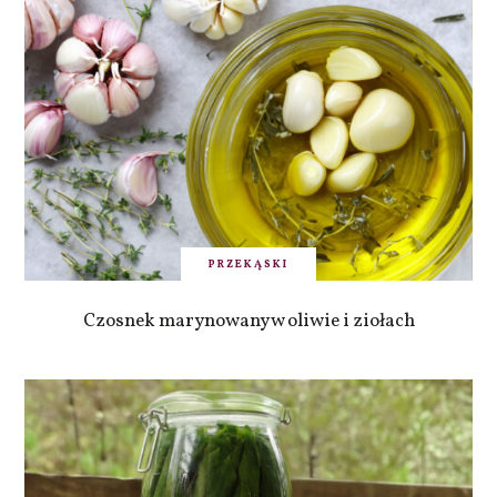
PRZEKĄSKI
Czosnek marynowany w oliwie i ziołach