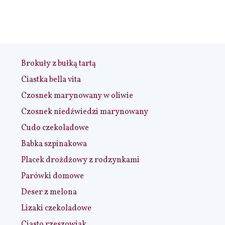
Brokuły z bułką tartą
Ciastka bella vita
Czosnek marynowany w oliwie
Czosnek niedźwiedzi marynowany
Cudo czekoladowe
Babka szpinakowa
Placek drożdżowy z rodzynkami
Parówki domowe
Deser z melona
Lizaki czekoladowe
Ciasto rzeszowiak