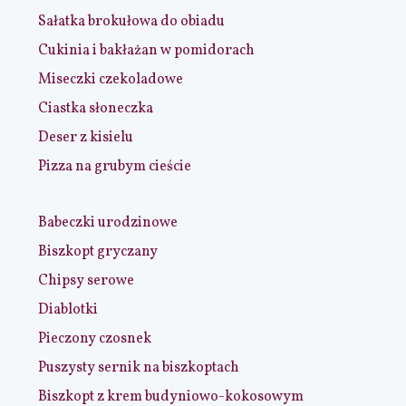
Sałatka brokułowa do obiadu
Cukinia i bakłażan w pomidorach
Miseczki czekoladowe
Ciastka słoneczka
Deser z kisielu
Pizza na grubym cieście
Babeczki urodzinowe
Biszkopt gryczany
Chipsy serowe
Diablotki
Pieczony czosnek
Puszysty sernik na biszkoptach
Biszkopt z krem budyniowo-kokosowym