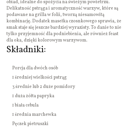
obiad, idealne do spożycia na świeżym powietrzu.
Delikatność pstrąga i aromatyczność warzyw, które są
podawane na grilla w folii, tworzą niesamowitą
kombinację. Dodatek masełka czosnkowego sprawia, że
smak staje się jeszcze bardziej wyrazisty. To danie to nie
tylko przyjemność dla podniebienia, ale również feast
dla oka, dzięki kolorowym warzywom.
Składniki:
Porcja dla dwóch osób
1 średniej wielkości pstrąg
3 średnie lub 2 duże pomidory
1 duża żółta papryka
1 biała cebula
1 średnia marchewka
Pęczek pietruszki