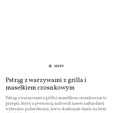
MENU
Pstrąg z warzywami z grilla i
masełkiem czosnkowym
Pstrąg z warzywami z grilla i masełkiem czosnkowym to
przepis, który z pewnością zadowoli nawet najbardziej
wybredne podniebienia. Jest to doskonałe danie na letni