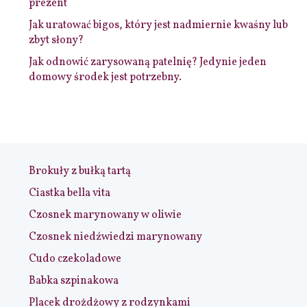
prezent
Jak uratować bigos, który jest nadmiernie kwaśny lub
zbyt słony?
Jak odnowić zarysowaną patelnię? Jedynie jeden
domowy środek jest potrzebny.
Brokuły z bułką tartą
Ciastka bella vita
Czosnek marynowany w oliwie
Czosnek niedźwiedzi marynowany
Cudo czekoladowe
Babka szpinakowa
Placek drożdżowy z rodzynkami