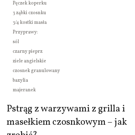
Pęczek koperku
3 ząbki czosnku
3/4 kostki masła
Przyprawy:
sól
czarny pieprz
ziele angielskie
czosnek granulowany
bazylia
majeranek
Pstrąg z warzywami z grilla i
masełkiem czosnkowym – jak