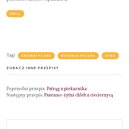
GRILL
Tagi
AROMATYCZNE
KUCHNIA POLSKA
RYBA
ZOBACZ INNE PRZEPISY
Poprzedni przepis:
Pstrąg z piekarnika
Następny przepis:
Pszenno-żytni chleb z ciecierzycą