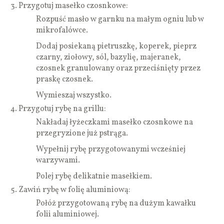
Przygotuj masełko czosnkowe:
Rozpuść masło w garnku na małym ogniu lub w
mikrofalówce.
Dodaj posiekaną pietruszkę, koperek, pieprz
czarny, ziołowy, sól, bazylię, majeranek,
czosnek granulowany oraz przeciśnięty przez
praskę czosnek.
Wymieszaj wszystko.
Przygotuj rybę na grillu:
Nakładaj łyżeczkami masełko czosnkowe na
przegryzione już pstrąga.
Wypełnij rybę przygotowanymi wcześniej
warzywami.
Polej rybę delikatnie masełkiem.
Zawiń rybę w folię aluminiową:
Połóż przygotowaną rybę na dużym kawałku
folii aluminiowej.