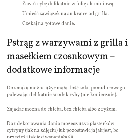
Zawiń rybę delikatnie w folię aluminiową.
Umieść zawiązek na an kratce od grilla.
Czekaj na gotowe danie.
Pstrąg z warzywami z grilla i
masełkiem czosnkowym –
dodatkowe informacje
Do smaku można użyć mała ilość soku pomidorowego,
polewając delikatnie środek ryby (nie koniecznie).
Zajadać można do chleba, bez chleba albo z ryżem.
Do udekorowania dania możesz użyć plasterków
cytryny (jak na zdjęciu) lub pozostawić ja jak jest, bo
przecież i tak jest wspaniała 😉