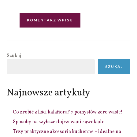
Szukaj
SZUKAJ
Najnowsze artykuły
Co zrobić z liści kalafiora? 7 pomysłów zero waste!
Sposoby na szybsze dojrzewanie awokado
Trzy praktyczne akcesoria kuchenne – idealne na