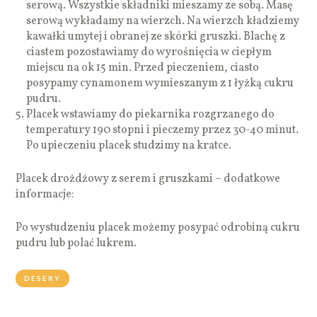
serową. Wszystkie składniki mieszamy ze sobą. Masę
serową wykładamy na wierzch. Na wierzch kładziemy
kawałki umytej i obranej ze skórki gruszki. Blachę z
ciastem pozostawiamy do wyrośnięcia w ciepłym
miejscu na ok 15 min. Przed pieczeniem, ciasto
posypamy cynamonem wymieszanym z 1 łyżką cukru
pudru.
Placek wstawiamy do piekarnika rozgrzanego do
temperatury 190 stopni i pieczemy przez 30-40 minut.
Po upieczeniu placek studzimy na kratce.
Placek drożdżowy z serem i gruszkami – dodatkowe
informacje:
Po wystudzeniu placek możemy posypać odrobiną cukru
pudru lub polać lukrem.
DESERY