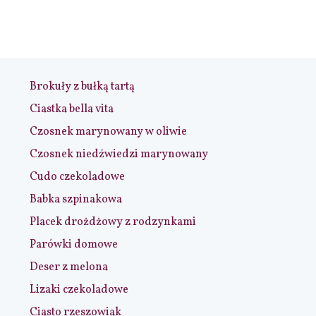
Brokuły z bułką tartą
Ciastka bella vita
Czosnek marynowany w oliwie
Czosnek niedźwiedzi marynowany
Cudo czekoladowe
Babka szpinakowa
Placek drożdżowy z rodzynkami
Parówki domowe
Deser z melona
Lizaki czekoladowe
Ciasto rzeszowiak