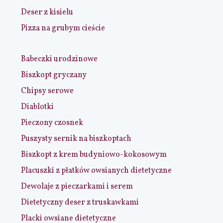
Deser z kisielu
Pizza na grubym cieście
Babeczki urodzinowe
Biszkopt gryczany
Chipsy serowe
Diablotki
Pieczony czosnek
Puszysty sernik na biszkoptach
Biszkopt z krem budyniowo-kokosowym
Placuszki z płatków owsianych dietetyczne
Dewolaje z pieczarkami i serem
Dietetyczny deser z truskawkami
Placki owsiane dietetyczne