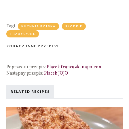
Tagi
KUCHNIA POLSKA
SŁODKIE
TRADYCYJNE
ZOBACZ INNE PRZEPISY
Poprzedni przepis:
Placek francuzki napoleon
Następny przepis:
Placek JOJO
RELATED RECIPES