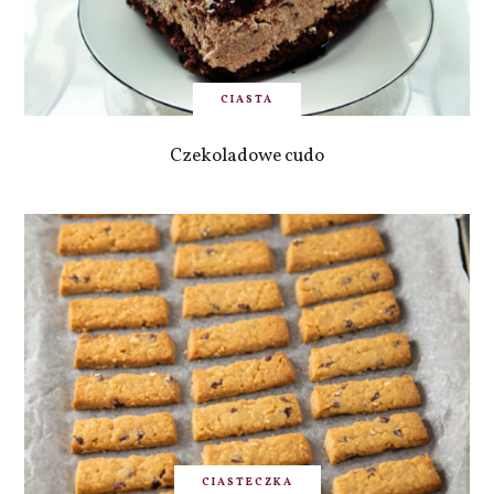
CIASTA
Czekoladowe cudo
CIASTECZKA