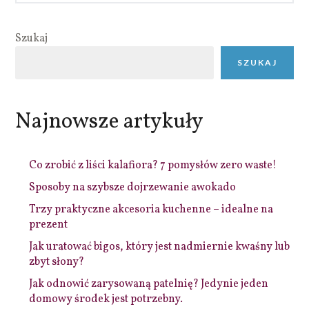
Szukaj
SZUKAJ
Najnowsze artykuły
Co zrobić z liści kalafiora? 7 pomysłów zero waste!
Sposoby na szybsze dojrzewanie awokado
Trzy praktyczne akcesoria kuchenne – idealne na
prezent
Jak uratować bigos, który jest nadmiernie kwaśny lub
zbyt słony?
Jak odnowić zarysowaną patelnię? Jedynie jeden
domowy środek jest potrzebny.