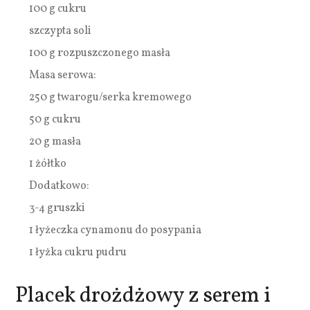
100 g cukru
szczypta soli
100 g rozpuszczonego masła
Masa serowa:
250 g twarogu/serka kremowego
50 g cukru
20 g masła
1 żółtko
Dodatkowo:
3-4 gruszki
1 łyżeczka cynamonu do posypania
1 łyżka cukru pudru
Placek drożdżowy z serem i