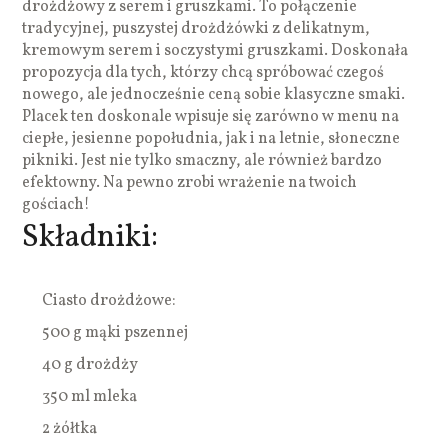
drożdżowy z serem i gruszkami. To połączenie
tradycyjnej, puszystej drożdżówki z delikatnym,
kremowym serem i soczystymi gruszkami. Doskonała
propozycja dla tych, którzy chcą spróbować czegoś
nowego, ale jednocześnie ceną sobie klasyczne smaki.
Placek ten doskonale wpisuje się zarówno w menu na
ciepłe, jesienne popołudnia, jak i na letnie, słoneczne
pikniki. Jest nie tylko smaczny, ale również bardzo
efektowny. Na pewno zrobi wrażenie na twoich
gościach!
Składniki:
Ciasto drożdżowe:
500 g mąki pszennej
40 g drożdży
350 ml mleka
2 żółtka