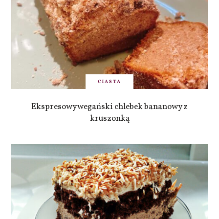
CIASTA
Ekspresowy wegański chlebek bananowy z
kruszonką