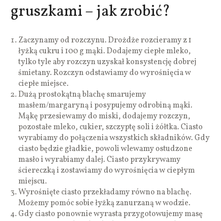
gruszkami – jak zrobić?
Zaczynamy od rozczynu. Drożdże rozcieramy z 1
łyżką cukru i 100 g mąki. Dodajemy ciepłe mleko,
tylko tyle aby rozczyn uzyskał konsystencję dobrej
śmietany. Rozczyn odstawiamy do wyrośnięcia w
ciepłe miejsce.
Dużą prostokątną blachę smarujemy
masłem/margaryną i posypujemy odrobiną mąki.
Mąkę przesiewamy do miski, dodajemy rozczyn,
pozostałe mleko, cukier, szczyptę soli i żółtka. Ciasto
wyrabiamy do połączenia wszystkich składników. Gdy
ciasto będzie gładkie, powoli wlewamy ostudzone
masło i wyrabiamy dalej. Ciasto przykrywamy
ściereczką i zostawiamy do wyrośnięcia w ciepłym
miejscu.
Wyrośnięte ciasto przekładamy równo na blachę.
Możemy pomóc sobie łyżką zanurzaną w wodzie.
Gdy ciasto ponownie wyrasta przygotowujemy masę