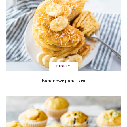
DESERY
Bananowe pancakes