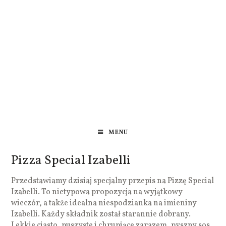
MENU
Pizza Special Izabelli
Przedstawiamy dzisiaj specjalny przepis na Pizzę Special
Izabelli. To nietypowa propozycja na wyjątkowy
wieczór, a także idealna niespodzianka na imieniny
Izabelli. Każdy składnik został starannie dobrany.
Lekkie ciasto, puszyste i chrupiące zarazem, pyszny sos