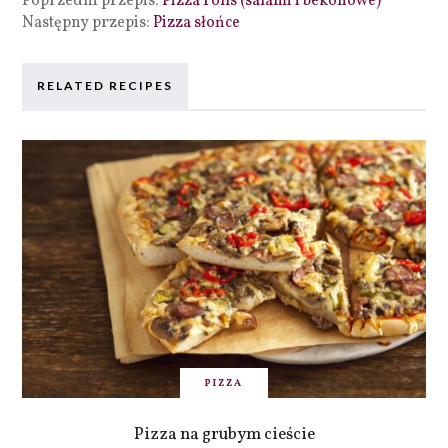
Poprzedni przepis:
Pizza rolls (salami i bekonowe)
Następny przepis:
Pizza słońce
RELATED RECIPES
PIZZA
Pizza na grubym cieście