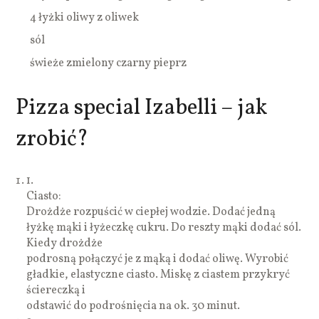
4 łyżki oliwy z oliwek
sól
świeże zmielony czarny pieprz
Pizza special Izabelli – jak
zrobić?
1.
Ciasto:
Drożdże rozpuścić w ciepłej wodzie. Dodać jedną
łyżkę mąki i łyżeczkę cukru. Do reszty mąki dodać sól.
Kiedy drożdże
podrosną połączyć je z mąką i dodać oliwę. Wyrobić
gładkie, elastyczne ciasto. Miskę z ciastem przykryć
ściereczką i
odstawić do podrośnięcia na ok. 30 minut.