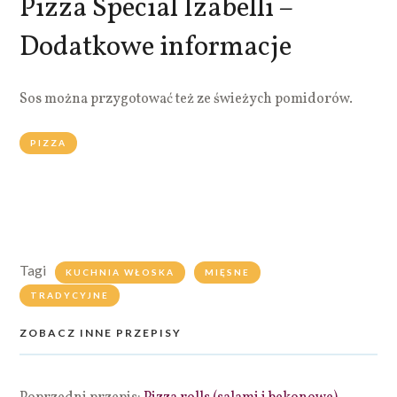
Pizza Special Izabelli –
Dodatkowe informacje
Sos można przygotować też ze świeżych pomidorów.
PIZZA
Tagi
KUCHNIA WŁOSKA
MIĘSNE
TRADYCYJNE
ZOBACZ INNE PRZEPISY