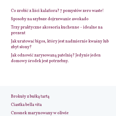
Co zrobić z liści kalafiora? 7 pomysłów zero waste!
Sposoby na szybsze dojrzewanie awokado
Trzy praktyczne akcesoria kuchenne – idealne na
prezent
Jak uratować bigos, który jest nadmiernie kwaśny lub
zbyt słony?
Jak odnowić zarysowaną patelnię? Jedynie jeden
domowy środek jest potrzebny.
Brokuły z bułką tartą
Ciastka bella vita
Czosnek marynowany w oliwie