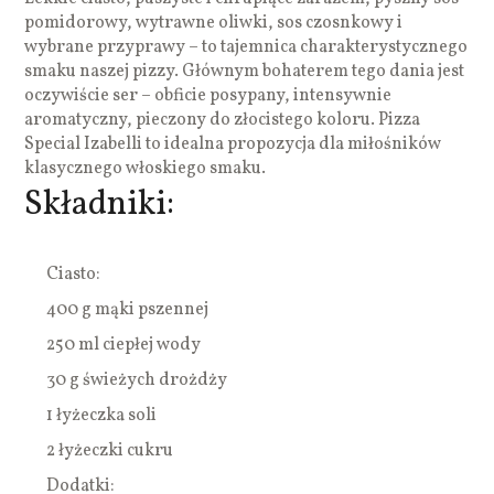
pomidorowy, wytrawne oliwki, sos czosnkowy i
wybrane przyprawy – to tajemnica charakterystycznego
smaku naszej pizzy. Głównym bohaterem tego dania jest
oczywiście ser – obficie posypany, intensywnie
aromatyczny, pieczony do złocistego koloru. Pizza
Special Izabelli to idealna propozycja dla miłośników
klasycznego włoskiego smaku.
Składniki:
Ciasto:
400 g mąki pszennej
250 ml ciepłej wody
30 g świeżych drożdży
1 łyżeczka soli
2 łyżeczki cukru
Dodatki: