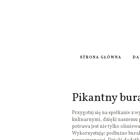
STRONA GŁÓWNA
DA
Pikantny bur
Przygotuj się na spotkanie z
kulinarnymi, dzięki naszemu 
potrawa jest nie tylko olśniew
Wykorzystując podłużne burak