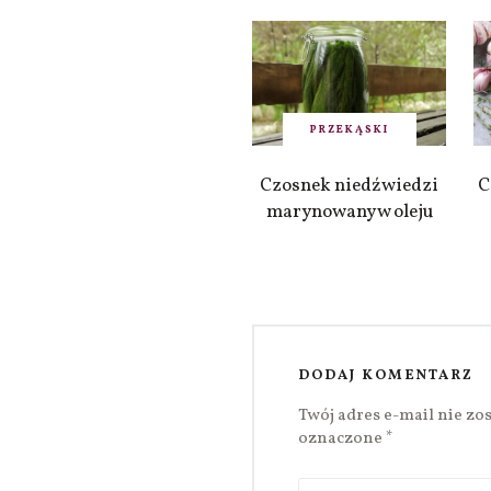
PRZEKĄSKI
Czosnek niedźwiedzi
C
marynowany w oleju
DODAJ KOMENTARZ
Twój adres e-mail nie zo
oznaczone
*