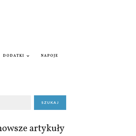
DODATKI
NAPOJE
SZUKAJ
nowsze artykuły