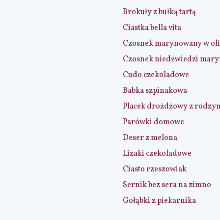
Brokuły z bułką tartą
Ciastka bella vita
Czosnek marynowany w ol
Czosnek niedźwiedzi mar
Cudo czekoladowe
Babka szpinakowa
Placek drożdżowy z rodzy
Parówki domowe
Deser z melona
Lizaki czekoladowe
Ciasto rzeszowiak
Sernik bez sera na zimno
Gołąbki z piekarnika