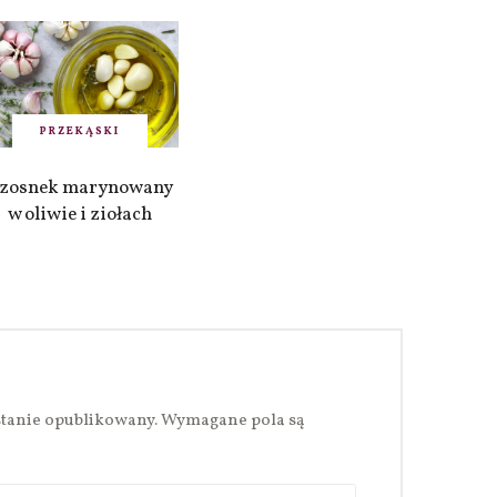
PRZEKĄSKI
zosnek marynowany
w oliwie i ziołach
stanie opublikowany.
Wymagane pola są