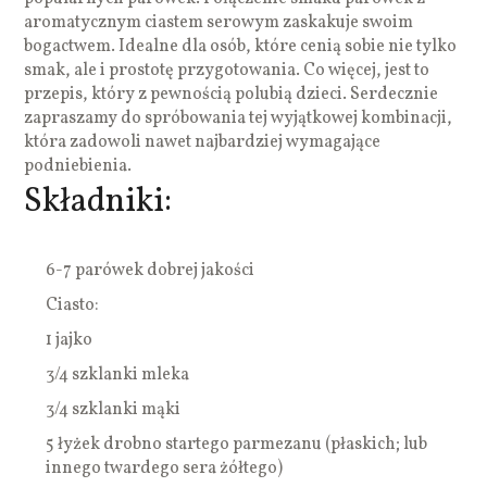
aromatycznym ciastem serowym zaskakuje swoim
bogactwem. Idealne dla osób, które cenią sobie nie tylko
smak, ale i prostotę przygotowania. Co więcej, jest to
przepis, który z pewnością polubią dzieci. Serdecznie
zapraszamy do spróbowania tej wyjątkowej kombinacji,
która zadowoli nawet najbardziej wymagające
podniebienia.
Składniki:
6-7 parówek dobrej jakości
Ciasto:
1 jajko
3/4 szklanki mleka
3/4 szklanki mąki
5 łyżek drobno startego parmezanu (płaskich; lub
innego twardego sera żółtego)