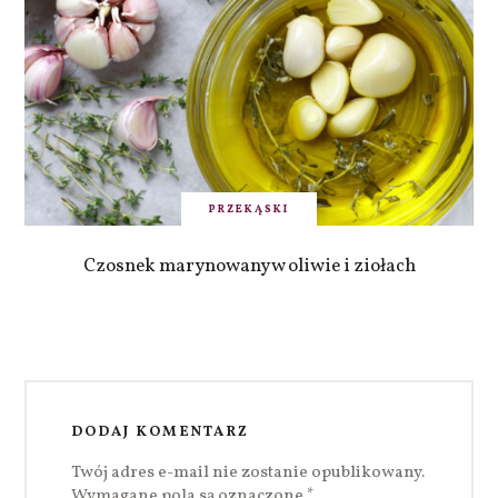
PRZEKĄSKI
Czosnek marynowany w oliwie i ziołach
DODAJ KOMENTARZ
Twój adres e-mail nie zostanie opublikowany.
Wymagane pola są oznaczone
*