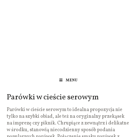
MENU
Parówki w cieście serowym
Parówki w cieście serowym to idealna propozycja nie
tylko na szybki obiad, ale też na oryginalny przekąsek
na imprezę czy piknik. Chrupiące z zewnątrz i delikatne
w środku, stanowią niecodzienny sposób podania
popularnych parówek. Połączenie smaku parówek z