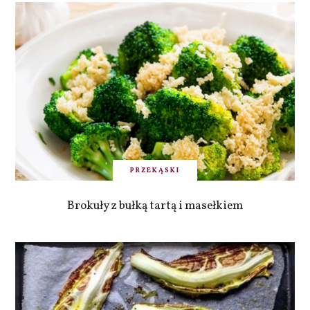
PRZEKĄSKI
Brokuły z bułką tartą i masełkiem