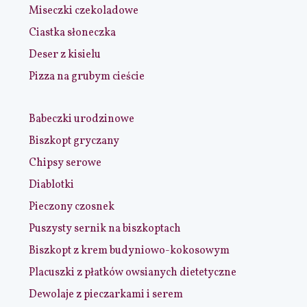
Miseczki czekoladowe
Ciastka słoneczka
Deser z kisielu
Pizza na grubym cieście
Babeczki urodzinowe
Biszkopt gryczany
Chipsy serowe
Diablotki
Pieczony czosnek
Puszysty sernik na biszkoptach
Biszkopt z krem budyniowo-kokosowym
Placuszki z płatków owsianych dietetyczne
Dewolaje z pieczarkami i serem