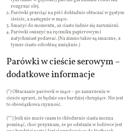
rozgrzać olej.
Parówki przeciąć na pół i dokładnie obtaczać w gęstym
cieście, a następnie w mące.
Smażyć do momentu, aż ciasto ładnie się zarumieni.
Parówki osuszyć na ręczniku papierowym i
natychmiast podawać. (Na zimno także są smaczne, z
tymże ciasto odrobinę zmięknie.)
Parówki w cieście serowym –
dodatkowe informacje
(*) Obtaczanie parówek w mące – po zanurzeniu w
cieście sprawi, że będzie ono bardziej chrupiące. Nie jest
to obowiązkowa czynność.
(**) Jeśli nie macie czasu to chłodzenie ciasta można
pominąć, choć przyznam, że po odstaniu w lodówce jest