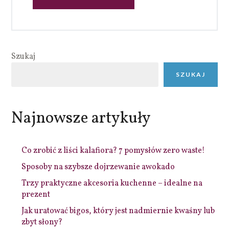
Szukaj
SZUKAJ
Najnowsze artykuły
Co zrobić z liści kalafiora? 7 pomysłów zero waste!
Sposoby na szybsze dojrzewanie awokado
Trzy praktyczne akcesoria kuchenne – idealne na
prezent
Jak uratować bigos, który jest nadmiernie kwaśny lub
zbyt słony?