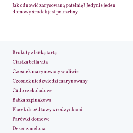
Jak odnowić zarysowaną patelnię? Jedynie jeden
domowy środek jest potrzebny.
Brokuły z bułką tartą
Ciastka bella vita
Czosnek marynowany w oliwie
Czosnek niedźwiedzi marynowany
Cudo czekoladowe
Babka szpinakowa
Placek drożdżowy z rodzynkami
Parówki domowe
Deser z melona