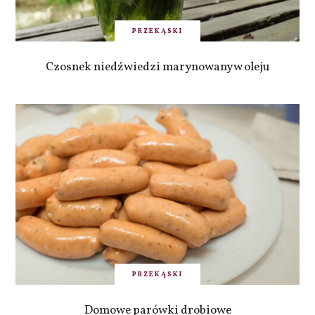
PRZEKĄSKI
Czosnek niedźwiedzi marynowany w oleju
PRZEKĄSKI
Domowe parówki drobiowe